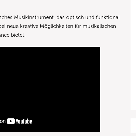
nisches Musikinstrument, das optisch und funktional
bei neue kreative Möglichkeiten für musikalischen
nce bietet.