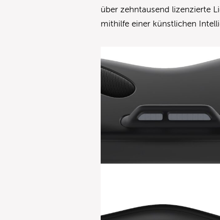
über zehntausend lizenzierte L
mithilfe einer künstlichen Intel