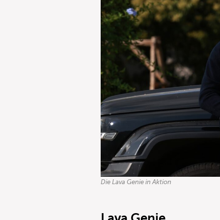
Die Lava Genie in Aktion
Lava Genie