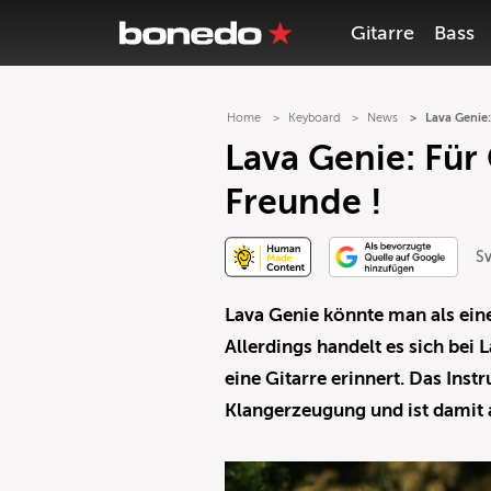
Gitarre
Bass
Home
Keyboard
News
Lava Genie:
Lava Genie: Für
Freunde !
S
Lava Genie könnte man als ei
Allerdings handelt es sich bei 
eine Gitarre erinnert. Das Ins
Klangerzeugung und ist damit 