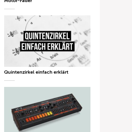
Motor-Fader
Quintenzirkel einfach erklärt