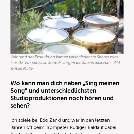
Während der Produktion kamen verschiedenste Snares zum
Einsatz. Für spezielle Sounds sorgen die Sabian Sick Hats. Bild
© Axel Müller
Wo kann man dich neben „Sing meinen
Song“ und unterschiedlichsten
Studioproduktionen noch hören und
sehen?
Ich spiele bei Edo Zanki und war in den letzten
Jahren oft beim Trompeter Rüdiger Baldauf dabei.