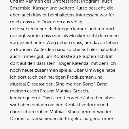
und im Rahmen des „Professional Program“ auch
Ensemble-Klassen und weitere Kurse besucht, die
eben auch Klavier beinhalteten. Interessant war für
mich, dass alle Dozenten aus völlig
unterschiedlichen Richtungen kamen und mir dort
gezeigt wurde, dass man als Musiker nicht den einen
vorgezeichneten Weg gehen muss, um davon leben
zu können. Außerdem sind solche Schulen natürlich
auch immer gut, um Kontakte zu knüpfen. Ich traf
dort auf den Bassisten Holger Kalenda, mit dem ich
noch heute zusammen spiele. Über Umwege habe
ich dort auch den heutigen Produzenten und
Musical Director der „Sing meinen Song“-Band,
meinen guten Freund Mathias Grosch,
kennengelernt. Das ist mittlerweile Jahre her, aber
wir haben einfach nie den Kontakt verloren und
dann schon früh in Mathias’ Studio immer wieder
Drums für verschiedenste Projekte aufgenommen.