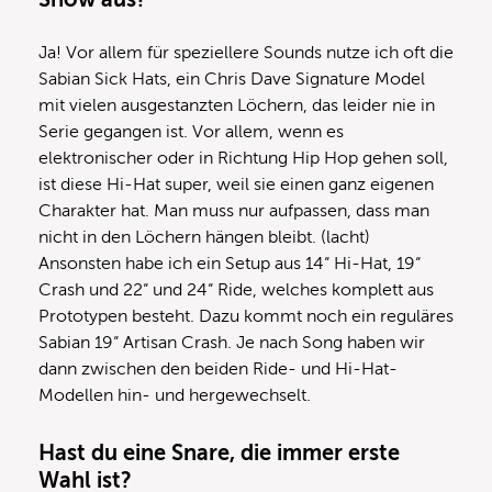
Ja! Vor allem für speziellere Sounds nutze ich oft die
Sabian Sick Hats, ein Chris Dave Signature Model
mit vielen ausgestanzten Löchern, das leider nie in
Serie gegangen ist. Vor allem, wenn es
elektronischer oder in Richtung Hip Hop gehen soll,
ist diese Hi-Hat super, weil sie einen ganz eigenen
Charakter hat. Man muss nur aufpassen, dass man
nicht in den Löchern hängen bleibt. (lacht)
Ansonsten habe ich ein Setup aus 14“ Hi-Hat, 19“
Crash und 22“ und 24“ Ride, welches komplett aus
Prototypen besteht. Dazu kommt noch ein reguläres
Sabian 19“ Artisan Crash. Je nach Song haben wir
dann zwischen den beiden Ride- und Hi-Hat-
Modellen hin- und hergewechselt.
Hast du eine Snare, die immer erste
Wahl ist?