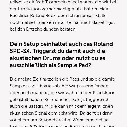
teilweise einfach Trommeln dabei waren, die wir bei
der Produktion vorher nicht genutzt hatten. Mein
Backliner Roland Beck, dem ich an dieser Stelle
nochmal sehr danken möchte, hat mich da sehr gut
bei den Entscheidungen beraten.
Dein Setup beinhaltet auch das Roland
SPD-SX. Triggerst du damit auch die
akustischen Drums oder nutzt du es
ausschließlich als Sample Pad?
Die meiste Zeit nutze ich die Pads und spiele damit
Samples aus Libraries ab, die wir passend fanden
oder auch manche, die wir während der Produktion
gebastelt haben. Bei manchen Songs triggere ich
auch die Bassdrum, die dann mit dem eigentlichen
akustischen Signal gemischt wird. Da geht es dann
vor allem um Soundcharakter. Wenn eine richtig
trockene 60’s Kick oder eine Bassdrum mit langem