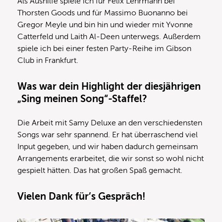
Als Aushilfe spiele ich für Felix Lehrmann bei
Thorsten Goods und für Massimo Buonanno bei
Gregor Meyle und bin hin und wieder mit Yvonne
Catterfeld und Laith Al-Deen unterwegs. Außerdem
spiele ich bei einer festen Party-Reihe im Gibson
Club in Frankfurt.
Was war dein Highlight der diesjährigen
„Sing meinen Song“-Staffel?
Die Arbeit mit Samy Deluxe an den verschiedensten
Songs war sehr spannend. Er hat überraschend viel
Input gegeben, und wir haben dadurch gemeinsam
Arrangements erarbeitet, die wir sonst so wohl nicht
gespielt hätten. Das hat großen Spaß gemacht.
Vielen Dank für’s Gespräch!