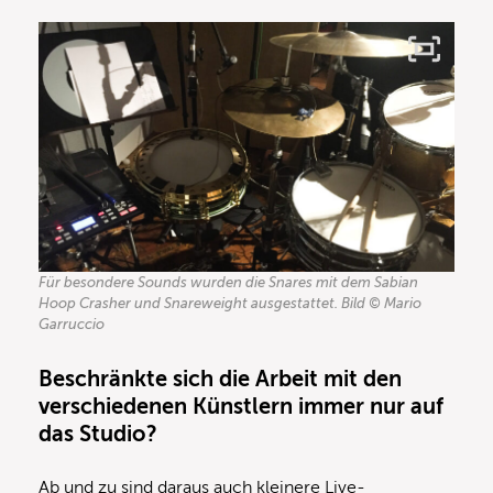
Für besondere Sounds wurden die Snares mit dem Sabian
Hoop Crasher und Snareweight ausgestattet. Bild © Mario
Garruccio
Beschränkte sich die Arbeit mit den
verschiedenen Künstlern immer nur auf
das Studio?
Ab und zu sind daraus auch kleinere Live-