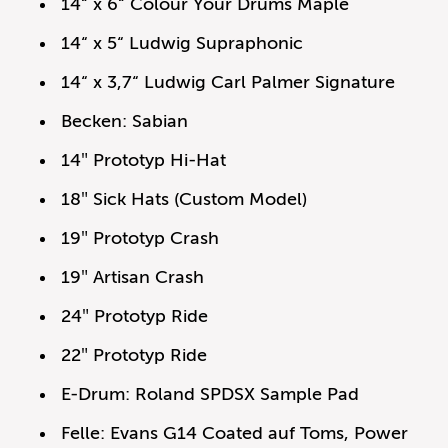
14“ x 6“ Colour Your Drums Maple
14“ x 5“ Ludwig Supraphonic
14“ x 3,7“ Ludwig Carl Palmer Signature
Becken: Sabian
14″ Prototyp Hi-Hat
18″ Sick Hats (Custom Model)
19″ Prototyp Crash
19″ Artisan Crash
24″ Prototyp Ride
22″ Prototyp Ride
E-Drum: Roland SPDSX Sample Pad
Felle: Evans G14 Coated auf Toms, Power