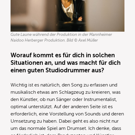
Gute Laune während der Produktion in der Mannheimer
Naidoo Herberger Produktion. Bild © Axel Müller
Worauf kommt es für dich in solchen
Situationen an, und was macht für dich
einen guten Studiodrummer aus?
Wichtig ist es natürlich, den Song zu erfassen und
musikalisch etwas am Schlagzeug zu kreieren, was
den Künstler, ob nun Sänger oder Instrumentalist,
optimal unterstützt. Auf der anderen Seite ist es
erforderlich, eine Vorstellung von Sounds und deren
Umsetzung zu haben. Dabei geht es also nicht nur
um das normale Spiel am Drumset. Ich denke, dass