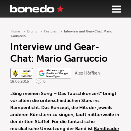
Home
Drums
Features
Interview und Gear-Chat: Mario
Garruccio
Interview und Gear-
Chat: Mario Garruccio
Alex Höffken
18.05.2016
0
„Sing meinen Song – Das Tauschkonzert“ bringt
vor allem die unterschiedlichen Stars ins
Rampenlicht. Das Konzept, die Hits der jeweils
anderen Künstlern zu singen, läuft mittlerweile in
der dritten Staffel. Für die fantastische
musikalische Umsetzung der Band ist
Bandleader