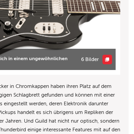
 sich in einem ungewöhnlichen
6 Bilder
cker in Chromkappen haben ihren Platz auf dem
lagigen Schlagbrett gefunden und können mit einer
s eingestellt werden, deren Elektronik darunter
ickups handelt es sich übrigens um Repliken der
r Jahren. Und Guild hat nicht nur optisch, sondern
hunderbird einige interessante Features mit auf den