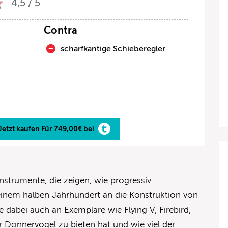
4,5 / 5
Contra
scharfkantige Schieberegler
t
Jetzt kaufen Für 749,00€ bei
Instrumente, die zeigen, wie progressiv
einem halben Jahrhundert an die Konstruktion von
 dabei auch an Exemplare wie Flying V, Firebird,
 Donnervogel zu bieten hat und wie viel der