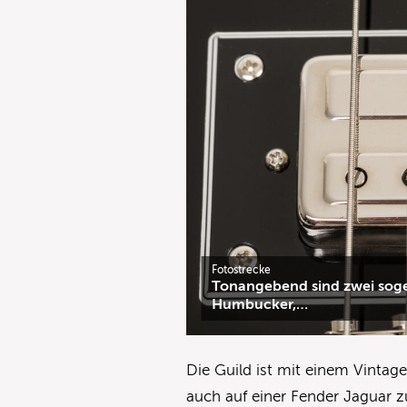
Fotostrecke
Tonangebend sind zwei soge
Humbucker,…
Die Guild ist mit einem Vintag
auch auf einer Fender Jaguar z