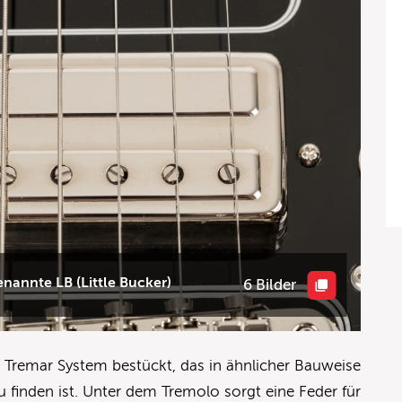
nannte LB (Little Bucker)
6 Bilder
e Tremar System bestückt, das in ähnlicher Bauweise
u finden ist. Unter dem Tremolo sorgt eine Feder für