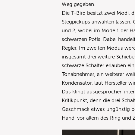
Weg gegeben.
Die T-Bird besitzt zwei Modi, d
Stegpickups anwählen lassen. G
und 2, wobei im Mode 1 der Hal
schwarzen Potis. Dabei handel
Regler. Im zweiten Modus werd
insgesamt drei weitere Schiebe
schwarze Schalter erlauben ein
Tonabnehmer, ein weiterer weiße
Kondensator, laut Hersteller wi
Das klingt ausgesprochen intere
Kritikpunkt, denn die drei Scha
Geschmack etwas ungünstig posi
Hand, vor allem des Ring und Z