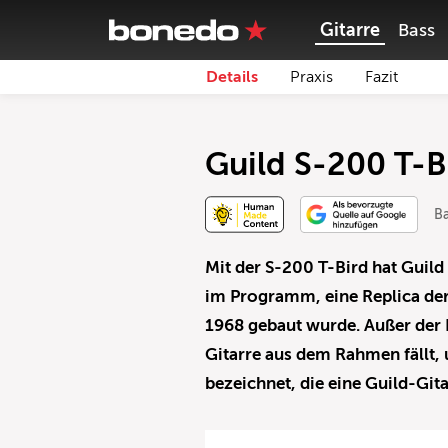
Gitarre
Bass
Details
Praxis
Fazit
Guild S-200 T-B
Ba
Mit der S-200 T-Bird hat Guild
im Programm, eine Replica der
1968 gebaut wurde. Außer der Fo
Gitarre aus dem Rahmen fällt, u
bezeichnet, die eine Guild-Gita