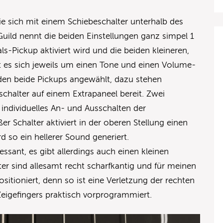
ie sich mit einem Schiebeschalter unterhalb des
uild nennt die beiden Einstellungen ganz simpel 1
s-Pickup aktiviert wird und die beiden kleineren,
t es sich jeweils um einen Tone und einen Volume-
en beide Pickups angewählt, dazu stehen
schalter auf einem Extrapaneel bereit. Zwei
 individuelles An- und Ausschalten der
r Schalter aktiviert in der oberen Stellung einen
rd so ein hellerer Sound generiert.
ssant, es gibt allerdings auch einen kleinen
lter sind allesamt recht scharfkantig und für meinen
tioniert, denn so ist eine Verletzung der rechten
eigefingers praktisch vorprogrammiert.