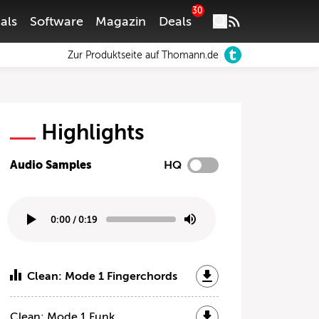
30
als
Software
Magazin
Deals
Zur Produktseite auf Thomann.de
Highlights
Audio Samples
HQ
0:00
/
0:19
Clean: Mode 1 Fingerchords
Clean: Mode 1 Funk