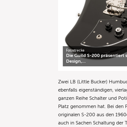
Fotostrecke
Die Guild S-200 präsentiert
Design,…
Zwei LB (Little Bucker) Humbu
ebenfalls eigenständigen, vier
ganzen Reihe Schalter und Poti
Platz genommen hat. Bei den P
originalen S-200 aus den 1960e
auch in Sachen Schaltung der T