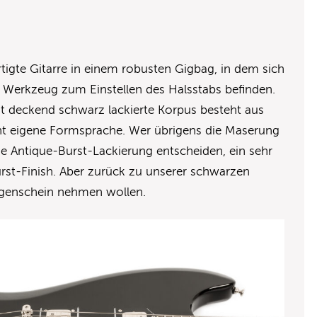
ertigte Gitarre in einem robusten Gigbag, in dem sich
 Werkzeug zum Einstellen des Halsstabs befinden.
t deckend schwarz lackierte Korpus besteht aus
ht eigene Formsprache. Wer übrigens die Maserung
ine Antique-Burst-Lackierung entscheiden, ein sehr
urst-Finish. Aber zurück zu unserer schwarzen
Augenschein nehmen wollen.