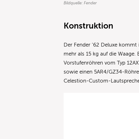
Bildquelle: Fender
Konstruktion
Der Fender ’62 Deluxe kommt 
mehr als 15 kg auf die Waage. 
Vorstufenröhren vom Typ 12AX
sowie einen 5AR4/GZ34-Röhrengl
Celestion-Custom-Lautsprecher