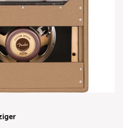
ziger