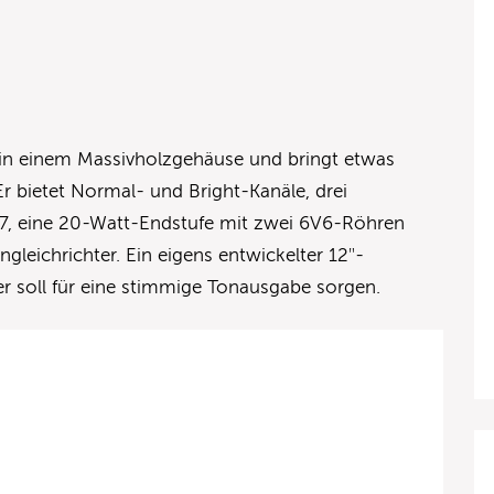
in einem Massivholzgehäuse und bringt etwas
Er bietet Normal- und Bright-Kanäle, drei
7, eine 20-Watt-Endstufe mit zwei 6V6-Röhren
eichrichter. Ein eigens entwickelter 12″-
 soll für eine stimmige Tonausgabe sorgen.