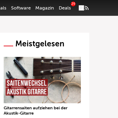
29
als
Software
Magazin
Deals
Meistgelesen
Gitarrensaiten aufziehen bei der
Akustik-Gitarre