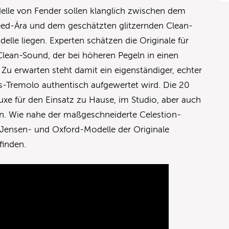
lle von Fender sollen klanglich zwischen dem
eed-Ära und dem geschätzten glitzernden Clean-
elle liegen. Experten schätzen die Originale für
lean-Sound, der bei höheren Pegeln in einen
Zu erwarten steht damit ein eigenständiger, echter
s-Tremolo authentisch aufgewertet wird. Die 20
uxe für den Einsatz zu Hause, im Studio, aber auch
n. Wie nahe der maßgeschneiderte Celestion-
 Jensen- und Oxford-Modelle der Originale
inden.