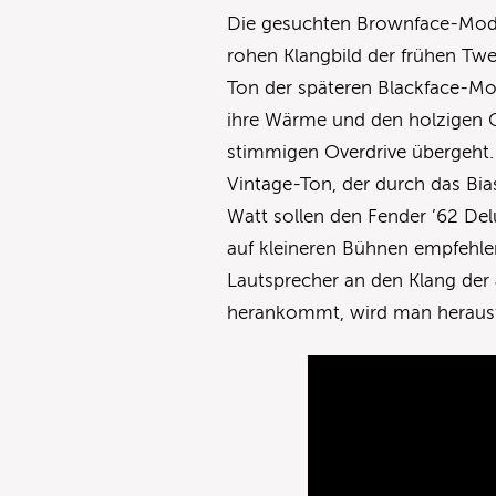
Die gesuchten Brownface-Mode
rohen Klangbild der frühen Tw
Ton der späteren Blackface-Mod
ihre Wärme und den holzigen C
stimmigen Overdrive übergeht. 
Vintage-Ton, der durch das Bia
Watt sollen den Fender ’62 Del
auf kleineren Bühnen empfehle
Lautsprecher an den Klang der
herankommt, wird man herausf