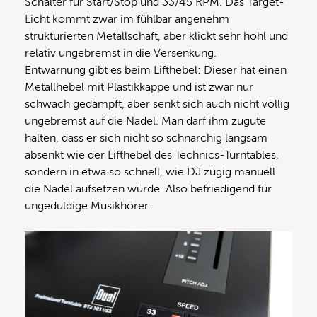
Schalter für Start/Stop und 33/45 RPM. Das Target-
Licht kommt zwar im fühlbar angenehm
strukturierten Metallschaft, aber klickt sehr hohl und
relativ ungebremst in die Versenkung.
Entwarnung gibt es beim Lifthebel: Dieser hat einen
Metallhebel mit Plastikkappe und ist zwar nur
schwach gedämpft, aber senkt sich auch nicht völlig
ungebremst auf die Nadel. Man darf ihm zugute
halten, dass er sich nicht so schnarchig langsam
absenkt wie der Lifthebel des Technics-Turntables,
sondern in etwa so schnell, wie DJ zügig manuell
die Nadel aufsetzen würde. Also befriedigend für
ungeduldige Musikhörer.