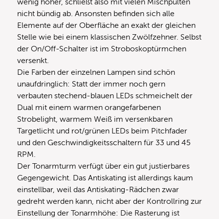
wenig höher, schließt also mit vielen Mischpulten
nicht bündig ab. Ansonsten befinden sich alle
Elemente auf der Oberfläche an exakt der gleichen
Stelle wie bei einem klassischen Zwölfzehner. Selbst
der On/Off-Schalter ist im Stroboskoptürmchen
versenkt.
Die Farben der einzelnen Lampen sind schön
unaufdringlich: Statt der immer noch gern
verbauten stechend-blauen LEDs schmeichelt der
Dual mit einem warmen orangefarbenen
Strobelight, warmem Weiß im versenkbaren
Targetlicht und rot/grünen LEDs beim Pitchfader
und den Geschwindigkeitsschaltern für 33 und 45
RPM.
Der Tonarmturm verfügt über ein gut justierbares
Gegengewicht. Das Antiskating ist allerdings kaum
einstellbar, weil das Antiskating-Rädchen zwar
gedreht werden kann, nicht aber der Kontrollring zur
Einstellung der Tonarmhöhe: Die Rasterung ist