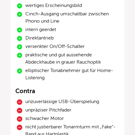
wertiges Erscheinungsbild
Cinch-Ausgang umschaltbar zwischen
Phono und Line
intern geerdet
Direktantrieb
versenkter On/Off-Schalter
praktische und gut aussehende
Abdeckhaube in grauer Rauchoptik
elliptischer Tonabnehmer gut für Home-
Listening
Contra
unzuverlässige USB-Überspielung
unpräziser Pitchfader
schwacher Motor
nicht justierbarer Tonarmturm mit „Fake“-
Rand aus Hartplastik