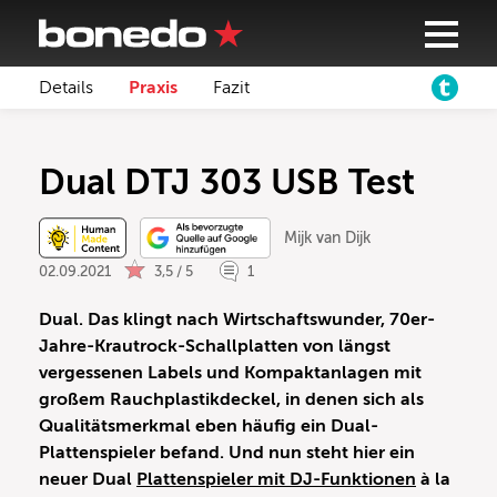
Details
Praxis
Fazit
Dual DTJ 303 USB Test
Mijk van Dijk
02.09.2021
3,5 / 5
1
Dual. Das klingt nach Wirtschaftswunder, 70er-
Jahre-Krautrock-Schallplatten von längst
vergessenen Labels und Kompaktanlagen mit
großem Rauchplastikdeckel, in denen sich als
Qualitätsmerkmal eben häufig ein Dual-
Plattenspieler befand. Und nun steht hier ein
neuer Dual
Plattenspieler mit DJ-Funktionen
à la