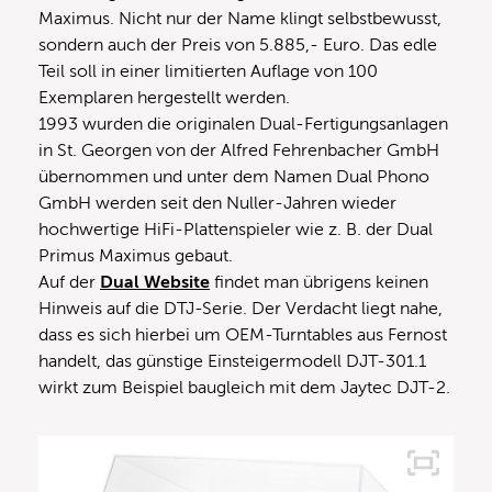
Maximus. Nicht nur der Name klingt selbstbewusst,
sondern auch der Preis von 5.885,- Euro. Das edle
Teil soll in einer limitierten Auflage von 100
Exemplaren hergestellt werden.
1993 wurden die originalen Dual-Fertigungsanlagen
in St. Georgen von der Alfred Fehrenbacher GmbH
übernommen und unter dem Namen Dual Phono
GmbH werden seit den Nuller-Jahren wieder
hochwertige HiFi-Plattenspieler wie z. B. der Dual
Primus Maximus gebaut.
Auf der
Dual Website
findet man übrigens keinen
Hinweis auf die DTJ-Serie. Der Verdacht liegt nahe,
dass es sich hierbei um OEM-Turntables aus Fernost
handelt, das günstige Einsteigermodell DJT-301.1
wirkt zum Beispiel baugleich mit dem Jaytec DJT-2.