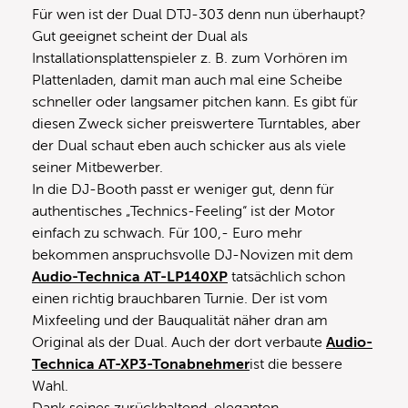
Für wen ist der Dual DTJ-303 denn nun überhaupt?
Gut geeignet scheint der Dual als
Installationsplattenspieler z. B. zum Vorhören im
Plattenladen, damit man auch mal eine Scheibe
schneller oder langsamer pitchen kann. Es gibt für
diesen Zweck sicher preiswertere Turntables, aber
der Dual schaut eben auch schicker aus als viele
seiner Mitbewerber.
In die DJ-Booth passt er weniger gut, denn für
authentisches „Technics-Feeling“ ist der Motor
einfach zu schwach. Für 100,- Euro mehr
bekommen anspruchsvolle DJ-Novizen mit dem
Audio-Technica AT-LP140XP
tatsächlich schon
einen richtig brauchbaren Turnie. Der ist vom
Mixfeeling und der Bauqualität näher dran am
Original als der Dual. Auch der dort verbaute
Audio-
Technica AT-XP3-Tonabnehmer
ist die bessere
Wahl.