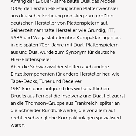
Anfang der 1960er-Jahre baute Dual das Modell
1009, den ersten HiFi-tauglichen Plattenwechsler
aus deutscher Fertigung und stieg zum größten
deutschen Hersteller von Plattenspielern auf.
Seinerzeit namhafte Hersteller wie Grundig, ITT,
SABA und Wega statteten ihre Kompaktanlagen bis
in die späten 70er-Jahre mit Dual-Plattenspielern
aus und Dual wurde zum Synonym für deutsche
HiFi-Plattenspieler.
Aber die Schwarzwälder stellten auch andere
Einzelkomponenten für andere Hersteller her, wie
Tape-Decks, Tuner und Receiver.
1981 kam dann aufgrund des wirtschaftlichen
Drucks aus Fernost die Insolvenz und Dual fiel zuerst
an die Thomson-Gruppe aus Frankreich, später an
die Schneider Rundfunkwerke, die vor allem auf
recht erschwingliche Kompaktanlagen spezialisiert
waren.