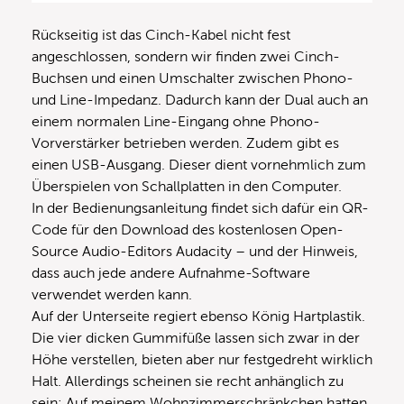
Rückseitig ist das Cinch-Kabel nicht fest
angeschlossen, sondern wir finden zwei Cinch-
Buchsen und einen Umschalter zwischen Phono-
und Line-Impedanz. Dadurch kann der Dual auch an
einem normalen Line-Eingang ohne Phono-
Vorverstärker betrieben werden. Zudem gibt es
einen USB-Ausgang. Dieser dient vornehmlich zum
Überspielen von Schallplatten in den Computer.
In der Bedienungsanleitung findet sich dafür ein QR-
Code für den Download des kostenlosen Open-
Source Audio-Editors Audacity – und der Hinweis,
dass auch jede andere Aufnahme-Software
verwendet werden kann.
Auf der Unterseite regiert ebenso König Hartplastik.
Die vier dicken Gummifüße lassen sich zwar in der
Höhe verstellen, bieten aber nur festgedreht wirklich
Halt. Allerdings scheinen sie recht anhänglich zu
sein: Auf meinem Wohnzimmerschränkchen hatten