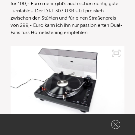
für 100,- Euro mehr gibt’s auch schon richtig gute
Turntables. Der DTJ-303 USB sitzt preislich
zwischen den Stühlen und für einen Straßenpreis
von 299,- Euro kann ich ihn nur passionierten Dual-
Fans fürs Homelistening empfehlen.
DJ-Schallplattenspieler mit Direktantrieb: Dual DTJ-303 USB
Technische Spezifikationen