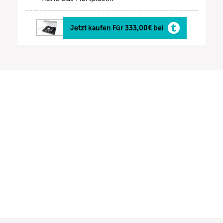
Jetzt kaufen Für 333,00€ bei