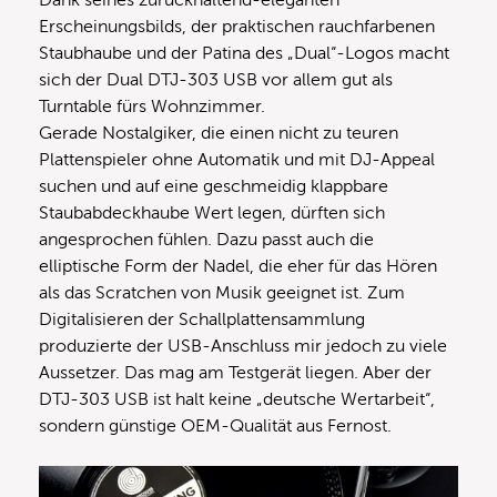
Dank seines zurückhaltend-eleganten
Erscheinungsbilds, der praktischen rauchfarbenen
Staubhaube und der Patina des „Dual“-Logos macht
sich der Dual DTJ-303 USB vor allem gut als
Turntable fürs Wohnzimmer.
Gerade Nostalgiker, die einen nicht zu teuren
Plattenspieler ohne Automatik und mit DJ-Appeal
suchen und auf eine geschmeidig klappbare
Staubabdeckhaube Wert legen, dürften sich
angesprochen fühlen. Dazu passt auch die
elliptische Form der Nadel, die eher für das Hören
als das Scratchen von Musik geeignet ist. Zum
Digitalisieren der Schallplattensammlung
produzierte der USB-Anschluss mir jedoch zu viele
Aussetzer. Das mag am Testgerät liegen. Aber der
DTJ-303 USB ist halt keine „deutsche Wertarbeit“,
sondern günstige OEM-Qualität aus Fernost.