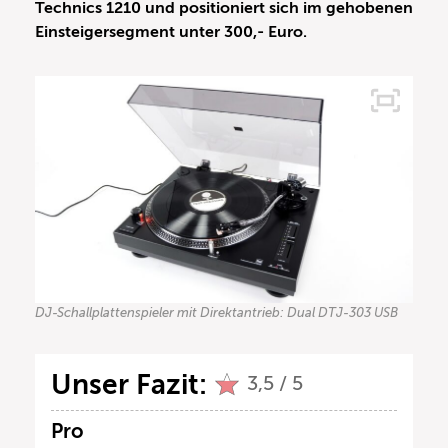
Technics 1210 und positioniert sich im gehobenen
Einsteigersegment unter 300,- Euro.
DJ-Schallplattenspieler mit Direktantrieb: Dual DTJ-303 USB
Unser Fazit:
3,5 / 5
Pro