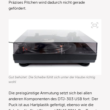
Präzises Pitchen wird dadurch nicht gerade
gefördert.
Gut behütet: Die Scheibe fühlt sich unter der Haube richtig
wohl
Die preisgünstige Anmutung setzt sich bei allen
anderen Komponenten des DTJ-303 USB fort: Der
Puck ist aus Hartplastik gefertigt, ebenso wie die