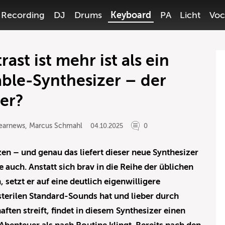
Recording
DJ
Drums
Keyboard
PA
Licht
Voc
st ist mehr ist als ein
ble-Synthesizer – der
er?
earnews
,
Marcus Schmahl
04.10.2025
0
en – und genau das liefert dieser neue Synthesizer
uch. Anstatt sich brav in die Reihe der üblichen
setzt er auf eine deutlich eigenwilligere
terilen Standard-Sounds hat und lieber durch
ten streift, findet in diesem Synthesizer einen