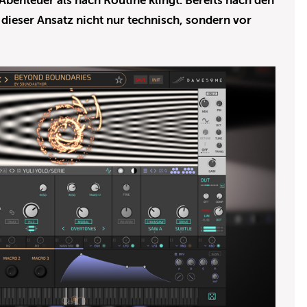
benteuer als nach Routine klingt. Bereits nach den
 dieser Ansatz nicht nur technisch, sondern vor