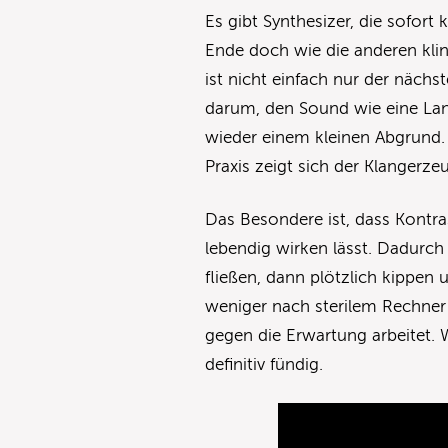
Es gibt Synthesizer, die sofort
Ende doch wie die anderen klin
ist nicht einfach nur der nächs
darum, den Sound wie eine Lan
wieder einem kleinen Abgrund. D
Praxis zeigt sich der Klangerz
Das Besondere ist, dass Kontra
lebendig wirken lässt. Dadurc
fließen, dann plötzlich kippe
weniger nach sterilem Rechne
gegen die Erwartung arbeitet. 
definitiv fündig.