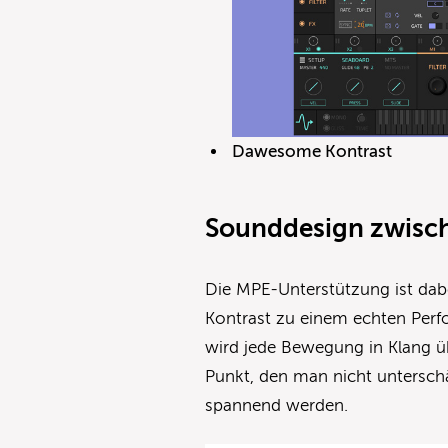
Dawesome Kontrast
Sounddesign zwisc
Die MPE-Unterstützung ist dabe
Kontrast zu einem echten Perf
wird jede Bewegung in Klang übe
Punkt, den man nicht unterschä
spannend werden.