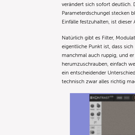
verändert sich sofort deutlich.
Parameterdschungel stecken bl
Einfälle festzuhalten, ist diese
Natürlich gibt es Filter, Modul
eigentliche Punkt ist, dass sich
manchmal auch ruppig, und er 
herumzuschrauben, einfach weil 
ein entscheidender Unterschied
technisch zwar alles richtig m