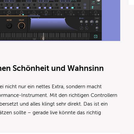
hen Schönheit und Wahnsinn
i nicht nur ein nettes Extra, sondern macht
ormance-Instrument. Mit den richtigen Controllern
rsetzt und alles klingt sehr direkt. Das ist ein
tzen sollte – gerade live könnte das richtig