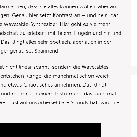
 klarmachen, dass sie alles können wollen, aber am
gen. Genau hier setzt Kontrast an – und nein, das
te Wavetable-Synthesizer. Hier geht es vielmehr
dschaft zu erleben: mit Tälern, Hügeln und hin und
as klingt alles sehr poetisch, aber auch in der
euger genau so. Spannend!
st nicht linear scannt, sondern die Wavetables
h entstehen Klänge, die manchmal schön weich
n und etwas Chaotisches annehmen. Das klingt
r und mehr nach einem Instrument, das auch mal
Wer Lust auf unvorhersehbare Sounds hat, wird hier