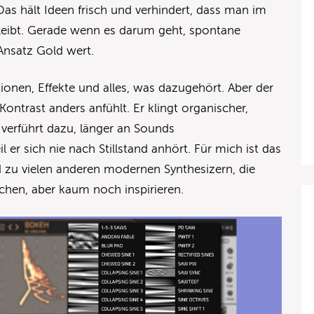
 Das hält Ideen frisch und verhindert, dass man im
eibt. Gerade wenn es darum geht, spontane
r Ansatz Gold wert.
ationen, Effekte und alles, was dazugehört. Aber der
 Kontrast anders anfühlt. Er klingt organischer,
verführt dazu, länger an Sounds
er sich nie nach Stillstand anhört. Für mich ist das
 zu vielen anderen modernen Synthesizern, die
achen, aber kaum noch inspirieren.