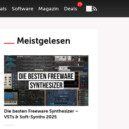
29
als
Software
Magazin
Deals
Meistgelesen
Die besten Freeware Synthesizer –
VSTs & Soft-Synths 2025