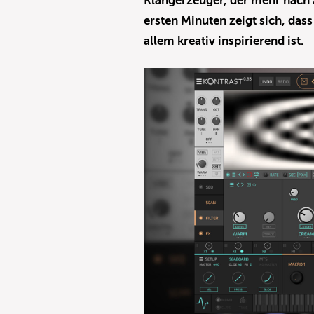
Klangerzeuger, der mehr nach A
ersten Minuten zeigt sich, dass
allem kreativ inspirierend ist.