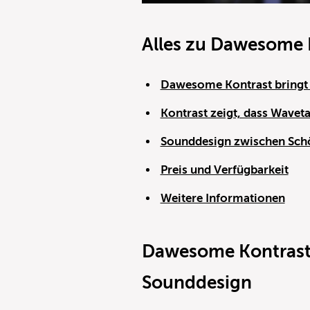
Alles zu Dawesome 
Dawesome Kontrast bringt 
Kontrast zeigt, dass Waveta
Sounddesign zwischen Sch
Preis und Verfügbarkeit
Weitere Informationen
Dawesome Kontrast 
Sounddesign