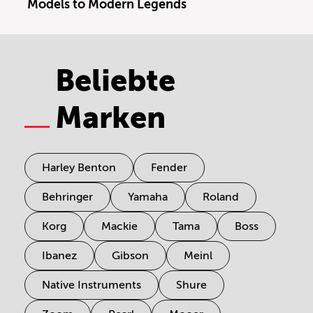
Models to Modern Legends
Beliebte
Marken
Harley Benton
Fender
Behringer
Yamaha
Roland
Korg
Mackie
Tama
Boss
Ibanez
Gibson
Meinl
Native Instruments
Shure