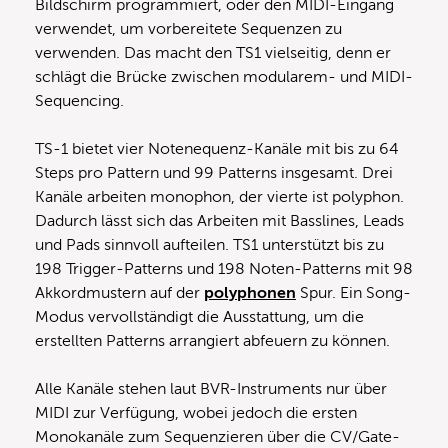
Bildschirm programmiert, oder den MIDI-Eingang
verwendet, um vorbereitete Sequenzen zu
verwenden. Das macht den TS1 vielseitig, denn er
schlägt die Brücke zwischen modularem- und MIDI-
Sequencing.
TS-1 bietet vier Notenequenz-Kanäle mit bis zu 64
Steps pro Pattern und 99 Patterns insgesamt. Drei
Kanäle arbeiten monophon, der vierte ist polyphon.
Dadurch lässt sich das Arbeiten mit Basslines, Leads
und Pads sinnvoll aufteilen. TS1 unterstützt bis zu
198 Trigger-Patterns und 198 Noten-Patterns mit 98
Akkordmustern auf der
polyphonen
Spur. Ein Song-
Modus vervollständigt die Ausstattung, um die
erstellten Patterns arrangiert abfeuern zu können.
Alle Kanäle stehen laut BVR-Instruments nur über
MIDI zur Verfügung, wobei jedoch die ersten
Monokanäle zum Sequenzieren über die CV/Gate-