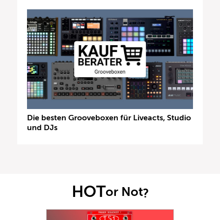
Die besten Grooveboxen für Liveacts, Studio
und DJs
HOT
or Not
?