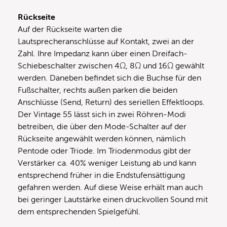
Rückseite
Auf der Rückseite warten die
Lautsprecheranschlüsse auf Kontakt, zwei an der
Zahl. Ihre Impedanz kann über einen Dreifach-
Schiebeschalter zwischen 4Ω, 8Ω und 16Ω gewählt
werden. Daneben befindet sich die Buchse für den
Fußschalter, rechts außen parken die beiden
Anschlüsse (Send, Return) des seriellen Effektloops.
Der Vintage 55 lässt sich in zwei Röhren-Modi
betreiben, die über den Mode-Schalter auf der
Rückseite angewählt werden können, nämlich
Pentode oder Triode. Im Triodenmodus gibt der
Verstärker ca. 40% weniger Leistung ab und kann
entsprechend früher in die Endstufensättigung
gefahren werden. Auf diese Weise erhält man auch
bei geringer Lautstärke einen druckvollen Sound mit
dem entsprechenden Spielgefühl.