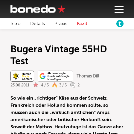
Intro
Details
Praxis
Fazit
Bugera Vintage 55HD
Test
Thomas Dill
23.08.2011
4 / 5
3 / 5
2
So wie ein „richtiger“ Käse aus der Schweiz,
Frankreich oder Holland kommen sollte, so
müssen auch die „wirklich amtlichen“ Amps
amerikanischer oder britischer Herkunft sein.
Soweit der Mythos. Heutzutage ist das Ganze aber