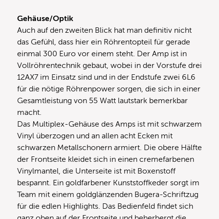
Gehäuse/Optik
Auch auf den zweiten Blick hat man definitiv nicht
das Gefühl, dass hier ein Röhrentopteil für gerade
einmal 300 Euro vor einem steht. Der Amp ist in
Vollröhrentechnik gebaut, wobei in der Vorstufe drei
12AX7 im Einsatz sind und in der Endstufe zwei 6L6
für die nötige Röhrenpower sorgen, die sich in einer
Gesamtleistung von 55 Watt lautstark bemerkbar
macht.
Das Multiplex-Gehäuse des Amps ist mit schwarzem
Vinyl überzogen und an allen acht Ecken mit
schwarzen Metallschonern armiert. Die obere Hälfte
der Frontseite kleidet sich in einen cremefarbenen
Vinylmantel, die Unterseite ist mit Boxenstoff
bespannt. Ein goldfarbener Kunststoffkeder sorgt im
Team mit einem goldglänzenden Bugera-Schriftzug
für die edlen Highlights. Das Bedienfeld findet sich
ganz oben auf der Frontseite und beherbergt die