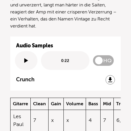
und unverzerrt, langt man härter in die Saiten,
reagiert der Amp mit einer crisperen Verzerrung –
ein Verhalten, das den Namen Vintage zu Recht
verdient hat.
Audio Samples
HQ
0:22
Crunch
Gitarre
Clean
Gain
Volume
Bass
Mid
Treble
Les
7
x
x
4
7
6,5
Paul