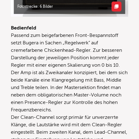
Fotostrecke: 6 Bilder
Bedienfeld
Passend zum beigefarbenen Front-Bespannstoff
setzt Bugera in Sachen „Regelwerk“ auf
cremefarbene Chickenhead-Regler. Zur besseren
Darstellung der jeweiligen Position kommt jeder
Regler mit einer eigenen Skalierung von 0 bis 10.
Der Amp ist als Zweikanaler konzipiert, bei dem sich
beide Kanäle eine Klangregelung mit Bass, Middle
und Treble teilen. In der Mastersektion findet man
neben dem obligatorischen Master-Volume noch
einen Presence-Regler zur Kontrolle des hohen
Frequenzbereichs.
Der Clean-Channel sorgt primär für unverzerrte
Klänge, die Lautstärke wird mit dem Clean-Regler
eingestellt. Beim zweiten Kanal, dem Lead-Channel,