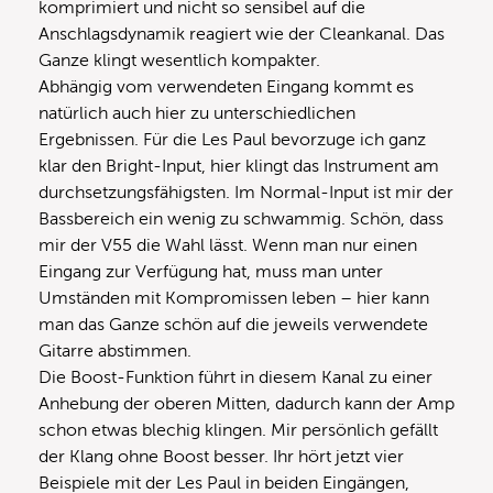
komprimiert und nicht so sensibel auf die
Anschlagsdynamik reagiert wie der Cleankanal. Das
Ganze klingt wesentlich kompakter.
Abhängig vom verwendeten Eingang kommt es
natürlich auch hier zu unterschiedlichen
Ergebnissen. Für die Les Paul bevorzuge ich ganz
klar den Bright-Input, hier klingt das Instrument am
durchsetzungsfähigsten. Im Normal-Input ist mir der
Bassbereich ein wenig zu schwammig. Schön, dass
mir der V55 die Wahl lässt. Wenn man nur einen
Eingang zur Verfügung hat, muss man unter
Umständen mit Kompromissen leben – hier kann
man das Ganze schön auf die jeweils verwendete
Gitarre abstimmen.
Die Boost-Funktion führt in diesem Kanal zu einer
Anhebung der oberen Mitten, dadurch kann der Amp
schon etwas blechig klingen. Mir persönlich gefällt
der Klang ohne Boost besser. Ihr hört jetzt vier
Beispiele mit der Les Paul in beiden Eingängen,