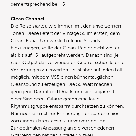
dementsprechend bei ´5´.
Clean Channel
Die Reise startet, wie immer, mit den unverzerrten
Tönen. Diese liefert der Vintage 55 im ersten, dem
Clean-Kanal. Um wirklich cleane Sounds
hinzukriegen, sollte der Clean-Regler nicht weiter
als bis auf ´5´ aufgedreht werden. Danach sind, je
nach Output der verwendeten Gitarre, schon leichte
Verzerrungen zu erwarten. Es ist aber auf jeden Fall
möglich, mit dem V55 einen bühnentauglichen
Cleansound zu erzeugen. Die 55 Watt machen
genügend Dampf und Druck, um sich sogar mit
einer Singlecoil-Gitarre gegen eine laute
Rhythmusgruppe entspannt durchsetzen zu können.
Nur noch einmal zur Erinnerung: Ich spreche hier
von einem klaren, absolut unverzerrten Ton.
Zur optimalen Anpassung an die verschiedenen
Gitarrentypen hat der Vintage 55 zwei