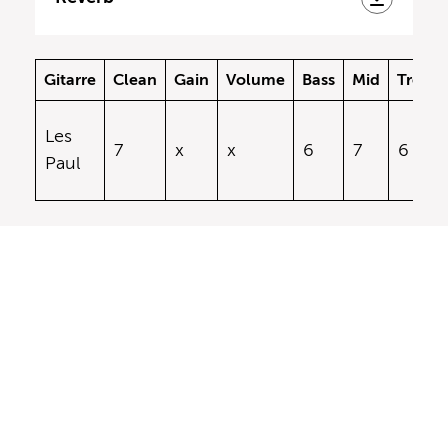
Gitarre
Clean
Gain
Volume
Bass
Mid
Treble
Les
7
x
x
6
7
6
Paul