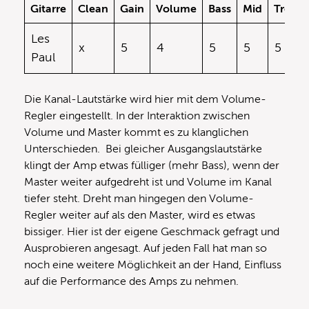
Gitarre
Clean
Gain
Volume
Bass
Mid
Treble
Les
x
5
4
5
5
5
Paul
Die Kanal-Lautstärke wird hier mit dem Volume-
Regler eingestellt. In der Interaktion zwischen
Volume und Master kommt es zu klanglichen
Unterschieden. Bei gleicher Ausgangslautstärke
klingt der Amp etwas fülliger (mehr Bass), wenn der
Master weiter aufgedreht ist und Volume im Kanal
tiefer steht. Dreht man hingegen den Volume-
Regler weiter auf als den Master, wird es etwas
bissiger. Hier ist der eigene Geschmack gefragt und
Ausprobieren angesagt. Auf jeden Fall hat man so
noch eine weitere Möglichkeit an der Hand, Einfluss
auf die Performance des Amps zu nehmen.