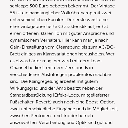
schlappe 300 Euro geboten bekommt. Der Vintage
55 ist ein bandtauglicher Vollröhrenamp mit zwei
unterschiedlichen Kanälen. Der erste weist eine
eher vintageorientierte Charakteristik auf, er hat
einen offenen, klaren Ton mit guter Ansprache und
dynamischem Verhalten. Hier kann man je nach
Gain-Einstellung vom Cleansound bis zum AC/DC-
Brett einiges an Klangvariationen herausholen. Wer
es etwas härter mag, der wird mit dem Lead-
Channel bedient, mit dem Zerrsounds in
verschiedenen Abstufungen problemlos machbar
sind. Die Klangregelung arbeitet mit gutem
Wirkungsgrad und der Amp besitzt neben der
Standardbestückung (Effekt-Loop, mitgelieferter
Fußschalter, Reverb) auch noch eine Boost-Option,
zwei unterschiedliche Eingänge und die Möglichkeit,
zwischen Pentoden- und Triodenbetrieb
auszuwählen. Verarbeitung und Optik sind gut und