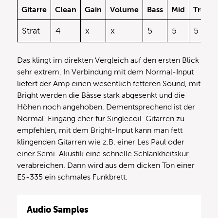
Gitarre
Clean
Gain
Volume
Bass
Mid
Treble
Strat
4
x
x
5
5
5
Das klingt im direkten Vergleich auf den ersten Blick
sehr extrem. In Verbindung mit dem Normal-Input
liefert der Amp einen wesentlich fetteren Sound, mit
Bright werden die Bässe stark abgesenkt und die
Höhen noch angehoben. Dementsprechend ist der
Normal-Eingang eher für Singlecoil-Gitarren zu
empfehlen, mit dem Bright-Input kann man fett
klingenden Gitarren wie z.B. einer Les Paul oder
einer Semi-Akustik eine schnelle Schlankheitskur
verabreichen. Dann wird aus dem dicken Ton einer
ES-335 ein schmales Funkbrett.
Audio Samples