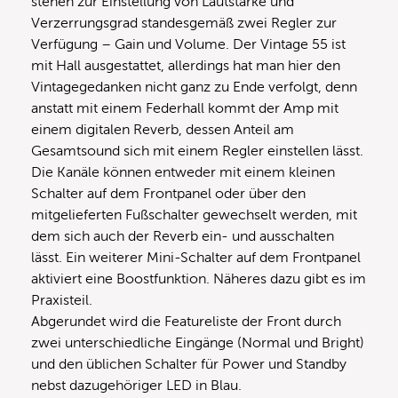
stehen zur Einstellung von Lautstärke und
Verzerrungsgrad standesgemäß zwei Regler zur
Verfügung – Gain und Volume. Der Vintage 55 ist
mit Hall ausgestattet, allerdings hat man hier den
Vintagegedanken nicht ganz zu Ende verfolgt, denn
anstatt mit einem Federhall kommt der Amp mit
einem digitalen Reverb, dessen Anteil am
Gesamtsound sich mit einem Regler einstellen lässt.
Die Kanäle können entweder mit einem kleinen
Schalter auf dem Frontpanel oder über den
mitgelieferten Fußschalter gewechselt werden, mit
dem sich auch der Reverb ein- und ausschalten
lässt. Ein weiterer Mini-Schalter auf dem Frontpanel
aktiviert eine Boostfunktion. Näheres dazu gibt es im
Praxisteil.
Abgerundet wird die Featureliste der Front durch
zwei unterschiedliche Eingänge (Normal und Bright)
und den üblichen Schalter für Power und Standby
nebst dazugehöriger LED in Blau.