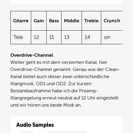
FX
Gitarre
Gain
Bass
Middle
Treble
Crunch
Pre
Tele
12
11
13
14
on
off
Overdrive-Channel
Weiter geht es mit dem verzerrten Kanal, hier
Overdrive-Channel genannt. Genau wie der Clean-
Kanal bietet auch dieser zwei unterschiedliche
Klangmodi, OD1 und OD2. Zur kurzen
Bestandsaufnahme habe ich die Preamp-
Klangregelung erneut neutral auf 12 Uhr eingestellt
und wir hören uns beide Modi an.
Audio Samples