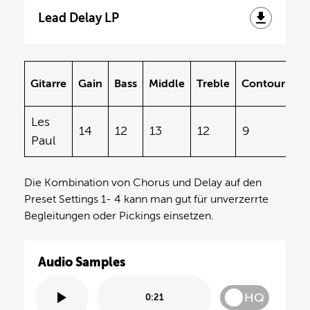
Lead Delay LP
Gitarre
Gain
Bass
Middle
Treble
Contour
V
Les
14
12
13
12
9
12
Paul
Die Kombination von Chorus und Delay auf den
Preset Settings 1- 4 kann man gut für unverzerrte
Begleitungen oder Pickings einsetzen.
Audio Samples
HQ
0:21