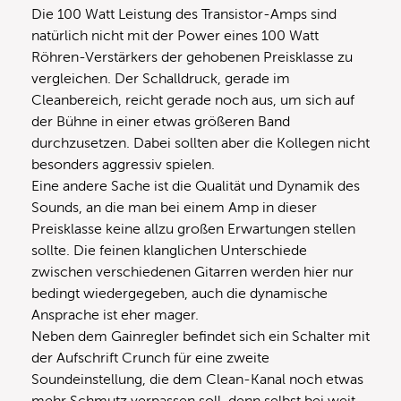
Die 100 Watt Leistung des Transistor-Amps sind
natürlich nicht mit der Power eines 100 Watt
Röhren-Verstärkers der gehobenen Preisklasse zu
vergleichen. Der Schalldruck, gerade im
Cleanbereich, reicht gerade noch aus, um sich auf
der Bühne in einer etwas größeren Band
durchzusetzen. Dabei sollten aber die Kollegen nicht
besonders aggressiv spielen.
Eine andere Sache ist die Qualität und Dynamik des
Sounds, an die man bei einem Amp in dieser
Preisklasse keine allzu großen Erwartungen stellen
sollte. Die feinen klanglichen Unterschiede
zwischen verschiedenen Gitarren werden hier nur
bedingt wiedergegeben, auch die dynamische
Ansprache ist eher mager.
Neben dem Gainregler befindet sich ein Schalter mit
der Aufschrift Crunch für eine zweite
Soundeinstellung, die dem Clean-Kanal noch etwas
mehr Schmutz verpassen soll, denn selbst bei weit