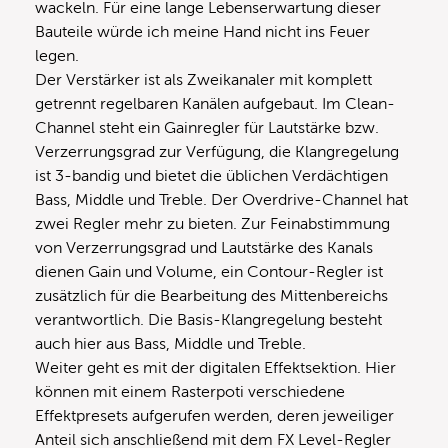
wackeln. Für eine lange Lebenserwartung dieser
Bauteile würde ich meine Hand nicht ins Feuer
legen.
Der Verstärker ist als Zweikanaler mit komplett
getrennt regelbaren Kanälen aufgebaut. Im Clean-
Channel steht ein Gainregler für Lautstärke bzw.
Verzerrungsgrad zur Verfügung, die Klangregelung
ist 3-bandig und bietet die üblichen Verdächtigen
Bass, Middle und Treble. Der Overdrive-Channel hat
zwei Regler mehr zu bieten. Zur Feinabstimmung
von Verzerrungsgrad und Lautstärke des Kanals
dienen Gain und Volume, ein Contour-Regler ist
zusätzlich für die Bearbeitung des Mittenbereichs
verantwortlich. Die Basis-Klangregelung besteht
auch hier aus Bass, Middle und Treble.
Weiter geht es mit der digitalen Effektsektion. Hier
können mit einem Rasterpoti verschiedene
Effektpresets aufgerufen werden, deren jeweiliger
Anteil sich anschließend mit dem FX Level-Regler