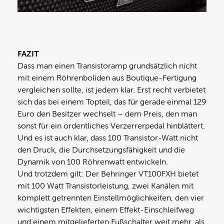
FAZIT
Dass man einen Transistoramp grundsätzlich nicht
mit einem Röhrenboliden aus Boutique-Fertigung
vergleichen sollte, ist jedem klar. Erst recht verbietet
sich das bei einem Topteil, das für gerade einmal 129
Euro den Besitzer wechselt – dem Preis, den man
sonst für ein ordentliches Verzerrerpedal hinblättert.
Und es ist auch klar, dass 100 Transistor-Watt nicht
den Druck, die Durchsetzungsfähigkeit und die
Dynamik von 100 Röhrenwatt entwickeln.
Und trotzdem gilt: Der Behringer VT100FXH bietet
mit 100 Watt Transistorleistung, zwei Kanälen mit
komplett getrennten Einstellmöglichkeiten, den vier
wichtigsten Effekten, einem Effekt-Einschleifweg
und einem mitgelieferten Fußschalter weit mehr, als