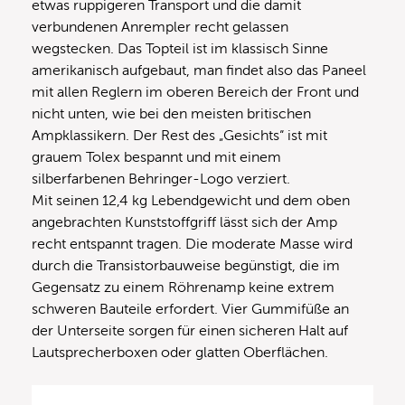
etwas ruppigeren Transport und die damit
verbundenen Anrempler recht gelassen
wegstecken. Das Topteil ist im klassisch Sinne
amerikanisch aufgebaut, man findet also das Paneel
mit allen Reglern im oberen Bereich der Front und
nicht unten, wie bei den meisten britischen
Ampklassikern. Der Rest des „Gesichts“ ist mit
grauem Tolex bespannt und mit einem
silberfarbenen Behringer-Logo verziert.
Mit seinen 12,4 kg Lebendgewicht und dem oben
angebrachten Kunststoffgriff lässt sich der Amp
recht entspannt tragen. Die moderate Masse wird
durch die Transistorbauweise begünstigt, die im
Gegensatz zu einem Röhrenamp keine extrem
schweren Bauteile erfordert. Vier Gummifüße an
der Unterseite sorgen für einen sicheren Halt auf
Lautsprecherboxen oder glatten Oberflächen.