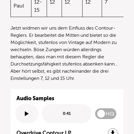
12-
12
12
12
7
12
Paul
15
Jetzt widmen wir uns dem Einfluss des Contour-
Reglers. Er bearbeitet die Mitten und bietet so die
Möglichkeit, stufenlos von Vintage auf Modern zu
wechseln. Böse Zungen würden allerdings
behaupten, dass man mit diesem Regler die
Durchsetzungsfähigkeit stufenlos absenken kann…
Aber hört selbst, es gibt nacheinander die drei
Einstellungen 7, 12 und 15 Uhr.
Audio Samples
HQ
0:41
Overdrive Contour LP