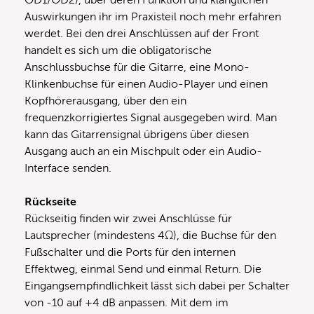
OD1/OD2), über deren Funktion und klanglichen
Auswirkungen ihr im Praxisteil noch mehr erfahren
werdet. Bei den drei Anschlüssen auf der Front
handelt es sich um die obligatorische
Anschlussbuchse für die Gitarre, eine Mono-
Klinkenbuchse für einen Audio-Player und einen
Kopfhörerausgang, über den ein
frequenzkorrigiertes Signal ausgegeben wird. Man
kann das Gitarrensignal übrigens über diesen
Ausgang auch an ein Mischpult oder ein Audio-
Interface senden.
Rückseite
Rückseitig finden wir zwei Anschlüsse für
Lautsprecher (mindestens 4Ω), die Buchse für den
Fußschalter und die Ports für den internen
Effektweg, einmal Send und einmal Return. Die
Eingangsempfindlichkeit lässt sich dabei per Schalter
von -10 auf +4 dB anpassen. Mit dem im