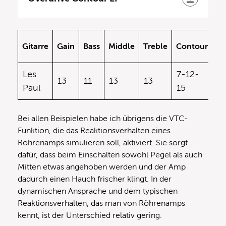
Gitarre
Gain
Bass
Middle
Treble
Contour
V
Les
7-12-
13
11
13
13
12
Paul
15
Bei allen Beispielen habe ich übrigens die VTC-
Funktion, die das Reaktionsverhalten eines
Röhrenamps simulieren soll, aktiviert. Sie sorgt
dafür, dass beim Einschalten sowohl Pegel als auch
Mitten etwas angehoben werden und der Amp
dadurch einen Hauch frischer klingt. In der
dynamischen Ansprache und dem typischen
Reaktionsverhalten, das man von Röhrenamps
kennt, ist der Unterschied relativ gering.