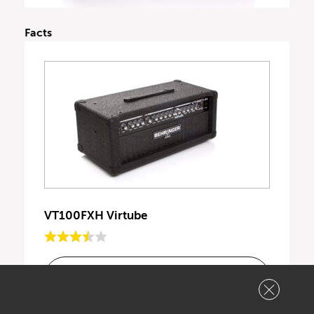
Facts
VT100FXH Virtube
Für 149,00€ bei