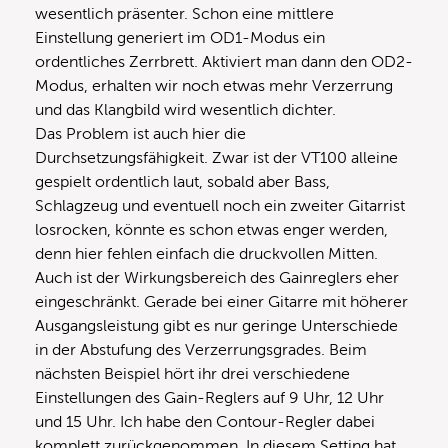
wesentlich präsenter. Schon eine mittlere
Einstellung generiert im OD1-Modus ein
ordentliches Zerrbrett. Aktiviert man dann den OD2-
Modus, erhalten wir noch etwas mehr Verzerrung
und das Klangbild wird wesentlich dichter.
Das Problem ist auch hier die
Durchsetzungsfähigkeit. Zwar ist der VT100 alleine
gespielt ordentlich laut, sobald aber Bass,
Schlagzeug und eventuell noch ein zweiter Gitarrist
losrocken, könnte es schon etwas enger werden,
denn hier fehlen einfach die druckvollen Mitten.
Auch ist der Wirkungsbereich des Gainreglers eher
eingeschränkt. Gerade bei einer Gitarre mit höherer
Ausgangsleistung gibt es nur geringe Unterschiede
in der Abstufung des Verzerrungsgrades. Beim
nächsten Beispiel hört ihr drei verschiedene
Einstellungen des Gain-Reglers auf 9 Uhr, 12 Uhr
und 15 Uhr. Ich habe den Contour-Regler dabei
komplett zurückgenommen. In diesem Setting hat