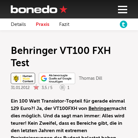
Details
Praxis
Fazit
Behringer VT100 FXH
Test
Thomas Dill
31.01.2012
3,5 / 5
1
Ein 100 Watt Transistor-Topteil für gerade einmal
129 Euro?! Ja, der VT100FXH von
Behringer
macht
dies möglich. Und da sagt man immer: Alles wird
teurer! Kein Zweifel, dass es Bereiche gibt, die in
den letzten Jahren mit extremen