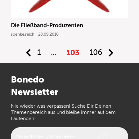
Die Fließband-Produzenten
soenke.reich
28.09.2010
1
…
103
106
Bonedo
Newsletter
Nie wieder was verpassen! Suche Dir Deinen
Themenbereich aus und bleibe immer auf dem
Laufenden!
Newsletter
abonnieren