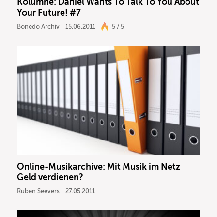
Kolumne: Daniel Wants To Talk To You About
Your Future! #7
Bonedo Archiv
15.06.2011
5 / 5
Online-Musikarchive: Mit Musik im Netz
Geld verdienen?
Ruben Seevers
27.05.2011