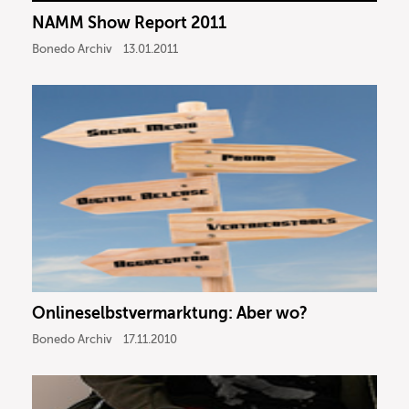
NAMM Show Report 2011
Bonedo Archiv
13.01.2011
Onlineselbstvermarktung: Aber wo?
Bonedo Archiv
17.11.2010