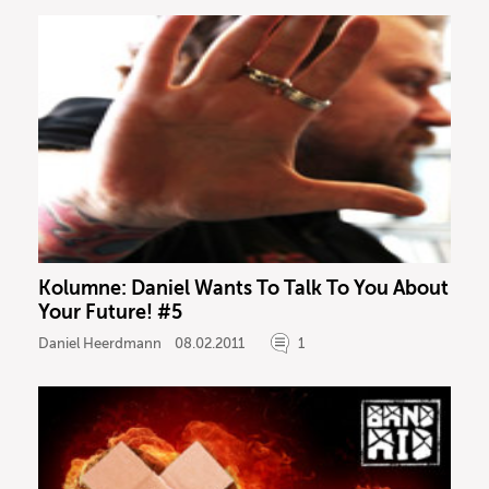
Kolumne: Daniel Wants To Talk To You About
Your Future! #5
Daniel Heerdmann
08.02.2011
1