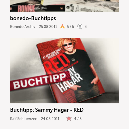
bonedo-Buchtipps
Bonedo Archiv
25.08.2011
5 / 5
3
Buchtipp: Sammy Hagar - RED
Ralf Schluenzen
24.08.2011
4 / 5