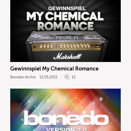
Gewinnspiel My Chemical Romance
Bonedo Archiv
12.05.2011
12