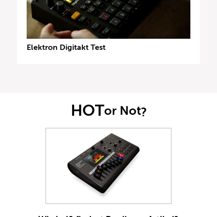
Elektron Digitakt Test
HOT
or Not
?