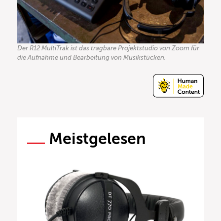
Der R12 MultiTrak ist das tragbare Projektstudio von Zoom für
die Aufnahme und Bearbeitung von Musikstücken.
Meistgelesen