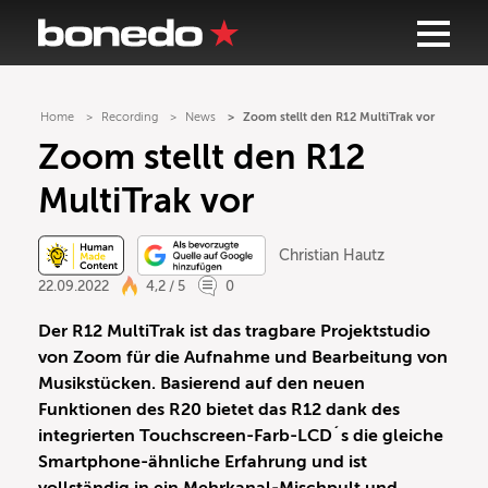
Home
Recording
News
Zoom stellt den R12 MultiTrak vor
Zoom stellt den R12
MultiTrak vor
Christian Hautz
22.09.2022
4,2 / 5
0
Der R12 MultiTrak ist das tragbare Projektstudio
von Zoom für die Aufnahme und Bearbeitung von
Musikstücken. Basierend auf den neuen
Funktionen des R20 bietet das R12 dank des
integrierten Touchscreen-Farb-LCD´s die gleiche
Smartphone-ähnliche Erfahrung und ist