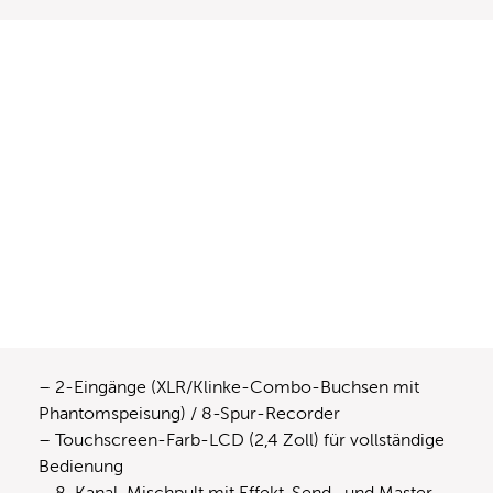
– 2-Eingänge (XLR/Klinke-Combo-Buchsen mit
Phantomspeisung) / 8-Spur-Recorder
– Touchscreen-Farb-LCD (2,4 Zoll) für vollständige
Bedienung
– 8-Kanal-Mischpult mit Effekt-Send- und Master-