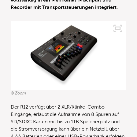
vollständig in ein Mehrkanal-Mischpult und
Recorder mit Transportsteuerungen integriert.
© Zoom
Der R12 verfügt über 2 XLR/Klinke-Combo
Eingänge, erlaubt die Aufnahme von 8 Spuren auf
SD/SDXC Karten mit bis zu 1TB Speicherplatz und
die Stromversorgung kann über ein Netzteil, über
4 AA Batterien oder einer USB-Powerbank erfolgen.