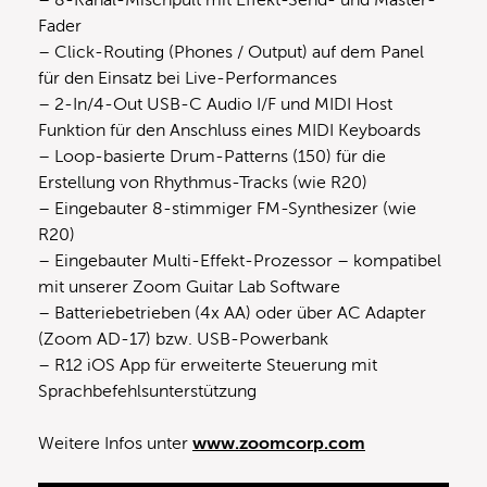
Fader
– Click-Routing (Phones / Output) auf dem Panel
für den Einsatz bei Live-Performances
– 2-In/4-Out USB-C Audio I/F und MIDI Host
Funktion für den Anschluss eines MIDI Keyboards
– Loop-basierte Drum-Patterns (150) für die
Erstellung von Rhythmus-Tracks (wie R20)
– Eingebauter 8-stimmiger FM-Synthesizer (wie
R20)
– Eingebauter Multi-Effekt-Prozessor – kompatibel
mit unserer Zoom Guitar Lab Software
– Batteriebetrieben (4x AA) oder über AC Adapter
(Zoom AD-17) bzw. USB-Powerbank
– R12 iOS App für erweiterte Steuerung mit
Sprachbefehlsunterstützung
Weitere Infos unter
www.zoomcorp.com