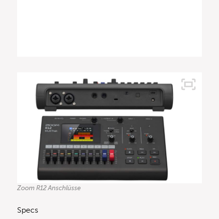
Zoom R12 Anschlüsse
Specs