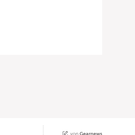
von
Gearnews