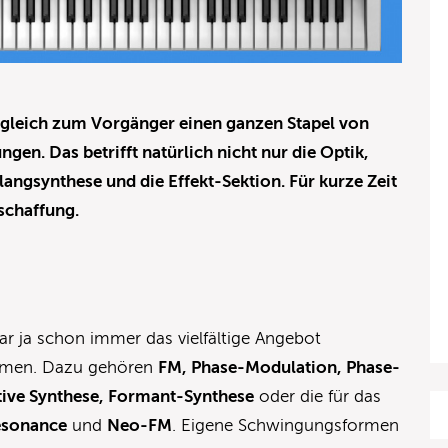
rgleich zum Vorgänger einen ganzen Stapel von
gen. Das betrifft natürlich nicht nur die Optik,
angsynthese und die Effekt-Sektion. Für kurze Zeit
nschaffung.
ar ja schon immer das vielfältige Angebot
ormen. Dazu gehören
FM, Phase-Modulation, Phase-
tive Synthese,
Formant-Synthese
oder die für das
esonance
und
Neo-FM
. Eigene Schwingungsformen