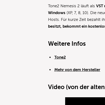
Tone2 Nemesis 2 läuft als
VST 
Windows
(XP, 7, 8, 10). Die ne
Hosts. Für kurze Zeit bezahlt i
besitzt, bekommt ein kostenl
Weitere Infos
Tone2
Mehr von dem Hersteller
Video (von der alten