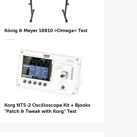
König & Meyer 18810 »Omega« Test
Korg NTS-2 Oscilloscope Kit + Bjooks
“Patch & Tweak with Korg” Test