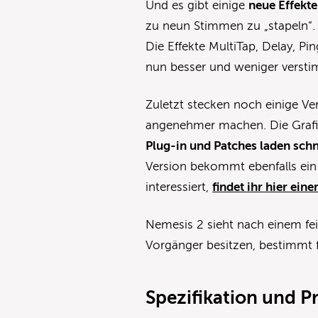
Und es gibt einige
neue Effekte
zu neun Stimmen zu „stapeln“. 
Die Effekte MultiTap, Delay, P
nun besser und weniger versti
Zuletzt stecken noch einige Ve
angenehmer machen. Die Grafik
Plug-in und Patches laden schn
Version bekommt ebenfalls ein 
interessiert,
findet ihr hier ein
Nemesis 2 sieht nach einem fei
Vorgänger besitzen, bestimmt 
Spezifikation und Pr