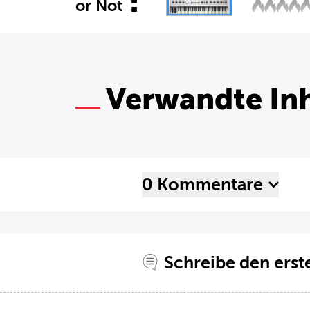
or Not
Verwandte Inh
0 Kommentare
Schreibe den ers