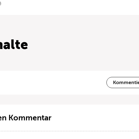
alte
Kommenti
ten Kommentar