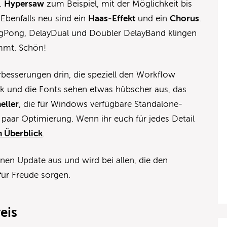
.
Hypersaw
zum Beispiel, mit der Möglichkeit bis
Ebenfalls neu sind ein
Haas-Effekt
und ein
Chorus
.
ingPong, DelayDual und Doubler DelayBand klingen
mmt. Schön!
rbesserungen drin, die speziell den Workflow
 und die Fonts sehen etwas hübscher aus, das
eller
, die für Windows verfügbare Standalone-
paar Optimierung. Wenn ihr euch für jedes Detail
en Überblick
.
nen Update aus und wird bei allen, die den
für Freude sorgen.
eis