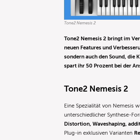
Tone2 Nemesis 2
Tone2 Nemesis 2
bringt im Ve
neuen Features und Verbesserun
sondern auch den Sound, die Kl
spart ihr 50 Prozent bei der A
Tone2 Nemesis 2
Eine Spezialität von Nemesis w
unterschiedlicher Synthese-F
Distortion, Waveshaping, addi
Plug-in exklusiven Varianten
R