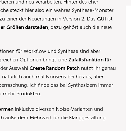
tieren und neu verarbeiten. Hinter des eher
che steckt hier also ein wahres Synthese-Monster.
u einer der Neuerungen in Version 2. Das
GUI
ist
vier Größen darstellen
, dazu gehört auch die neue
tionen für Workflow und Synthese sind aber
reichen Optionen bringt eine
Zufallsfunktion für
t der Auswahl
Create Random Patch
nutzt ihr genau
natürlich auch mal Nonsens bei heraus, aber
erraschung. Ich finde das bei Synthesizern immer
i mehr Produkten.
formen
inklusive diversen Noise-Varianten und
h außerdem Mehrwert für die Klanggestaltung.