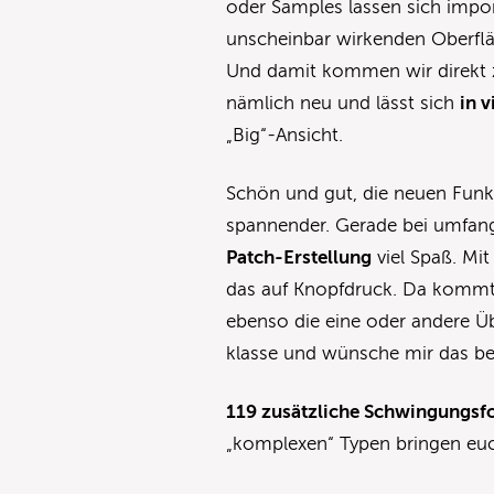
oder Samples lassen sich impor
unscheinbar wirkenden Oberflä
Und damit kommen wir direkt z
nämlich neu und lässt sich
in 
„Big“-Ansicht.
Schön und gut, die neuen Funk
spannender. Gerade bei umfang
Patch-Erstellung
viel Spaß. Mi
das auf Knopfdruck. Da kommt 
ebenso die eine oder andere Üb
klasse und wünsche mir das be
119 zusätzliche Schwingungs
„komplexen“ Typen bringen euc