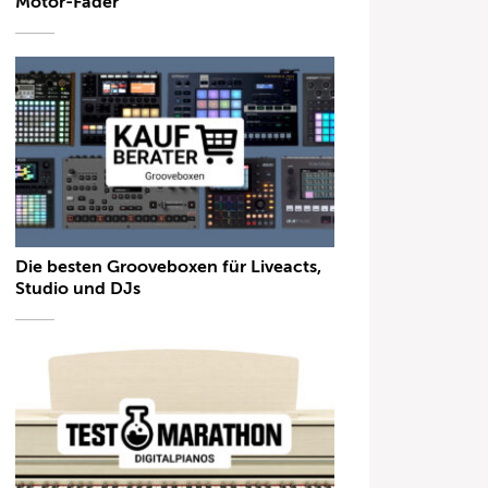
Motor-Fader
Die besten Grooveboxen für Liveacts,
Studio und DJs