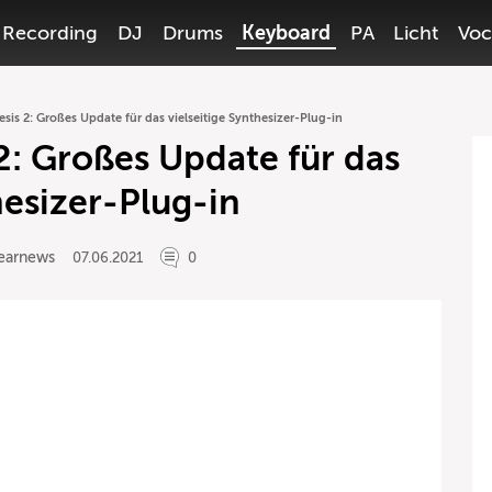
Recording
DJ
Drums
Keyboard
PA
Licht
Voc
is 2: Großes Update für das vielseitige Synthesizer-Plug-in
: Großes Update für das
hesizer-Plug-in
earnews
07.06.2021
0