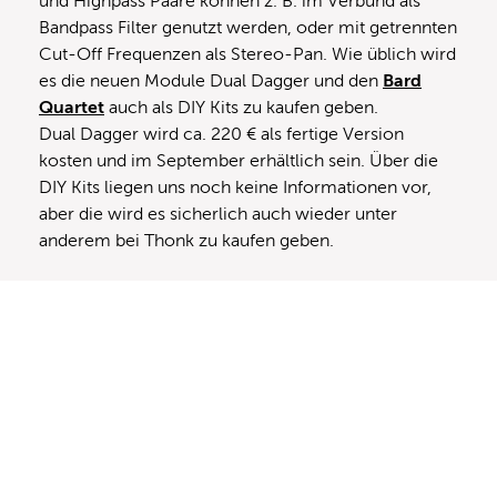
und Highpass Paare können z. B. im Verbund als
Bandpass Filter genutzt werden, oder mit getrennten
Cut-Off Frequenzen als Stereo-Pan. Wie üblich wird
es die neuen Module Dual Dagger und den
Bard
Quartet
auch als DIY Kits zu kaufen geben.
Dual Dagger wird ca. 220 € als fertige Version
kosten und im September erhältlich sein. Über die
DIY Kits liegen uns noch keine Informationen vor,
aber die wird es sicherlich auch wieder unter
anderem bei Thonk zu kaufen geben.