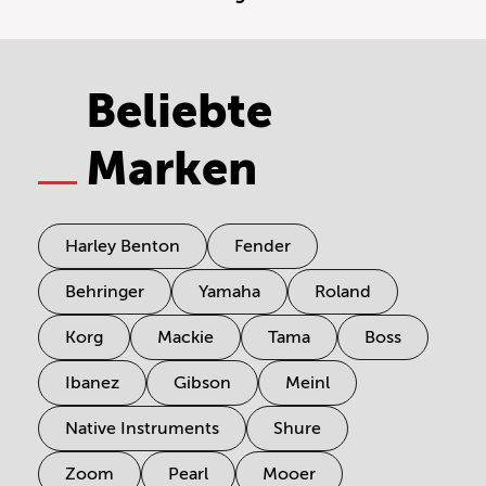
Beliebte
Marken
Harley Benton
Fender
Behringer
Yamaha
Roland
Korg
Mackie
Tama
Boss
Ibanez
Gibson
Meinl
Native Instruments
Shure
Zoom
Pearl
Mooer