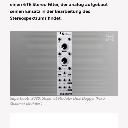
einen 6TE Stereo Filter, der analog aufgebaut
seinen Einsatz in der Bearbeitung des
Stereospektrums findet.
Superbooth 2020: Shakmat Modular Dual Dagger (Foto:
Shakmat Modular )