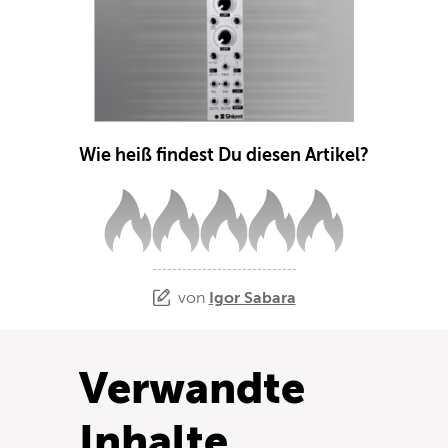
Wie heiß findest Du diesen Artikel?
von
Igor Sabara
Verwandte
Inhalte