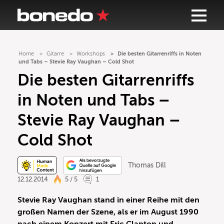
Home
Gitarre
Workshops
Die besten Gitarrenriffs in Noten
und Tabs – Stevie Ray Vaughan – Cold Shot
Die besten Gitarrenriffs
in Noten und Tabs –
Stevie Ray Vaughan –
Cold Shot
Thomas Dill
12.12.2014
5 / 5
1
Stevie Ray Vaughan stand in einer Reihe mit den
großen Namen der Szene, als er im August 1990