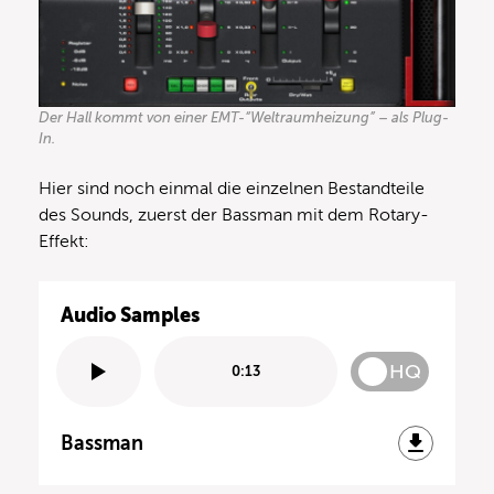
Der Hall kommt von einer EMT-“Weltraumheizung” – als Plug-
In.
Hier sind noch einmal die einzelnen Bestandteile
des Sounds, zuerst der Bassman mit dem Rotary-
Effekt:
Audio Samples
HQ
0:13
Bassman