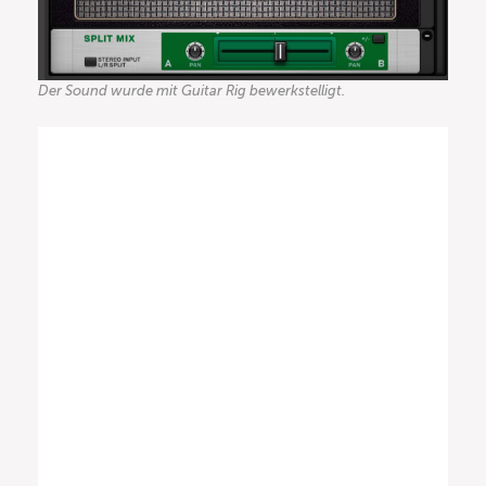
Der Sound wurde mit Guitar Rig bewerkstelligt.