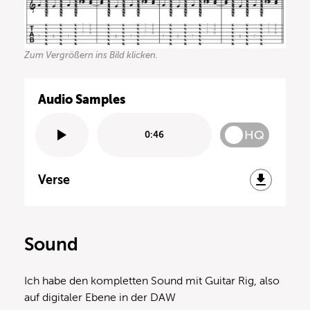
Zum Vergrößern ins Bild klicken.
Audio Samples
HQ
0:46
Verse
Sound
Ich habe den kompletten Sound mit Guitar Rig, also
auf digitaler Ebene in der DAW