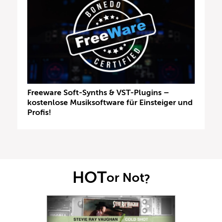
Freeware Soft-Synths & VST-Plugins –
kostenlose Musiksoftware für Einsteiger und
Profis!
HOT
or Not
?