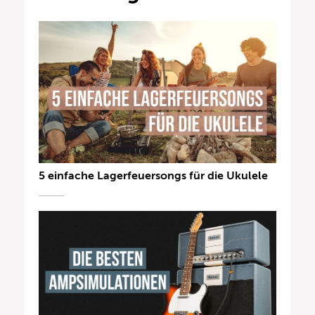
5 einfache Lagerfeuersongs für die Ukulele