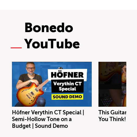
Bonedo
YouTube
Höfner Verythin CT Special |
This Guitar Co
Semi-Hollow Tone on a
You Think!
Budget | Sound Demo