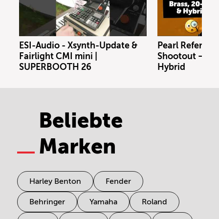
ESI-Audio - Xsynth-Update &
Pearl Referenc
Fairlight CMI mini |
Shootout – Bras
SUPERBOOTH 26
Hybrid
Beliebte
Marken
Harley Benton
Fender
Behringer
Yamaha
Roland