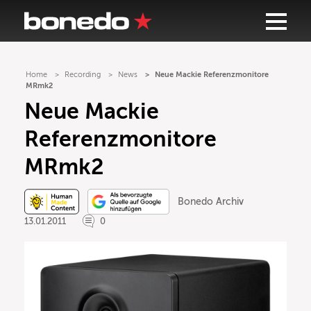
Home
Recording
News
Neue Mackie Referenzmonitore
MRmk2
Neue Mackie
Referenzmonitore
MRmk2
Bonedo Archiv
13.01.2011
0