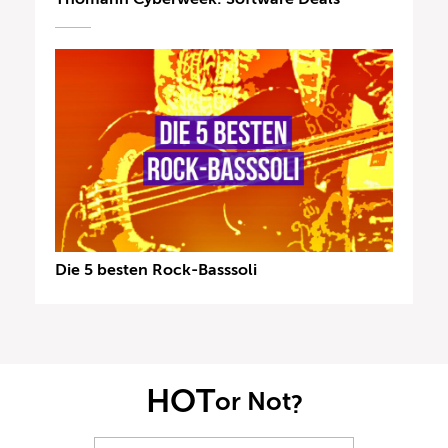
Die 5 besten Rock-Basssoli
HOT
or Not
?