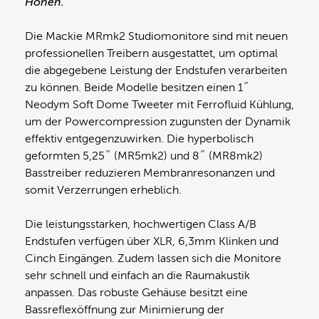
Höhen.”
Die Mackie MRmk2 Studiomonitore sind mit neuen
professionellen Treibern ausgestattet, um optimal
die abgegebene Leistung der Endstufen verarbeiten
zu können. Beide Modelle besitzen einen 1˝
Neodym Soft Dome Tweeter mit Ferrofluid Kühlung,
um der Powercompression zugunsten der Dynamik
effektiv entgegenzuwirken. Die hyperbolisch
geformten 5,25˝ (MR5mk2) und 8˝ (MR8mk2)
Basstreiber reduzieren Membranresonanzen und
somit Verzerrungen erheblich.
Die leistungsstarken, hochwertigen Class A/B
Endstufen verfügen über XLR, 6,3mm Klinken und
Cinch Eingängen. Zudem lassen sich die Monitore
sehr schnell und einfach an die Raumakustik
anpassen. Das robuste Gehäuse besitzt eine
Bassreflexöffnung zur Minimierung der