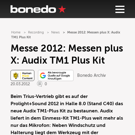
Home
Recording
News
Messe 2012: Messen plus X: Audix
TM1 Plus Kit
Messe 2012: Messen plus
X: Audix TM1 Plus Kit
Bonedo Archiv
20.03.2012
0
Beim Trius-Vertrieb gibt es auf der
Prolight+Sound 2012 in Halle 8.0 (Stand C40) das
neue Audix TM1-Plus Kit zu bestaunen. Audix
liefert in dem Einmess-Kit TM1-Plus weit mehr als
nur das Mikrofon: Neben Windschutz und
Halterung liegt dem Werkzeug mit der