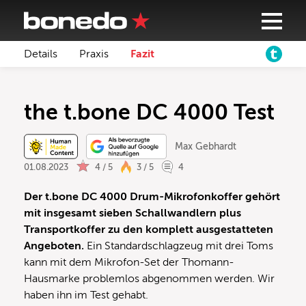
Details
Praxis
Fazit
the t.bone DC 4000 Test
Max Gebhardt
01.08.2023
4 / 5
3 / 5
4
Der t.bone DC 4000 Drum-Mikrofonkoffer gehört
mit insgesamt sieben Schallwandlern plus
Transportkoffer zu den komplett ausgestatteten
Angeboten.
Ein Standardschlagzeug mit drei Toms
kann mit dem Mikrofon-Set der Thomann-
Hausmarke problemlos abgenommen werden. Wir
haben ihn im Test gehabt.