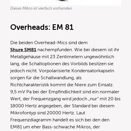
Dieses Mikro ist vierfach vorhanden.
Overheads: EM 81
Die beiden Overhead-Mics sind dem
Shure SM81
nachempfunden. Wie bei diesem ist ihr
Metallgehäuse mit 23 Zentimetern ungewöhnlich
lang, die Schaltoptionen des Vorbilds besitzen sie
jedoch nicht. Vorpolarisierte Kondensatorkapseln
sorgen für die Schallwandlung, als
Richtcharakteristik kommt die Niere zum Einsatz.
9,5 mV Pa bei der Empfindlichkeit sind ein normaler
Wert, der Frequenzgang wird jedoch „nur“ mit 20 bis
18000 Hertz angegeben, der Standard bei diesem
Mikrofontyp sind 20000 Hertz. Laut
Frequenzdiagramm handelt es sich bei den den
EM81 um eher Bass-schwache Mikros, der