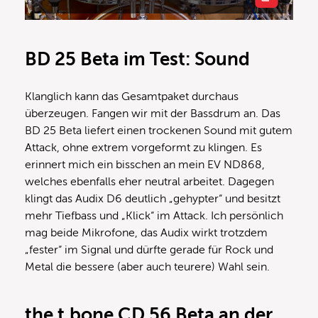
BD 25 Beta im Test: Sound
Klanglich kann das Gesamtpaket durchaus
überzeugen. Fangen wir mit der Bassdrum an. Das
BD 25 Beta liefert einen trockenen Sound mit gutem
Attack, ohne extrem vorgeformt zu klingen. Es
erinnert mich ein bisschen an mein EV ND868,
welches ebenfalls eher neutral arbeitet. Dagegen
klingt das Audix D6 deutlich „gehypter“ und besitzt
mehr Tiefbass und „Klick“ im Attack. Ich persönlich
mag beide Mikrofone, das Audix wirkt trotzdem
„fester“ im Signal und dürfte gerade für Rock und
Metal die bessere (aber auch teurere) Wahl sein.
the t.bone CD 56 Beta an der