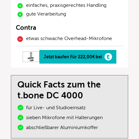
einfaches, praxisgerechtes Handling
gute Verarbeitung
Contra
etwas schwache Overhead-Mikrofone
Jetzt kaufen Für 222,00€ bei
Quick Facts zum the
t.bone DC 4000
für Live- und Studioeinsatz
sieben Mikrofone mit Halterungen
abschließbarer Aluminiumkoffer