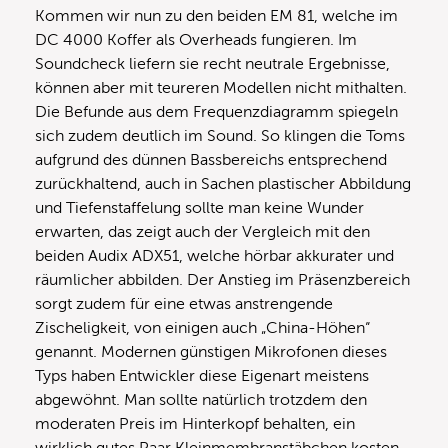
Kommen wir nun zu den beiden EM 81, welche im
DC 4000 Koffer als Overheads fungieren. Im
Soundcheck liefern sie recht neutrale Ergebnisse,
können aber mit teureren Modellen nicht mithalten.
Die Befunde aus dem Frequenzdiagramm spiegeln
sich zudem deutlich im Sound. So klingen die Toms
aufgrund des dünnen Bassbereichs entsprechend
zurückhaltend, auch in Sachen plastischer Abbildung
und Tiefenstaffelung sollte man keine Wunder
erwarten, das zeigt auch der Vergleich mit den
beiden Audix ADX51, welche hörbar akkurater und
räumlicher abbilden. Der Anstieg im Präsenzbereich
sorgt zudem für eine etwas anstrengende
Zischeligkeit, von einigen auch „China-Höhen“
genannt. Modernen günstigen Mikrofonen dieses
Typs haben Entwickler diese Eigenart meistens
abgewöhnt. Man sollte natürlich trotzdem den
moderaten Preis im Hinterkopf behalten, ein
wirklich gutes Paar Kleinmembranstäbchen kosten