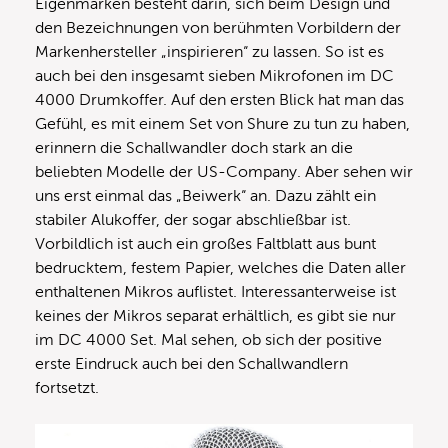
Eigenmarken besteht darin, sich beim Design und
den Bezeichnungen von berühmten Vorbildern der
Markenhersteller „inspirieren“ zu lassen. So ist es
auch bei den insgesamt sieben Mikrofonen im DC
4000 Drumkoffer. Auf den ersten Blick hat man das
Gefühl, es mit einem Set von Shure zu tun zu haben,
erinnern die Schallwandler doch stark an die
beliebten Modelle der US-Company. Aber sehen wir
uns erst einmal das „Beiwerk“ an. Dazu zählt ein
stabiler Alukoffer, der sogar abschließbar ist.
Vorbildlich ist auch ein großes Faltblatt aus bunt
bedrucktem, festem Papier, welches die Daten aller
enthaltenen Mikros auflistet. Interessanterweise ist
keines der Mikros separat erhältlich, es gibt sie nur
im DC 4000 Set. Mal sehen, ob sich der positive
erste Eindruck auch bei den Schallwandlern
fortsetzt.