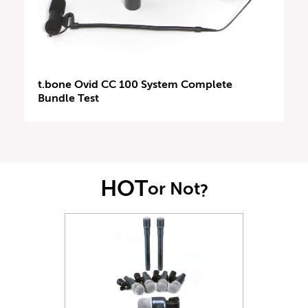
t.bone Ovid CC 100 System Complete
Bundle Test
HOT
or Not
?