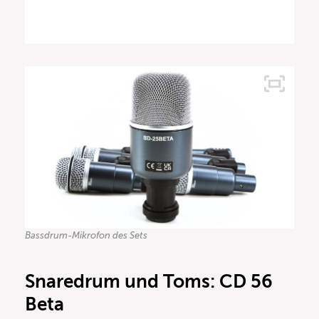
Bassdrum-Mikrofon des Sets
Snaredrum und Toms: CD 56
Beta