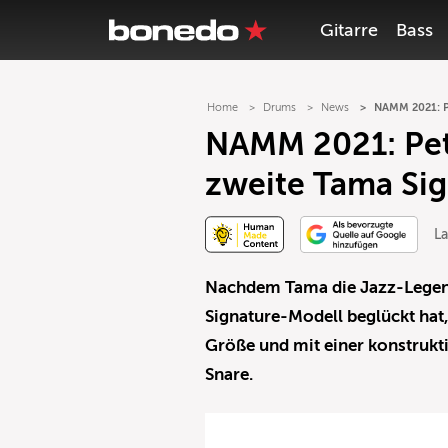
Gitarre
Bass
Home
Drums
News
NAMM 2021: Pe
NAMM 2021: Pet
zweite Tama Sig
La
Nachdem Tama die Jazz-Legend
Signature-Modell beglückt hat,
Größe und mit einer konstrukti
Snare.