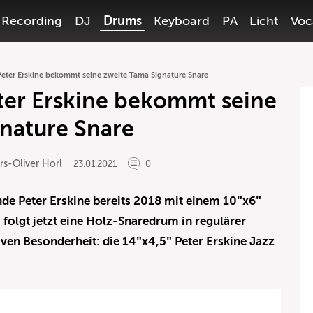
Recording
DJ
Drums
Keyboard
PA
Licht
Voc
ter Erskine bekommt seine zweite Tama Signature Snare
er Erskine bekommt seine
nature Snare
rs-Oliver Horl
23.01.2021
0
e Peter Erskine bereits 2018 mit einem 10″x6″
 folgt jetzt eine Holz-Snaredrum in regulärer
ven Besonderheit: die 14″x4,5″ Peter Erskine Jazz