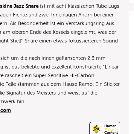
skine Jazz Snare
ist mit acht klassischen Tube Lugs
Lagen Fichte und zwei Innenlagen Ahorn bei einer
rn. Als Besonderheit ist ein Verstärkungsring aus
 am oberen Ende des Kessels eingeleimt, was der
ght Shell”-Snare einen etwas fokussierteren Sound
s sich um die nach innen geflanschten 2,3 mm
ist das beliebte und exzellent konstruierte “Linear
te raschelt ein Super Sensitive Hi-Carbon
 die Felle stammen aus dem Hause Remo. Ein Sticker
ie Signatur des Meisters und weist auf die
mmwerk hin.
.com