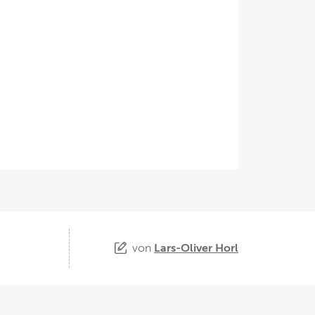
von
Lars-Oliver Horl