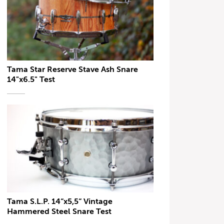
Tama Star Reserve Stave Ash Snare
14"x6.5" Test
Tama S.L.P. 14“x5,5“ Vintage
Hammered Steel Snare Test