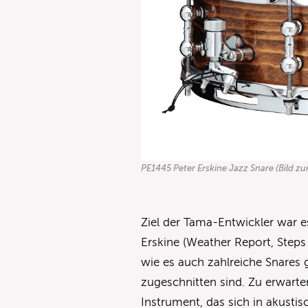
PE1445 Peter Erskine Jazz Snare (Bild z
Ziel der Tama-Entwickler war e
Erskine (Weather Report, Steps
wie es auch zahlreiche Snares 
zugeschnitten sind. Zu erwarten
Instrument, das sich in akusti