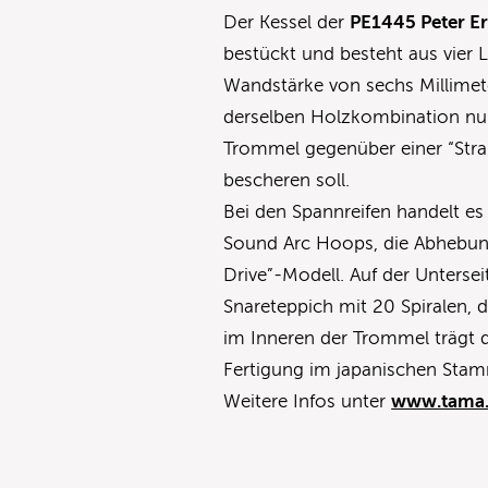
Der Kessel der
PE1445 Peter Er
bestückt und besteht aus vier 
Wandstärke von sechs Millimete
derselben Holzkombination nur
Trommel gegenüber einer “Strai
bescheren soll.
Bei den Spannreifen handelt e
Sound Arc Hoops, die Abhebung 
Drive”-Modell. Auf der Untersei
Snareteppich mit 20 Spiralen,
im Inneren der Trommel trägt d
Fertigung im japanischen Sta
Weitere Infos unter
www.tama