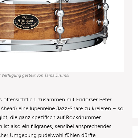
ur Verfügung gestellt von Tama Drums)
s offensichtlich, zusammen mit Endorser Peter
 Ahead) eine lupenreine Jazz-Snare zu kreieren – so
gibt, die ganz spezifisch auf Rockdrummer
 ist also ein filigranes, sensibel ansprechendes
scher Umgebung pudelwohl fühlen dürfte.