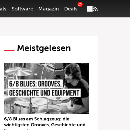
29
als
Software
Magazin
Deals
Meistgelesen
6/8 Blues am Schlagzeug: die
wichtigsten Grooves, Geschichte und