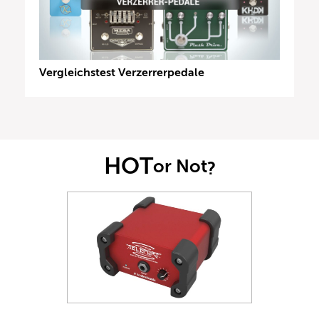
Vergleichstest Verzerrerpedale
HOT
or Not
?