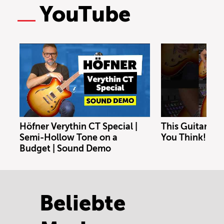
YouTube
Höfner Verythin CT Special |
This Guitar Co
Semi-Hollow Tone on a
You Think!
Budget | Sound Demo
Beliebte