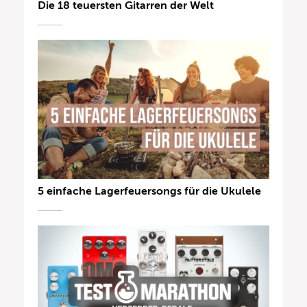
Die 18 teuersten Gitarren der Welt
5 einfache Lagerfeuersongs für die Ukulele