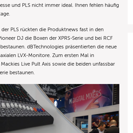
sse und PLS nicht immer ideal. Ihnen fehlen häufig
tage.
 der PLS rückten die Produktnews fast in den
Pioneer DJ die Boxen der XPRS-Serie und bei RCF
bestaunen. dBTechnologies präsentierten die neue
oaxialen LVX-Monitore. Zum ersten Mal in
ackies Live Pult Axis sowie die beiden unfassbar
erie bestaunen.