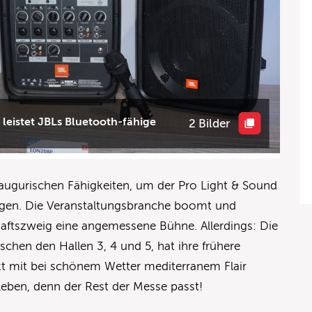
 leistet JBLs Bluetooth-fähige
2 Bilder
 augurischen Fähigkeiten, um der Pro Light & Sound
agen. Die Veranstaltungsbranche boomt und
haftszweig eine angemessene Bühne. Allerdings: Die
schen den Hallen 3, 4 und 5, hat ihre frühere
nkt mit bei schönem Wetter mediterranem Flair
 leben, denn der Rest der Messe passt!