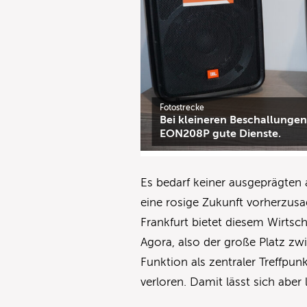
Fotostrecke
Bei kleineren Beschallungen
EON208P gute Dienste.
Es bedarf keiner ausgeprägten
eine rosige Zukunft vorherzus
Frankfurt bietet diesem Wirtsc
Agora, also der große Platz zwi
Funktion als zentraler Treffpu
verloren. Damit lässt sich aber