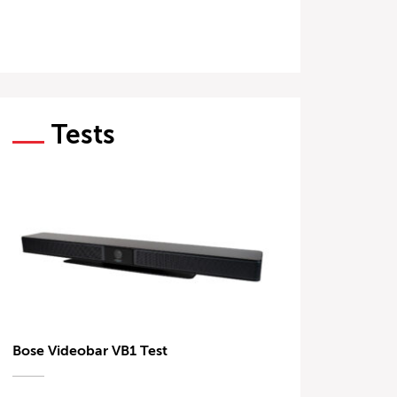
Tests
Bose Videobar VB1 Test