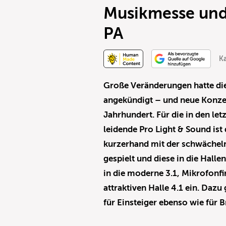
Musikmesse und
PA
Ka
Große Veränderungen hatte die
angekündigt – und neue Konzep
Jahrhundert. Für die in den l
leidende Pro Light & Sound ist
kurzerhand mit der schwäche
gespielt und diese in die Halle
in die moderne 3.1, Mikrofonfi
attraktiven Halle 4.1 ein. Dazu
für Einsteiger ebenso wie für 