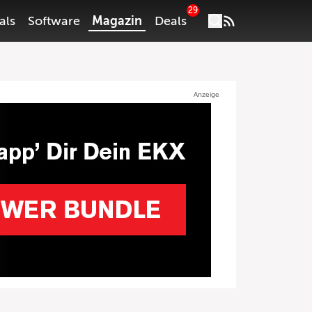
29
als
Software
Magazin
Deals
Anzeige