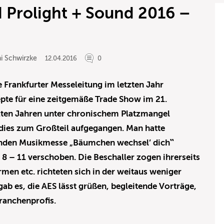
 Prolight + Sound 2016 –
i Schwirzke
12.04.2016
0
 Frankfurter Messeleitung im letzten Jahr
te für eine zeitgemäße Trade Show im 21.
etzten Jahren unter chronischem Platzmangel
 dies zum Großteil aufgegangen. Man hatte
lnden Musikmesse „Bäumchen wechsel’ dich‟
n 8 – 11 verschoben. Die Beschaller zogen ihrerseits
rmen etc. richteten sich in der weitaus weniger
 gab es, die AES lässt grüßen, begleitende Vorträge,
Branchenprofis.