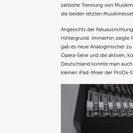
zeitliche Trennung von Musikme
die beiden letzten Musikmesse
Angesichts der Neuausrichtung
Hintergrund. Immerhin zeigte 
gab es neue Analogmischer zu 
Opera-Serie und die aktiven, k
Deutschland konnte man auch M
kleinen iPad-Mixer der ProDx-S