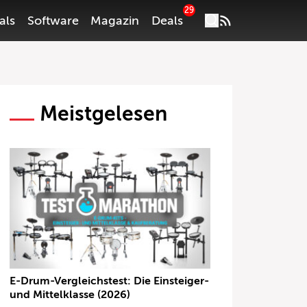
29
als
Software
Magazin
Deals
Meistgelesen
E-Drum-Vergleichstest: Die Einsteiger-
und Mittelklasse (2026)