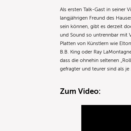
Als ersten Talk-Gast in seiner 
langjährigen Freund des Hauses
sein können, gibt es derzeit d
und Sound so untrennbar mit Vi
Platten von Künstlern wie Elto
B.B. King oder Ray LaMontagne 
dass die ohnehin seltenen „Rol
gefragter und teurer sind als je
Zum Video: