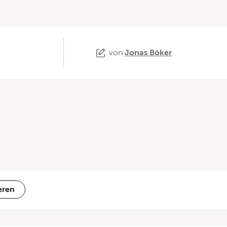
von
Jonas Böker
eren