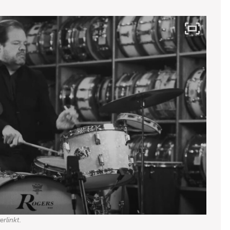
rlinkt.