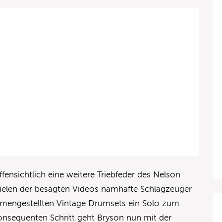
nsichtlich eine weitere Triebfeder des Nelson
ielen der besagten Videos namhafte Schlagzeuger
mmengestellten Vintage Drumsets ein Solo zum
nsequenten Schritt geht Bryson nun mit der