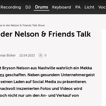
Recording
DJ
Drums
Keyboard
PA
Licht
Voc
se in der Nelson & Friends Talk Show
 der Nelson & Friends Talk
onas Böker
22.04.2023
0
 Bryson Nelson aus Nashville wahrlich ein Mekka
ums
geschaffen. Neben gesundem Unternehmergeist
 seinen Laden auf Social Media zu präsentieren.
ackvoll inszenierten Fotos und Videos wird
edoch nicht nur um den An- und Verkauf von
…