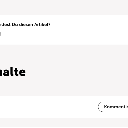
ndest Du diesen Artikel?
alte
Kommenti