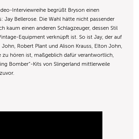
Video-Interviewreihe begrüßt Bryson einen
: Jay Bellerose. Die Wahl hätte nicht passender
och kaum einen anderen Schlagzeuger, dessen Stil
ntage-Equipment verknüpft ist. So ist Jay, der auf
n John, Robert Plant und Alison Krauss, Elton John,
zu hören ist, maßgeblich dafür verantwortlich,
ling Bomber“-Kits von Slingerland mittlerweile
 zuvor.