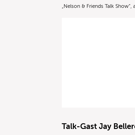
„Nelson & Friends Talk Show“, a
Talk-Gast Jay Belle