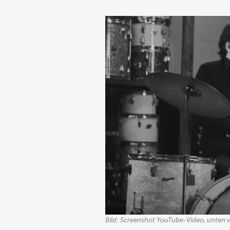
Bild: Screenshot YouTube-Video, unten ve