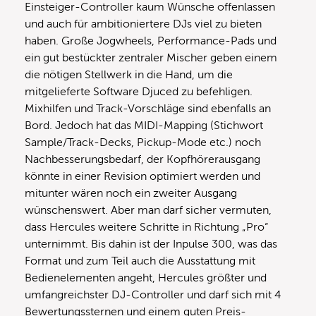
Einsteiger-Controller kaum Wünsche offenlassen
und auch für ambitioniertere DJs viel zu bieten
haben. Große Jogwheels, Performance-Pads und
ein gut bestückter zentraler Mischer geben einem
die nötigen Stellwerk in die Hand, um die
mitgelieferte Software Djuced zu befehligen.
Mixhilfen und Track-Vorschläge sind ebenfalls an
Bord. Jedoch hat das MIDI-Mapping (Stichwort
Sample/Track-Decks, Pickup-Mode etc.) noch
Nachbesserungsbedarf, der Kopfhörerausgang
könnte in einer Revision optimiert werden und
mitunter wären noch ein zweiter Ausgang
wünschenswert. Aber man darf sicher vermuten,
dass Hercules weitere Schritte in Richtung „Pro“
unternimmt. Bis dahin ist der Inpulse 300, was das
Format und zum Teil auch die Ausstattung mit
Bedienelementen angeht, Hercules größter und
umfangreichster DJ-Controller und darf sich mit 4
Bewertungssternen und einem guten Preis-