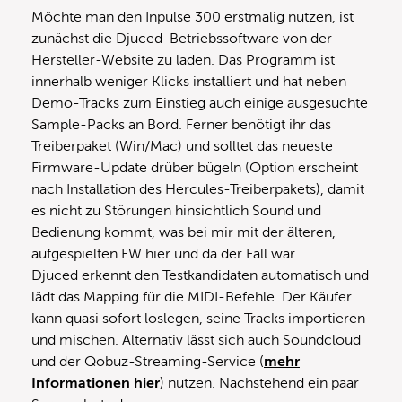
Möchte man den Inpulse 300 erstmalig nutzen, ist
zunächst die Djuced-Betriebssoftware von der
Hersteller-Website zu laden. Das Programm ist
innerhalb weniger Klicks installiert und hat neben
Demo-Tracks zum Einstieg auch einige ausgesuchte
Sample-Packs an Bord. Ferner benötigt ihr das
Treiberpaket (Win/Mac) und solltet das neueste
Firmware-Update drüber bügeln (Option erscheint
nach Installation des Hercules-Treiberpakets), damit
es nicht zu Störungen hinsichtlich Sound und
Bedienung kommt, was bei mir mit der älteren,
aufgespielten FW hier und da der Fall war.
Djuced erkennt den Testkandidaten automatisch und
lädt das Mapping für die MIDI-Befehle. Der Käufer
kann quasi sofort loslegen, seine Tracks importieren
und mischen. Alternativ lässt sich auch Soundcloud
und der Qobuz-Streaming-Service (
mehr
Informationen hier
) nutzen. Nachstehend ein paar