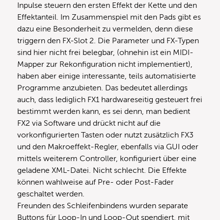
Inpulse steuern den ersten Effekt der Kette und den
Effektanteil. Im Zusammenspiel mit den Pads gibt es
dazu eine Besonderheit zu vermelden, denn diese
triggern den FX-Slot 2. Die Parameter und FX-Typen
sind hier nicht frei belegbar, (ohnehin ist ein MIDI-
Mapper zur Rekonfiguration nicht implementiert),
haben aber einige interessante, teils automatisierte
Programme anzubieten. Das bedeutet allerdings
auch, dass lediglich FX1 hardwareseitig gesteuert frei
bestimmt werden kann, es sei denn, man bedient
FX2 via Software und drückt nicht auf die
vorkonfigurierten Tasten oder nutzt zusätzlich FX3
und den Makroeffekt-Regler, ebenfalls via GUI oder
mittels weiterem Controller, konfiguriert über eine
geladene XML-Datei. Nicht schlecht. Die Effekte
können wahlweise auf Pre- oder Post-Fader
geschaltet werden.
Freunden des Schleifenbindens wurden separate
Buttons für Loop-In und Loop-Out spendiert, mit