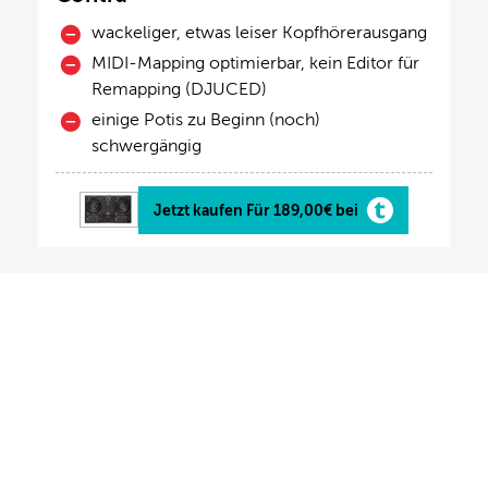
wackeliger, etwas leiser Kopfhörerausgang
MIDI-Mapping optimierbar, kein Editor für
Remapping (DJUCED)
einige Potis zu Beginn (noch)
schwergängig
Jetzt kaufen Für 189,00€ bei