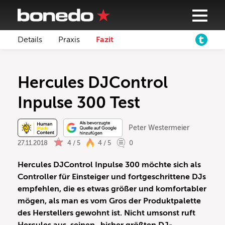
Details
Praxis
Fazit
Hercules DJControl
Inpulse 300 Test
Peter Westermeier
27.11.2018
4 / 5
4 / 5
0
Hercules DJControl Inpulse 300 möchte sich als
Controller für Einsteiger und fortgeschrittene DJs
empfehlen, die es etwas größer und komfortabler
mögen, als man es vom Gros der Produktpalette
des Herstellers gewohnt ist. Nicht umsonst ruft