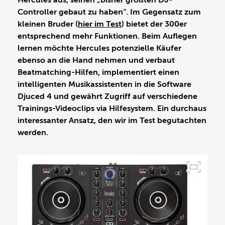
Hercules aus, seinen „bisher größten DJ-
Controller gebaut zu haben“. Im Gegensatz zum
kleinen Bruder (
hier im Test
) bietet der 300er
entsprechend mehr Funktionen. Beim Auflegen
lernen möchte Hercules potenzielle Käufer
ebenso an die Hand nehmen und verbaut
Beatmatching-Hilfen, implementiert einen
intelligenten Musikassistenten in die Software
Djuced 4 und gewährt Zugriff auf verschiedene
Trainings-Videoclips via Hilfesystem. Ein durchaus
interessanter Ansatz, den wir im Test begutachten
werden.