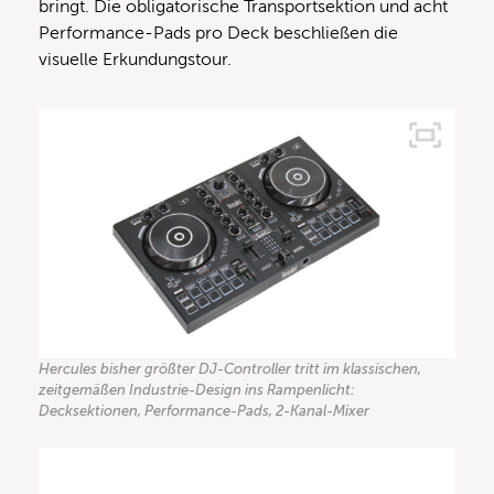
bringt. Die obligatorische Transportsektion und acht
Performance-Pads pro Deck beschließen die
visuelle Erkundungstour.
Hercules bisher größter DJ-Controller tritt im klassischen,
zeitgemäßen Industrie-Design ins Rampenlicht:
Decksektionen, Performance-Pads, 2-Kanal-Mixer