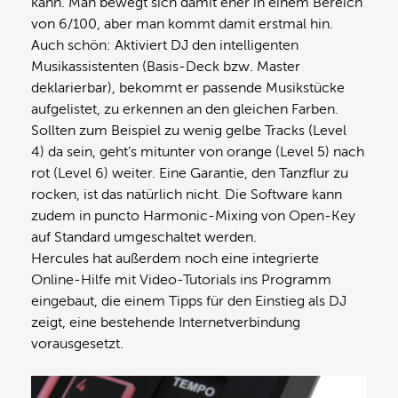
kann. Man bewegt sich damit eher in einem Bereich
von 6/100, aber man kommt damit erstmal hin.
Auch schön: Aktiviert DJ den intelligenten
Musikassistenten (Basis-Deck bzw. Master
deklarierbar), bekommt er passende Musikstücke
aufgelistet, zu erkennen an den gleichen Farben.
Sollten zum Beispiel zu wenig gelbe Tracks (Level
4) da sein, geht’s mitunter von orange (Level 5) nach
rot (Level 6) weiter. Eine Garantie, den Tanzflur zu
rocken, ist das natürlich nicht. Die Software kann
zudem in puncto Harmonic-Mixing von Open-Key
auf Standard umgeschaltet werden.
Hercules hat außerdem noch eine integrierte
Online-Hilfe mit Video-Tutorials ins Programm
eingebaut, die einem Tipps für den Einstieg als DJ
zeigt, eine bestehende Internetverbindung
vorausgesetzt.