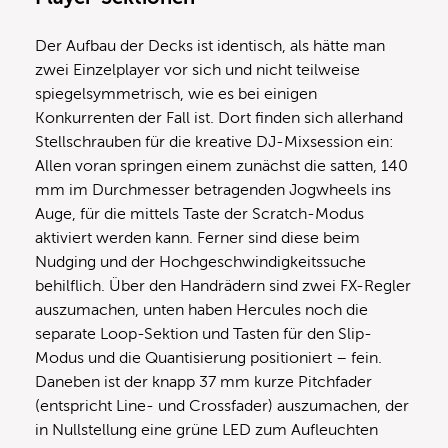
Der Aufbau der Decks ist identisch, als hätte man
zwei Einzelplayer vor sich und nicht teilweise
spiegelsymmetrisch, wie es bei einigen
Konkurrenten der Fall ist. Dort finden sich allerhand
Stellschrauben für die kreative DJ-Mixsession ein:
Allen voran springen einem zunächst die satten, 140
mm im Durchmesser betragenden Jogwheels ins
Auge, für die mittels Taste der Scratch-Modus
aktiviert werden kann. Ferner sind diese beim
Nudging und der Hochgeschwindigkeitssuche
behilflich. Über den Handrädern sind zwei FX-Regler
auszumachen, unten haben Hercules noch die
separate Loop-Sektion und Tasten für den Slip-
Modus und die Quantisierung positioniert – fein.
Daneben ist der knapp 37 mm kurze Pitchfader
(entspricht Line- und Crossfader) auszumachen, der
in Nullstellung eine grüne LED zum Aufleuchten