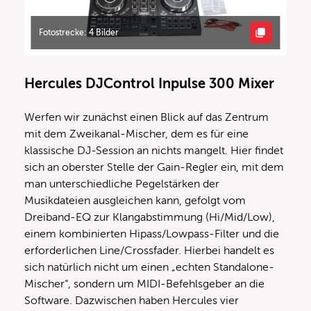
Fotostrecke: 4 Bilder
Hercules DJControl Inpulse 300 Mixer
Werfen wir zunächst einen Blick auf das Zentrum
mit dem Zweikanal-Mischer, dem es für eine
klassische DJ-Session an nichts mangelt. Hier findet
sich an oberster Stelle der Gain-Regler ein, mit dem
man unterschiedliche Pegelstärken der
Musikdateien ausgleichen kann, gefolgt vom
Dreiband-EQ zur Klangabstimmung (Hi/Mid/Low),
einem kombinierten Hipass/Lowpass-Filter und die
erforderlichen Line/Crossfader. Hierbei handelt es
sich natürlich nicht um einen „echten Standalone-
Mischer“, sondern um MIDI-Befehlsgeber an die
Software. Dazwischen haben Hercules vier