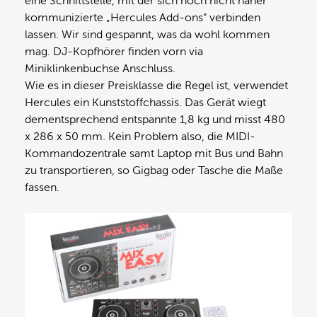
eine Schnittstelle, mit der sich noch nicht näher
kommunizierte „Hercules Add-ons“ verbinden
lassen. Wir sind gespannt, was da wohl kommen
mag. DJ-Kopfhörer finden vorn via
Miniklinkenbuchse Anschluss.
Wie es in dieser Preisklasse die Regel ist, verwendet
Hercules ein Kunststoffchassis. Das Gerät wiegt
dementsprechend entspannte 1,8 kg und misst 480
x 286 x 50 mm. Kein Problem also, die MIDI-
Kommandozentrale samt Laptop mit Bus und Bahn
zu transportieren, so Gigbag oder Tasche die Maße
fassen.