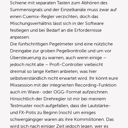
Schiene mit separaten Tasten zum Abhören des
Summensignals und der Einzelkanäle muss zwar auf
einen Cuemix-Regler verzichten, doch das
Mischungsverhältnis lässt sich in der Software
festlegen und bei Bedarf an die Erfordernisse
anpassen.
Die fünfschrittigen Pegelmeter sind eine nützliche
Dreingabe zur groben Pegelkontrolle und um vor
Übersteuerung zu warnen, auch wenn einige –
jedoch nicht alle – Profi-Controller vielleicht
dreimal so lange Ketten anbieten, was hier
selbstverständlich nicht erwartet wird. Ihr könnt eure
Mixsession mit der integrierten Recording-Funktion
auch im Wave- oder OGG-Format aufzeichnen.
Hinsichtlich der Drehregler ist mir bei meinem
Testmuster noch aufgefallen, dass die Lautstärke-
und FX-Potis zu Beginn (noch) um einiges
schwergängiger waren als ihre Kommilitonen. Das
wird sich nach einiger Zeit jedoch legen, wer es