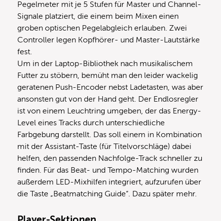
Pegelmeter mit je 5 Stufen für Master und Channel-
Signale platziert, die einem beim Mixen einen
groben optischen Pegelabgleich erlauben. Zwei
Controller legen Kopfhörer- und Master-Lautstärke
fest.
Um in der Laptop-Bibliothek nach musikalischem
Futter zu stöbern, bemüht man den leider wackelig
geratenen Push-Encoder nebst Ladetasten, was aber
ansonsten gut von der Hand geht. Der Endlosregler
ist von einem Leuchtring umgeben, der das Energy-
Level eines Tracks durch unterschiedliche
Farbgebung darstellt. Das soll einem in Kombination
mit der Assistant-Taste (für Titelvorschläge) dabei
helfen, den passenden Nachfolge-Track schneller zu
finden. Für das Beat- und Tempo-Matching wurden
außerdem LED-Mixhilfen integriert, aufzurufen über
die Taste „Beatmatching Guide“. Dazu später mehr.
Player-Sektionen