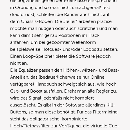
die Jogwheels gehen der Preisklasse entsprechend
in Ordnung und so man nicht unsachgemäß fest
draufdrückt, schleifen die Ränder auch nicht auf
dem Chassis-Boden. Die „Teller“ arbeiten präzise,
möchte man nudgen oder auch scratchen und man
kann damit sehr genau Positionen im Track
anfahren, um bei gezoomter Wellenform
beispielsweise Hotcues- und/oder Loops zu setzen.
Einen Loop-Speicher bietet die Software jedoch
nicht an.
Die Equalizer passen den Höhen-, Mitten- und Bass-
Anteil an, das (bedauerlicherweise nur Online
verfügbare) Handbuch schweigt sich aus, wie hoch
Cut- und Boost ausfallen. Dreht man alle Regler zu,
wird das Signal jedenfalls nicht komplett
ausgelöscht. Es gibt in der Software allerdings Kill-
Buttons, so man diese benötigt. Für das Filtermixing
steht das obligatorische, kombinierte
Hoch/Tiefpassfilter zur Verfügung, die virtuelle Cue-