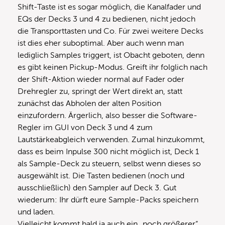
Shift-Taste ist es sogar möglich, die Kanalfader und
EQs der Decks 3 und 4 zu bedienen, nicht jedoch
die Transporttasten und Co. Für zwei weitere Decks
ist dies eher suboptimal. Aber auch wenn man
lediglich Samples triggert, ist Obacht geboten, denn
es gibt keinen Pickup-Modus. Greift ihr folglich nach
der Shift-Aktion wieder normal auf Fader oder
Drehregler zu, springt der Wert direkt an, statt
zunächst das Abholen der alten Position
einzufordern. Ärgerlich, also besser die Software-
Regler im GUI von Deck 3 und 4 zum
Lautstärkeabgleich verwenden. Zumal hinzukommt,
dass es beim Inpulse 300 nicht möglich ist, Deck 1
als Sample-Deck zu steuern, selbst wenn dieses so
ausgewählt ist. Die Tasten bedienen (noch und
ausschließlich) den Sampler auf Deck 3. Gut
wiederum: Ihr dürft eure Sample-Packs speichern
und laden.
Vielleicht kommt bald ja auch ein „noch größerer“