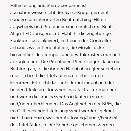
Hilfestellung anbieten, aber damit ist
ausnahmsweise nicht der Sync-Knopf gemeint,
sondern die integrierten Beatmatching-Hilfen:
Jogwheels und Pitchfader sind nämlich mit Beat-
Align-LEDs ausgerüstet. Habt ihr die zugehörige
Funktionstaste aktiviert, hilft euch der Controller
anhand zweier Leuchtpfeile, die Musikstücke
hinsichtlich des Tempos und des Taktrasters manuell
abzugleichen. Die Pitchfader-Pfeile zeigen dabei die
Richtung an, in die ihr den Flachbahnregler schieben
müsst, damit die Titel auf das gleiche Tempo
kommen. Erlöscht das Licht, könnt ihr anhand der
beiden Pfeile am Jogwheel das Taktraster matchen
und wenn die Tracks synchron laufen, mixen
und/oder überblenden. Das Angleichen der BPM, die
im GUI in Hundertsteln angezeigt werden, gelingt
nicht haargenau, was der Auflösung/Länge/Feinheit
des Pitchfaders in die Schuhe geschoben werden