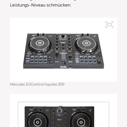
Leistungs-Niveau schmücken.
Hercules DJControl Inpulse 300