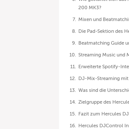
200 MK3?
Mixen und Beatmatching
Die Pad-Sektion des H
Beatmatching Guide u
Streaming Music und 
Erweiterte Spotify-Inte
DJ-Mix-Streaming mit 
Was sind die Untersc
Zielgruppe des Hercul
Fazit zum Hercules DJ
Hercules DJControl I