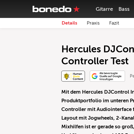
Gitarre
Bass
Details
Praxis
Fazit
Hercules DJCon
Controller Test
P
Mit dem Hercules DJControl In
Produktportfolio im unteren P
Controller mit Audiointerface 
Layout mit Jogwheels, 2-Kanal-
Mixhilfen ist er gerade so gro