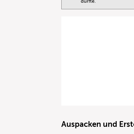
dürfte.
Auspacken und Erste