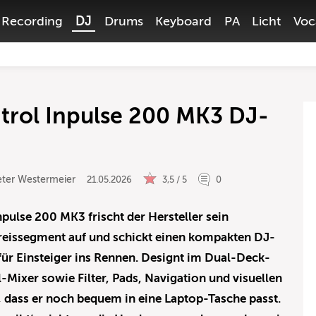
Recording
DJ
Drums
Keyboard
PA
Licht
Voc
trol Inpulse 200 MK3 DJ-
eter Westermeier
21.05.2026
3,5 / 5
0
pulse 200 MK3 frischt der Hersteller sein
reissegment auf und schickt einen kompakten DJ-
für Einsteiger ins Rennen. Designt im Dual-Deck-
Mixer sowie Filter, Pads, Navigation und visuellen
ß, dass er noch bequem in eine Laptop-Tasche passt.