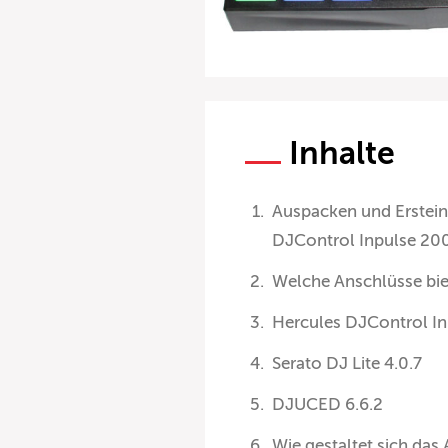
Inhalte
Auspacken und Erstein
DJControl Inpulse 200 
Welche Anschlüsse bie
Hercules DJControl I
Serato DJ Lite 4.0.7
DJUCED 6.6.2
Wie gestaltet sich da