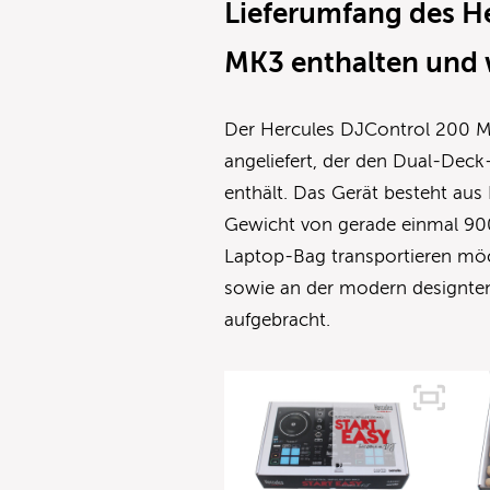
Lieferumfang des H
MK3 enthalten und w
Der Hercules DJControl 200 M
angeliefert, der den Dual-Deck
enthält. Das Gerät besteht aus
Gewicht von gerade einmal 90
Laptop-Bag transportieren möc
sowie an der modern designten
aufgebracht.