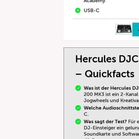
Academy
USB-C
Hercules DJC
– Quickfacts
Was ist der Hercules D
200 MK3 ist ein 2-Kanal
Jogwheels und Kreativa
Welche Audioschnittstel
C.
Was sagt der Test?
Für 
DJ-Einsteiger ein gelun
Soundkarte und Softwar