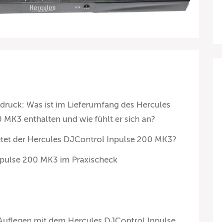
druck: Was ist im Lieferumfang des Hercules
MK3 enthalten und wie fühlt er sich an?
tet der Hercules DJControl Inpulse 200 MK3?
npulse 200 MK3 im Praxischeck
s Auflegen mit dem Hercules DJControl Inpulse