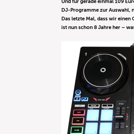
Und für gerade einmal 109 Eur
DJ-Programme zur Auswahl, nä
Das letzte Mal, dass wir einen
ist nun schon 8 Jahre her – was