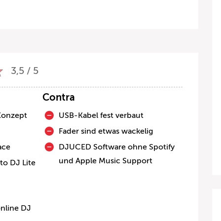
3,5 / 5
Contra
 Konzept
USB-Kabel fest verbaut
Fader sind etwas wackelig
ace
DJUCED Software ohne Spotify
und Apple Music Support
o DJ Lite
online DJ