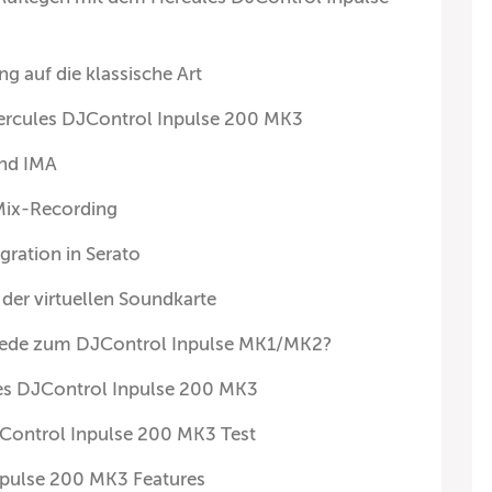
 auf die klassische Art
ercules DJControl Inpulse 200 MK3
nd IMA
Mix-Recording
gration in Serato
der virtuellen Soundkarte
hiede zum DJControl Inpulse MK1/MK2?
es DJControl Inpulse 200 MK3
Control Inpulse 200 MK3 Test
npulse 200 MK3 Features