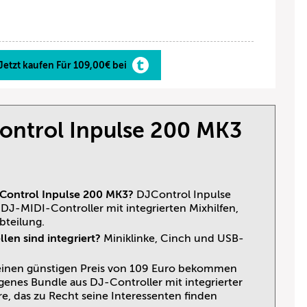
Jetzt kaufen Für 109,00€ bei
ontrol Inpulse 200 MK3
JControl Inpulse 200 MK3?
DJControl Inpulse
 DJ-MIDI-Controller mit integrierten Mixhilfen,
bteilung.
len sind integriert?
Miniklinke, Cinch und USB-
einen günstigen Preis von 109 Euro bekommen
genes Bundle aus DJ-Controller mit integrierter
e, das zu Recht seine Interessenten finden