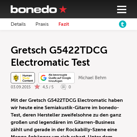
Details
Praxis
Fazit
Gretsch G5422TDCG
Electromatic Test
Michael Behm
03.09.2015
4,5 / 5
0
Mit der Gretsch G5422TDCG Electromatic haben
wir heute eine Semiakustik-Gitarre im bonedo-
Test, deren Hersteller zweifelsohne zu den ganz
großen und legendären im Gitarren-Business
zählt und gerade in der Rockabilly-Szene eine