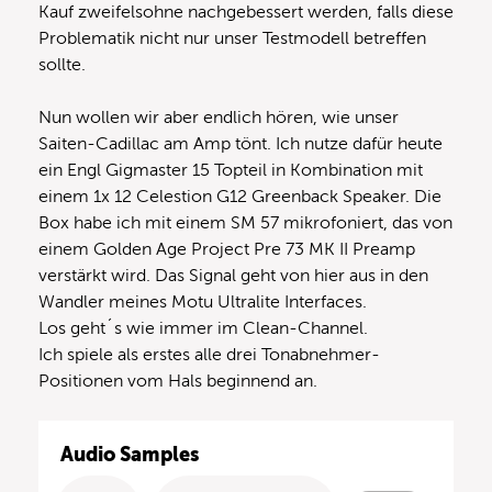
Kauf zweifelsohne nachgebessert werden, falls diese
Problematik nicht nur unser Testmodell betreffen
sollte.
Nun wollen wir aber endlich hören, wie unser
Saiten-Cadillac am Amp tönt. Ich nutze dafür heute
ein Engl Gigmaster 15 Topteil in Kombination mit
einem 1x 12 Celestion G12 Greenback Speaker. Die
Box habe ich mit einem SM 57 mikrofoniert, das von
einem Golden Age Project Pre 73 MK II Preamp
verstärkt wird. Das Signal geht von hier aus in den
Wandler meines Motu Ultralite Interfaces.
Los geht´s wie immer im Clean-Channel.
Ich spiele als erstes alle drei Tonabnehmer-
Positionen vom Hals beginnend an.
Audio Samples