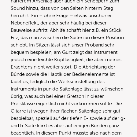
härterem Anschlag aber auch ein Scheppern zum
Sound hinzu, dass von den Saiten hinterm Steg
herrührt. Ein – ohne Frage – etwas unschöner
Nebeneffekt, der aber sehr häufig bei dieser
Bauweise auftritt. Abhilfe schafft hier z.B. ein Stück
Filz, das man zwischen die Saiten an dieser Position
schiebt. Im Sitzen lässt sich unser Proband sehr
bequem bespielen, am Gurt zeigt das Instrument
jedoch eine leichte Kopflastigkeit, die aber meines
Erachtens nicht weiter stört. Die Abrichtung der
Bünde sowie die Haptik der Bedienelemente ist
tadellos, lediglich die Werkseinstellung des
Instruments in punkto Saitenlage lässt zu wünschen
übrig, was auch bei einer Gretsch in dieser
Preisklasse eigentlich nicht vorkommen sollte. Die
Gitarre ist wegen ihrer flachen Saitenlage sehr gut
bespielbar, speziell auf der tiefen E- sowie auf der g-
und h-Saite klirrt es aber auf einigen Bünden ganz
beachtlich. In diesem Punkt müsste also nach dem