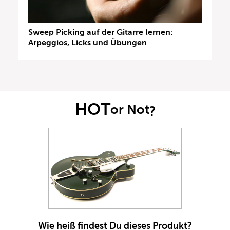
Sweep Picking auf der Gitarre lernen:
Arpeggios, Licks und Übungen
HOT
or Not
?
Wie heiß findest Du dieses Produkt?