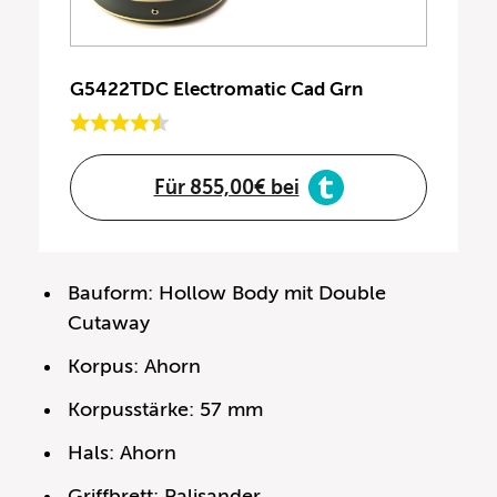
G5422TDC Electromatic Cad Grn
Für 855,00€ bei
Bauform: Hollow Body mit Double
Cutaway
Korpus: Ahorn
Korpusstärke: 57 mm
Hals: Ahorn
Griffbrett: Palisander