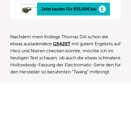
Jetzt kaufen Für 855,00€ bei
Nachdem mein Kollege Thomas Dill schon die
etwas ausladendere
G5420T
mit gutem Ergebnis auf
Herz und Nieren checken konnte, möchte ich im
heutigen Test schauen, ob auch die etwas schmalere
Hollowbody-Fassung der Electromatic-Serie den für
den Hersteller so berühmten “Twäng” mitbringt.