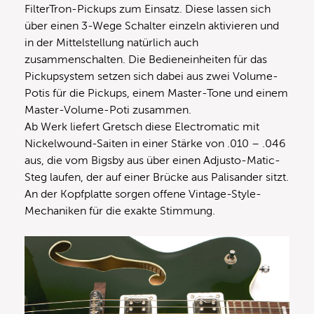
FilterTron-Pickups zum Einsatz. Diese lassen sich
über einen 3-Wege Schalter einzeln aktivieren und
in der Mittelstellung natürlich auch
zusammenschalten. Die Bedieneinheiten für das
Pickupsystem setzen sich dabei aus zwei Volume-
Potis für die Pickups, einem Master-Tone und einem
Master-Volume-Poti zusammen.
Ab Werk liefert Gretsch diese Electromatic mit
Nickelwound-Saiten in einer Stärke von .010 – .046
aus, die vom Bigsby aus über einen Adjusto-Matic-
Steg laufen, der auf einer Brücke aus Palisander sitzt.
An der Kopfplatte sorgen offene Vintage-Style-
Mechaniken für die exakte Stimmung.