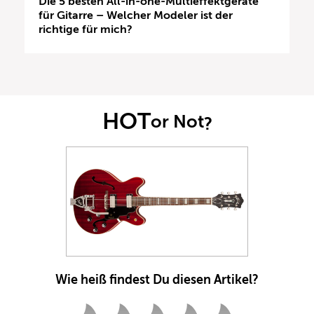
Die 5 besten All-in-one-Multieffektgeräte
für Gitarre – Welcher Modeler ist der
richtige für mich?
HOT
or Not
?
Wie heiß findest Du diesen Artikel?