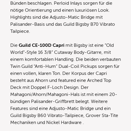
Bünden beschlagen. Perloid Inlays sorgen für die
nötige Orientierung und einen luxuriösen Look.
Highlights sind die Adjusto-Matic Bridge mit
Palisander-Basis und das Guild Bigsby B70 Vibrato
Tailpiece.
Die
Guild CE-100D Capri
mit Bigsby ist eine “Old
World”-Style 16 3/8” Cutaway Body-Gitarre, mit
einem komfortablen Handling. Die beiden verbauten
Twin Guild “Anti-Hum” Dual-Coil Pickups sorgen für
einen vollen, klaren Ton. Der Korpus der Capri
besteht aus Ahorn und featured eine Arched Top
Deck mit Doppel F-Loch Design. Der
Mahagoni/Ahorn/Mahagoni-Hals ist mit einem 20-
bündigen Palisander-Griffbrett belegt. Weitere
Features sind eine Adjusto-Matic Bridge und ein
Guild Bigsby B60 Vibrato-Tailpiece, Grover Sta-Tite
Mechaniken und Nickel Hardware .