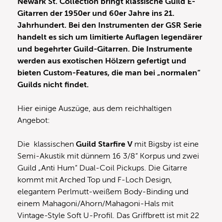
Newark St. Collection bringt klassische Guild E-
Gitarren der 1950er und 60er Jahre ins 21.
Jahrhundert. Bei den Instrumenten der GSR Serie
handelt es sich um limitierte Auflagen legendärer
und begehrter Guild-Gitarren. Die Instrumente
werden aus exotischen Hölzern gefertigt und
bieten Custom-Features, die man bei „normalen“
Guilds nicht findet.
Hier einige Auszüge, aus dem reichhaltigen
Angebot:
Die klassischen
Guild Starfire V
mit Bigsby ist eine
Semi-Akustik mit dünnem 16 3/8“ Korpus und zwei
Guild „Anti Hum“ Dual-Coil Pickups. Die Gitarre
kommt mit Arched Top und F-Loch Design,
elegantem Perlmutt-weißem Body-Binding und
einem Mahagoni/Ahorn/Mahagoni-Hals mit
Vintage-Style Soft U-Profil. Das Griffbrett ist mit 22