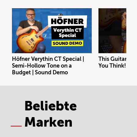
Höfner Verythin CT Special |
This Guitar Co
Semi-Hollow Tone on a
You Think!
Budget | Sound Demo
Beliebte
Marken