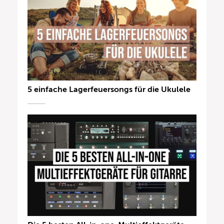
5 einfache Lagerfeuersongs für die Ukulele