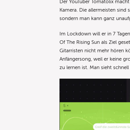
Der YouTuber Tomatolix macht 
Kamera. Die allermeisten sind 
sondern man kann ganz unaufg
Im Lockdown will er in 7 Tagen
Of The Rising Sun als Ziel gese
Gitarristen nicht mehr hören kö
Anfängersong, weil er keine gr
zu lernen ist. Man sieht schnell