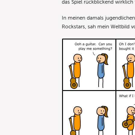
das Spiel rückblickend wirklich
In meinen damals jugendliche
Rockstars, sah mein Weltbild 