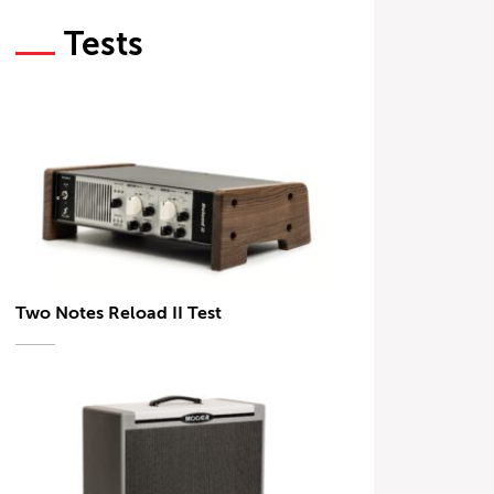
Tests
Two Notes Reload II Test