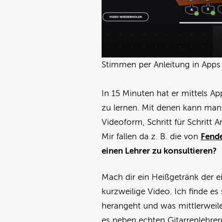
Stimmen per Anleitung in Apps
In 15 Minuten hat er mittels Ap
zu lernen. Mit denen kann ma
Videoform, Schritt für Schritt 
Mir fallen da z. B. die von
Fend
einen Lehrer zu konsultieren?
Mach dir ein Heißgetränk der e
kurzweilige Video. Ich finde e
herangeht und was mittlerweile
es neben echten Gitarrenlehrer