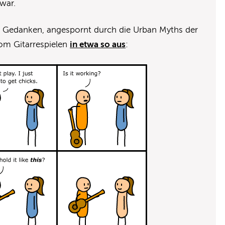
 war.
n Gedanken, angespornt durch die Urban Myths der
vom Gitarrespielen
in etwa so aus
: