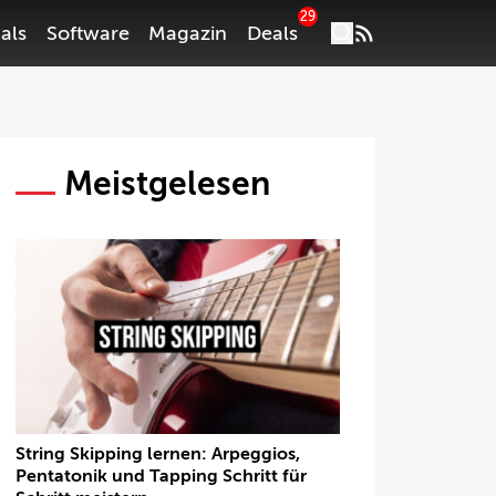
29
als
Software
Magazin
Deals
Meistgelesen
String Skipping lernen: Arpeggios,
Pentatonik und Tapping Schritt für