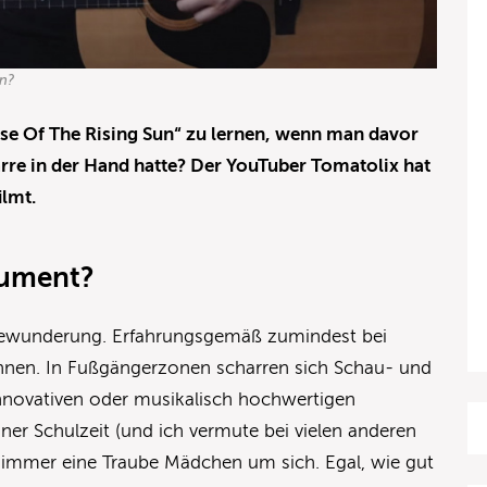
en?
use Of The Rising Sun“ zu lernen, wenn man davor
tarre in der Hand hatte? Der YouTuber Tomatolix hat
ilmt.
trument?
Bewunderung. Erfahrungsgemäß zumindest bei
tinnen. In Fußgängerzonen scharren sich Schau- und
nnovativen oder musikalisch hochwertigen
er Schulzeit (und ich vermute bei vielen anderen
e immer eine Traube Mädchen um sich. Egal, wie gut