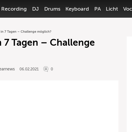
Recording
DJ
Drums
Keyboard
PA
Licht
Voc
n in 7 Tagen – Challenge möglich?
in 7 Tagen – Challenge
earnews
06.02.2021
0