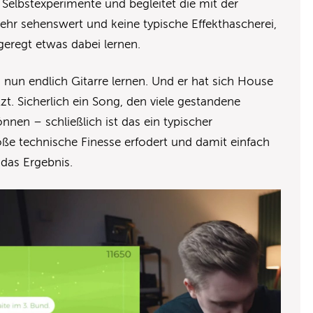
Selbstexperimente und begleitet die mit der
sehr sehenswert und keine typische Effekthascherei,
eregt etwas dabei lernen.
 nun endlich Gitarre lernen. Und er hat sich House
tzt. Sicherlich ein Song, den viele gestandene
nnen – schließlich ist das ein typischer
oße technische Finesse erfodert und damit einfach
 das Ergebnis.