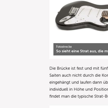
Fotostrecke
So sieht eine Strat aus, die
Die Brücke ist fest und mit fü
Saiten auch nicht durch die Ko
eingehängt und laufen dann über
individuell in Höhe und Positio
findet man die typische Strat-