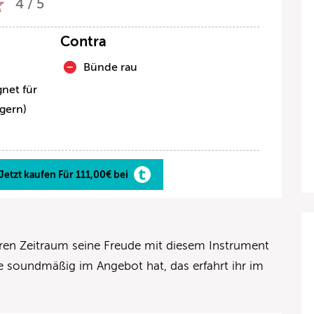
4 / 5
Contra
Bünde rau
gnet für
ngern)
Jetzt kaufen Für 111,00€ bei
en Zeitraum seine Freude mit diesem Instrument
e soundmäßig im Angebot hat, das erfahrt ihr im