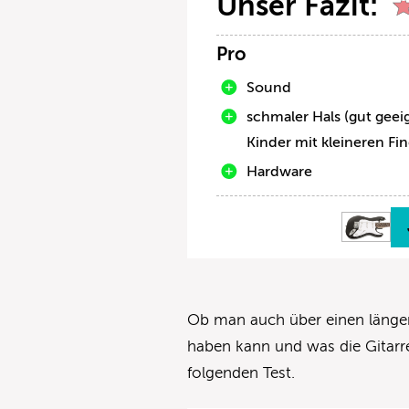
Unser Fazit:
Pro
Sound
schmaler Hals (gut geei
Kinder mit kleineren Fi
Hardware
Ob man auch über einen länger
haben kann und was die Gitarr
folgenden Test.