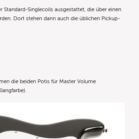
er Standard-Singlecoils ausgestattet, die über einen
den. Dort stehen dann auch die üblichen Pickup-
men die beiden Potis für Master Volume
langfarbe).