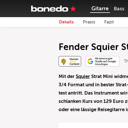
Gitarre
Bass
Details
Praxis
Fazit
Fender Squier St
Th
Mit der
Squier
Strat Mini widme
3/4 Format und in bester Stra
test antritt. Das Instrument wir
schlanken Kurs von 129 Euro zu
oder eine lässige Reisegitarre 