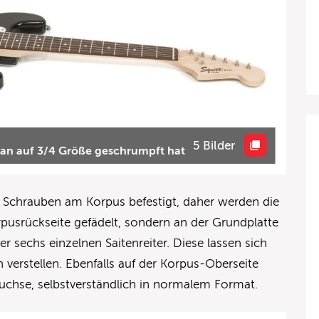
5 Bilder
 man auf 3/4 Größe geschrumpft hat
nf Schrauben am Korpus befestigt, daher werden die
rpusrückseite gefädelt, sondern an der Grundplatte
 sechs einzelnen Saitenreiter. Diese lassen sich
n verstellen. Ebenfalls auf der Korpus-Oberseite
Buchse, selbstverständlich in normalem Format.