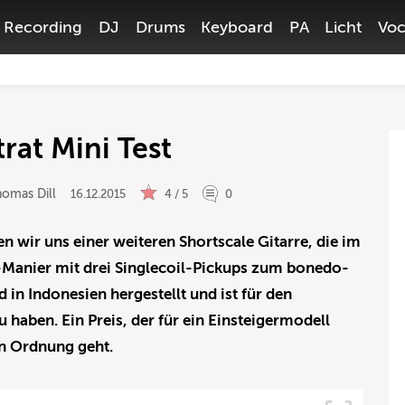
Recording
DJ
Drums
Keyboard
PA
Licht
Voc
rat Mini Test
omas Dill
16.12.2015
4 / 5
0
n wir uns einer weiteren Shortscale Gitarre, die im
t-Manier mit drei Singlecoil-Pickups zum bonedo-
d in Indonesien hergestellt und ist für den
 haben. Ein Preis, der für ein Einsteigermodell
in Ordnung geht.