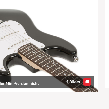
4 Bilder
der Mini-Version nicht