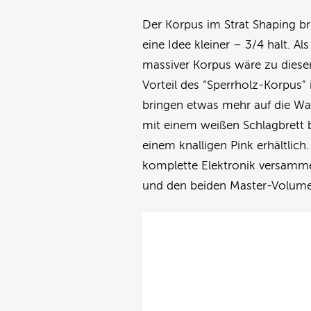
Der Korpus im Strat Shaping bri
eine Idee kleiner – 3/4 halt. Al
massiver Korpus wäre zu diesem
Vorteil des “Sperrholz-Korpus”
bringen etwas mehr auf die Waa
mit einem weißen Schlagbrett be
einem knalligen Pink erhältlich
komplette Elektronik versamme
und den beiden Master-Volume