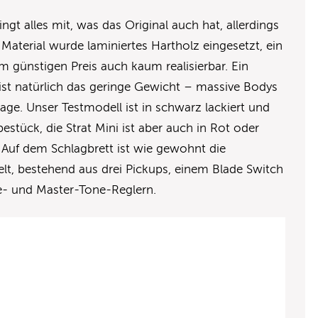
ngt alles mit, was das Original auch hat, allerdings
s Material wurde laminiertes Hartholz eingesetzt, ein
 günstigen Preis auch kaum realisierbar. Ein
 ist natürlich das geringe Gewicht – massive Bodys
ge. Unser Testmodell ist in schwarz lackiert und
stück, die Strat Mini ist aber auch in Rot oder
. Auf dem Schlagbrett ist wie gewohnt die
lt, bestehend aus drei Pickups, einem Blade Switch
- und Master-Tone-Reglern.