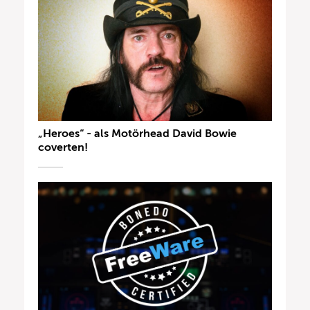
„Heroes“ - als Motörhead David Bowie
coverten!