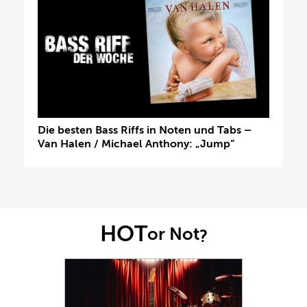
Die besten Bass Riffs in Noten und Tabs –
Van Halen / Michael Anthony: „Jump“
HOT
or Not
?