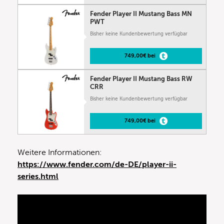
Fender Player II Mustang Bass MN
PWT
Bisher keine Kundenbewertung verfügbar
749,00€ bei
Fender Player II Mustang Bass RW
CRR
Bisher keine Kundenbewertung verfügbar
749,00€ bei
Weitere Informationen:
https://www.fender.com/de-DE/player-ii-
series.html