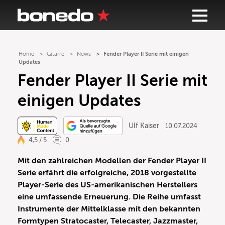
Home
Gitarre
News
Fender Player II Serie mit einigen
Updates
Fender Player II Serie mit
einigen Updates
Ulf Kaiser
10.07.2024
4,5 / 5
0
Mit den zahlreichen Modellen der Fender Player II
Serie erfährt die erfolgreiche, 2018 vorgestellte
Player-Serie des US-amerikanischen Herstellers
eine umfassende Erneuerung. Die Reihe umfasst
Instrumente der Mittelklasse mit den bekannten
Formtypen Stratocaster, Telecaster, Jazzmaster,