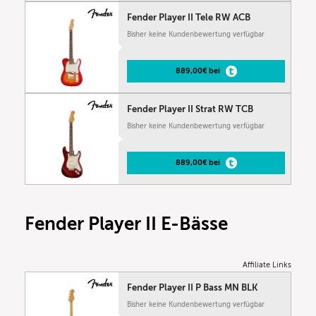
Fender Player II Tele RW ACB
Bisher keine Kundenbewertung verfügbar
889,00€ bei
Fender Player II Strat RW TCB
Bisher keine Kundenbewertung verfügbar
889,00€ bei
Fender Player II E-Bässe
Affiliate Links
Fender Player II P Bass MN BLK
Bisher keine Kundenbewertung verfügbar