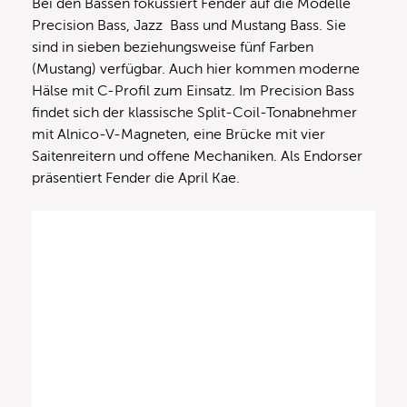
Bei den Bässen fokussiert Fender auf die Modelle
Precision Bass, Jazz Bass und Mustang Bass. Sie
sind in sieben beziehungsweise fünf Farben
(Mustang) verfügbar. Auch hier kommen moderne
Hälse mit C-Profil zum Einsatz. Im Precision Bass
findet sich der klassische Split-Coil-Tonabnehmer
mit Alnico-V-Magneten, eine Brücke mit vier
Saitenreitern und offene Mechaniken. Als Endorser
präsentiert Fender die April Kae.