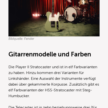
Bildquelle: Fender
Gitarrenmodelle und Farben
Die Player II Stratocaster und ist in elf Farbvarianten
zu haben. Hinzu kommen drei Varianten für
Linkshänder. Eine Auswahl der Instrumente verfügt
dabei über gekammerte Korpusse. Zusätzlich gibt es
elf Farbvarianten der HSS-Stratocaster mit Steg-
Humbucker.
Die Telecaster ist in zehn beziehungsweise drei (für