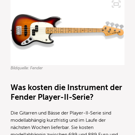
Bildquelle: Fender
Was kosten die Instrument der
Fender Player-II-Serie?
Die Gitarren und Bässe der Player-II-Serie sind
modellabhängig kurzfristig und im Laufe der
nächsten Wochen lieferbar. Sie kosten
modellabhängig zwischen 699 und 889 Euro und