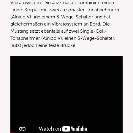
Vibratosystem. Die Jazzmaster kombiniert einen
Linde-Korpus mit zwei Jazzmaster-Tonabnehmern
(Alnico V) und einem 3-Wege-Schalter und hat
gleichermaßen ein Vibratosystem an Bord. Die
Mustang setzt ebenfalls auf zwei Single-Coil-
Tonabnehmer (Alnico V), einen 3-Wege-Schalter,
nutzt jedoch eine feste Brücke.