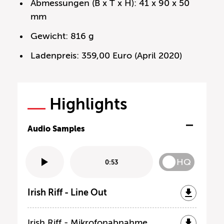
Abmessungen (B x T x H): 41 x 90 x 50
mm
Gewicht: 816 g
Ladenpreis: 359,00 Euro (April 2020)
Highlights
Audio Samples
HQ
0:53
Irish Riff - Line Out
Irish Riff - Mikrofonabnahme