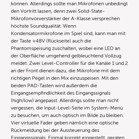
können. Allerdings sollte man Mikrofonen unbedingt
den Vortritt lassen, denn zwei Solid-State-
Mikrofonvorverstärker der A-Klasse versprechen
höchste Soundqualität. Wenn
Kondensatormikrofone im Spiel sind, kann man mit
der Taste +48V (Rückseite) auch die
Phantomspeisung zuschalten, wobei eine LED an
der Oberfläche umgehend gelbleuchtend Vollzug
meldet. Zwei Level-Controller für die Kanäle 1 und 2
an der Front dienen dazu, die Mikrofone mit dem
richtigen Pegel in den Mix einzuspeisen. Mit den
beiden PAD-Tasten wird außerdem die
Eingangsempfindlichkeit des Eingangssignals
(high/low) angepasst. Allerdings sollte man nicht
vergessen, die Input-Level-Seite im System-Menü
zu besuchen, um auch optisch im Bilde zu bleiben.
Vier virtuelle Fader geben nämlich eine optische
Rückmeldung bei der Aussteuerung des
Eingangssignals. Einmal korrekt eingestellt, geraten