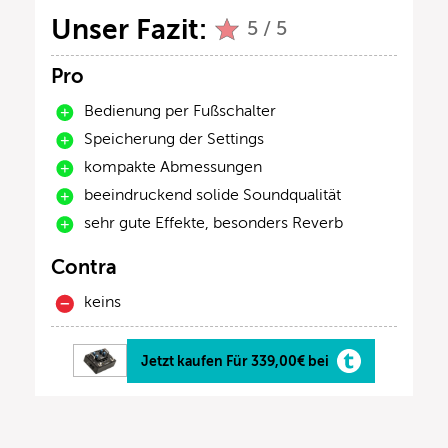
Unser Fazit:
5 / 5
Pro
Bedienung per Fußschalter
Speicherung der Settings
kompakte Abmessungen
beeindruckend solide Soundqualität
sehr gute Effekte, besonders Reverb
Contra
keins
Jetzt kaufen Für 339,00€ bei