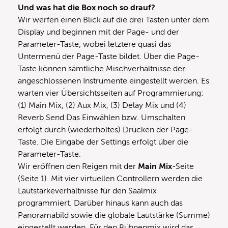
Und was hat die Box noch so drauf?
Wir werfen einen Blick auf die drei Tasten unter dem
Display und beginnen mit der Page- und der
Parameter-Taste, wobei letztere quasi das
Untermenü der Page-Taste bildet. Über die Page-
Taste können sämtliche Mischverhältnisse der
angeschlossenen Instrumente eingestellt werden. Es
warten vier Übersichtsseiten auf Programmierung:
(1) Main Mix, (2) Aux Mix, (3) Delay Mix und (4)
Reverb Send Das Einwählen bzw. Umschalten
erfolgt durch (wiederholtes) Drücken der Page-
Taste. Die Eingabe der Settings erfolgt über die
Parameter-Taste.
Wir eröffnen den Reigen mit der
Main Mix
-Seite
(Seite 1). Mit vier virtuellen Controllern werden die
Lautstärkeverhältnisse für den Saalmix
programmiert. Darüber hinaus kann auch das
Panoramabild sowie die globale Lautstärke (Summe)
eingestellt werden. Für den Bühnenmix wird das