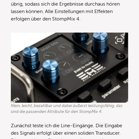
übrig, sodass sich die Ergebnisse durchaus hören
lassen können. Alle Einstellungen mit Effekten
erfolgen über den StompMix 4.
Klein, leicht, bezahlbar und dabei äußerst leistungsfähig, das
sind die passenden Attribute für den StompMix 4.
Zunächst teste ich die Line-Eingänge. Die Eingabe
des Signals erfolgt über einen soliden Transducer.