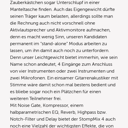
Zauberkästchen sogar Unterschlupf in einer
Manteltasche finden. Auch das Eigengewicht dürfte
seinen Träger kaum belasten, allerdings sollte man
die Rechnung auch nicht vorschnell ohne
Aktivlautsprecher und Aktivmonitore aufmachen,
denn es macht wenig Sinn, unseren Kandidaten
permanent im “stand-alone” Modus arbeiten zu
lassen, um ihn damit auch noch zu unterfordern.
Denn unser Leichtgewicht bietet immerhin, wie sein
Name schon andeutet, 4 Eingänge zum Anschluss
von vier Instrumenten oder zwei Instrumenten und
zwei Mikrofonen. Ein einsamer Gitarrenakustiker mit
Stimme wäre damit schon mal bestens bedient und
es bliebe sogar noch ein Plätzchen für einen
weiteren Teilnehmer frei.
Mit Noise Gate, Kompressor, einem
halbparametrischen EQ, Reverb, Highpass bzw.
Notch-Filter und Delay bietet der StompMix 4 auch
noch eine Vielzahl der wichtigsten Effekte, die von