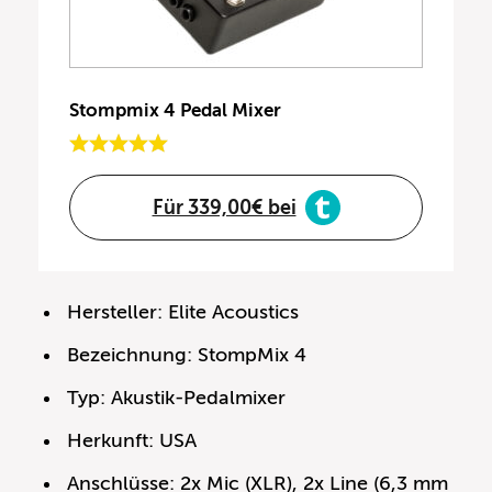
Stompmix 4 Pedal Mixer
Für 339,00€ bei
Hersteller: Elite Acoustics
Bezeichnung: StompMix 4
Typ: Akustik-Pedalmixer
Herkunft: USA
Anschlüsse: 2x Mic (XLR), 2x Line (6,3 mm