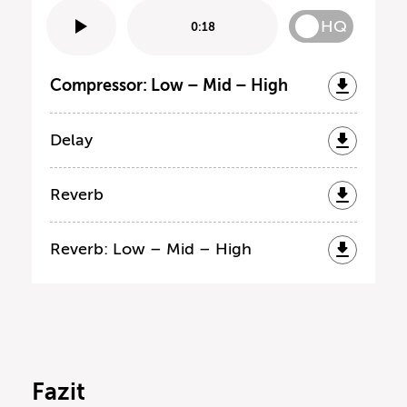
HQ
0:18
Compressor: Low – Mid – High
Delay
Reverb
Reverb: Low – Mid – High
Fazit