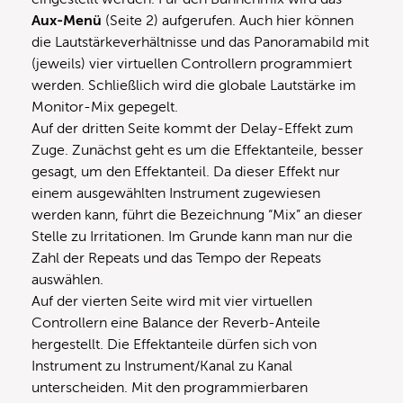
Aux-Menü
(Seite 2) aufgerufen. Auch hier können
die Lautstärkeverhältnisse und das Panoramabild mit
(jeweils) vier virtuellen Controllern programmiert
werden. Schließlich wird die globale Lautstärke im
Monitor-Mix gepegelt.
Auf der dritten Seite kommt der Delay-Effekt zum
Zuge. Zunächst geht es um die Effektanteile, besser
gesagt, um den Effektanteil. Da dieser Effekt nur
einem ausgewählten Instrument zugewiesen
werden kann, führt die Bezeichnung “Mix” an dieser
Stelle zu Irritationen. Im Grunde kann man nur die
Zahl der Repeats und das Tempo der Repeats
auswählen.
Auf der vierten Seite wird mit vier virtuellen
Controllern eine Balance der Reverb-Anteile
hergestellt. Die Effektanteile dürfen sich von
Instrument zu Instrument/Kanal zu Kanal
unterscheiden. Mit den programmierbaren