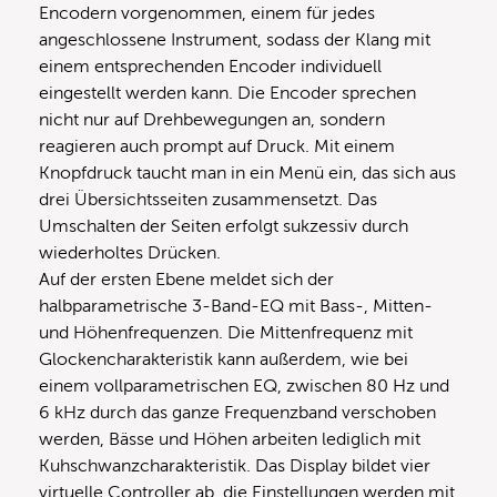
Encodern vorgenommen, einem für jedes
angeschlossene Instrument, sodass der Klang mit
einem entsprechenden Encoder individuell
eingestellt werden kann. Die Encoder sprechen
nicht nur auf Drehbewegungen an, sondern
reagieren auch prompt auf Druck. Mit einem
Knopfdruck taucht man in ein Menü ein, das sich aus
drei Übersichtsseiten zusammensetzt. Das
Umschalten der Seiten erfolgt sukzessiv durch
wiederholtes Drücken.
Auf der ersten Ebene meldet sich der
halbparametrische 3-Band-EQ mit Bass-, Mitten-
und Höhenfrequenzen. Die Mittenfrequenz mit
Glockencharakteristik kann außerdem, wie bei
einem vollparametrischen EQ, zwischen 80 Hz und
6 kHz durch das ganze Frequenzband verschoben
werden, Bässe und Höhen arbeiten lediglich mit
Kuhschwanzcharakteristik. Das Display bildet vier
virtuelle Controller ab, die Einstellungen werden mit