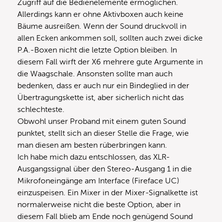
Zugriff auf die Bedienelemente ermöglichen.
Allerdings kann er ohne Aktivboxen auch keine
Bäume ausreißen. Wenn der Sound druckvoll in
allen Ecken ankommen soll, sollten auch zwei dicke
P.A.-Boxen nicht die letzte Option bleiben. In
diesem Fall wirft der X6 mehrere gute Argumente in
die Waagschale. Ansonsten sollte man auch
bedenken, dass er auch nur ein Bindeglied in der
Übertragungskette ist, aber sicherlich nicht das
schlechteste.
Obwohl unser Proband mit einem guten Sound
punktet, stellt sich an dieser Stelle die Frage, wie
man diesen am besten rüberbringen kann.
Ich habe mich dazu entschlossen, das XLR-
Ausgangssignal über den Stereo-Ausgang 1 in die
Mikrofoneingänge am Interface (Fireface UC)
einzuspeisen. Ein Mixer in der Mixer-Signalkette ist
normalerweise nicht die beste Option, aber in
diesem Fall blieb am Ende noch genügend Sound