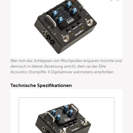
Wer sich das Schleppen von Mischpulten ersparen möchte und
dennoch in kleiner Besetzung antritt, dem sei der Elite
Acoustics StompMix 4 Digitalmixer wärmstens empfohlen.
Technische Spezifikationen