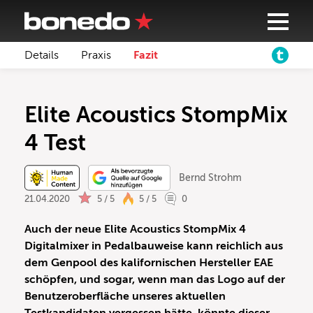
Details
Praxis
Fazit
Elite Acoustics StompMix
4 Test
Bernd Strohm
21.04.2020
5 / 5
5 / 5
0
Auch der neue Elite Acoustics StompMix 4
Digitalmixer in Pedalbauweise kann reichlich aus
dem Genpool des kalifornischen Hersteller EAE
schöpfen, und sogar, wenn man das Logo auf der
Benutzeroberfläche unseres aktuellen