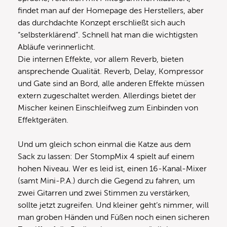
findet man auf der Homepage des Herstellers, aber
das durchdachte Konzept erschließt sich auch
“selbsterklärend”. Schnell hat man die wichtigsten
Abläufe verinnerlicht.
Die internen Effekte, vor allem Reverb, bieten
ansprechende Qualität. Reverb, Delay, Kompressor
und Gate sind an Bord, alle anderen Effekte müssen
extern zugeschaltet werden. Allerdings bietet der
Mischer keinen Einschleifweg zum Einbinden von
Effektgeräten.
Und um gleich schon einmal die Katze aus dem
Sack zu lassen: Der StompMix 4 spielt auf einem
hohen Niveau. Wer es leid ist, einen 16-Kanal-Mixer
(samt Mini-P.A.) durch die Gegend zu fahren, um
zwei Gitarren und zwei Stimmen zu verstärken,
sollte jetzt zugreifen. Und kleiner geht’s nimmer, will
man groben Händen und Füßen noch einen sicheren