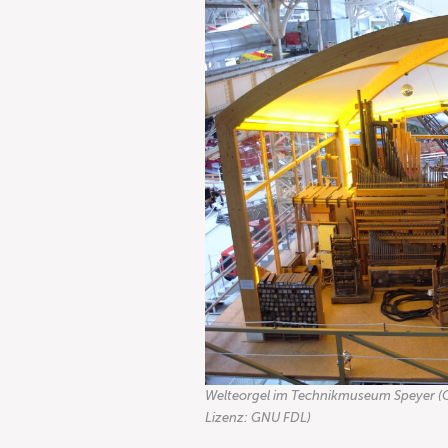
Welteorgel im Technikmuseum Speyer (
Lizenz: GNU FDL)