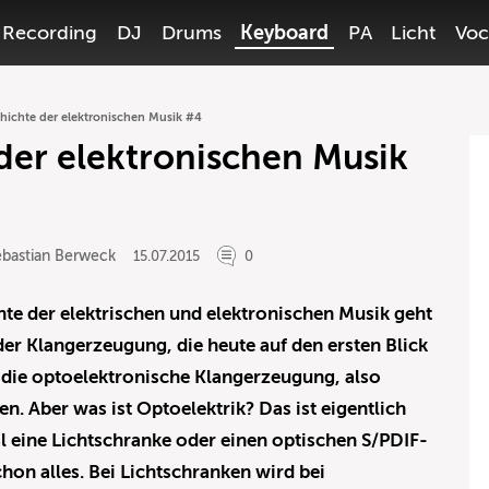
Recording
DJ
Drums
Keyboard
PA
Licht
Voc
hichte der elektronischen Musik #4
der elektronischen Musik
ebastian Berweck
15.07.2015
0
hte der elektrischen und elektronischen Musik geht
er Klangerzeugung, die heute auf den ersten Blick
 die optoelektronische Klangerzeugung, also
en. Aber was ist Optoelektrik? Das ist eigentlich
l eine Lichtschranke oder einen optischen S/PDIF-
chon alles.
Bei Lichtschranken wird bei