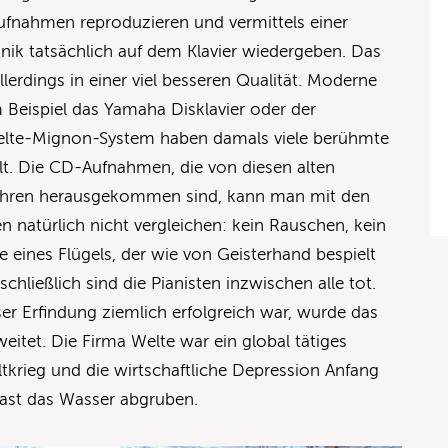
ufnahmen reproduzieren und vermittels einer
nik tatsächlich auf dem Klavier wiedergeben. Das
allerdings in einer viel besseren Qualität. Moderne
 Beispiel das Yamaha Disklavier oder der
lte-Mignon-System haben damals viele berühmte
lt. Die CD-Aufnahmen, die von diesen alten
 Jahren herausgekommen sind, kann man mit den
atürlich nicht vergleichen: kein Rauschen, kein
eines Flügels, der wie von Geisterhand bespielt
chließlich sind die Pianisten inzwischen alle tot.
r Erfindung ziemlich erfolgreich war, wurde das
itet. Die Firma Welte war ein global tätiges
tkrieg und die wirtschaftliche Depression Anfang
fast das Wasser abgruben.