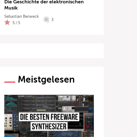
Die Geschichte der elektronischen
Musik
Sebastian Berweck
3
5 / 5
Meistgelesen