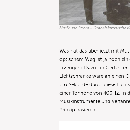
Musik und Strom – Optoelektronische 
Was hat das aber jetzt mit Mus
optischem Weg ist ja noch ein
erzeugen? Dazu ein Gedankene
Lichtschranke wäre an einen O
pro Sekunde durch diese Licht
einer Tonhöhe von 400Hz. In di
Musikinstrumente und Verfahre
Prinzip basieren.