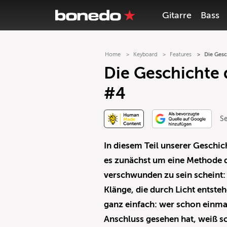
Gitarre
Bass
Home
Keyboard
Features
Die Gesc
Die Geschichte 
#4
S
In diesem Teil unserer Geschic
es zunächst um eine Methode d
verschwunden zu sein scheint:
Klänge, die durch Licht entsteh
ganz einfach: wer schon einma
Anschluss gesehen hat, weiß s