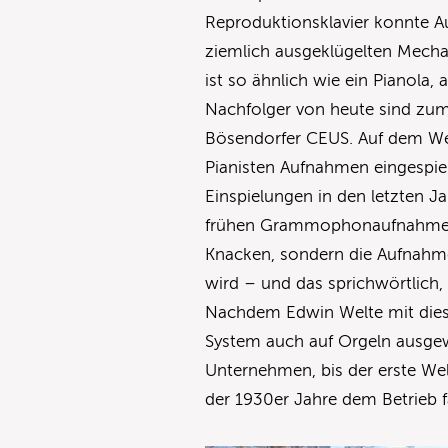
Reproduktionsklavier konnte A
ziemlich ausgeklügelten Mecha
ist so ähnlich wie ein Pianola, 
Nachfolger von heute sind zum
Bösendorfer CEUS. Auf dem We
Pianisten Aufnahmen eingespie
Einspielungen in den letzten
frühen Grammophonaufnahmen n
Knacken, sondern die Aufnahme 
wird – und das sprichwörtlich, s
Nachdem Edwin Welte mit diese
System auch auf Orgeln ausgewe
Unternehmen, bis der erste Wel
der 1930er Jahre dem Betrieb 