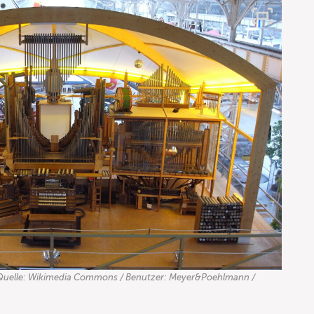
Quelle: Wikimedia Commons / Benutzer: Meyer&Poehlmann /