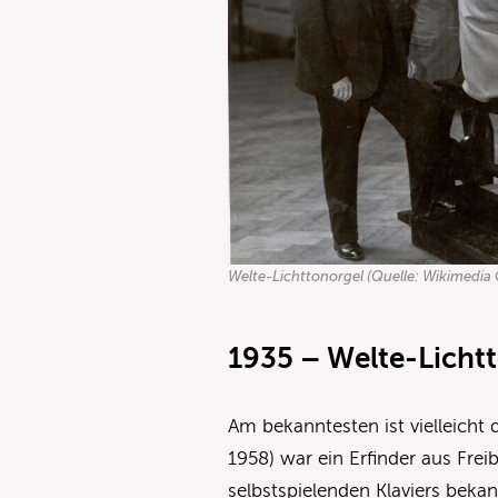
Welte-Lichttonorgel (Quelle: Wikimedi
1935 – Welte-Licht
Am bekanntesten ist vielleicht 
1958) war ein Erfinder aus Frei
selbstspielenden Klaviers bek