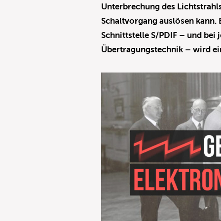
Unterbrechung des Lichtstrahls
Schaltvorgang auslösen kann. B
Schnittstelle S/PDIF – und bei
Übertragungstechnik – wird ein