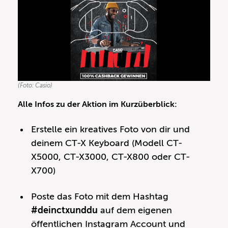
(Foto: Casio)
Alle Infos zu der Aktion im Kurzüberblick:
Erstelle ein kreatives Foto von dir und
deinem CT-X Keyboard (Modell
CT-
X5000
,
CT-X3000
, CT-X800 oder
CT-
X700
)
Poste das Foto mit dem Hashtag
#deinctxunddu
auf dem eigenen
öffentlichen Instagram Account und