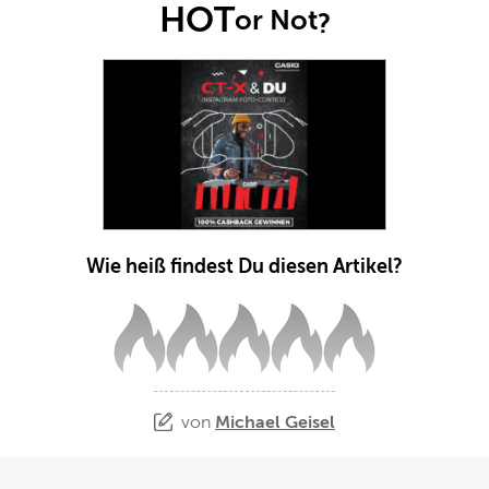
HOT
or Not
?
Wie heiß findest Du diesen Artikel?
von
Michael Geisel