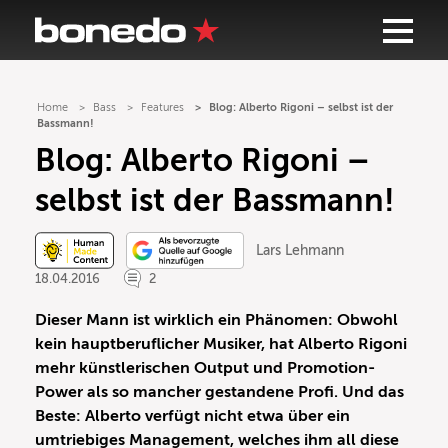
Home
Bass
Features
Blog: Alberto Rigoni – selbst ist der
Bassmann!
Blog: Alberto Rigoni –
selbst ist der Bassmann!
Lars Lehmann
18.04.2016
2
Dieser Mann ist wirklich ein Phänomen: Obwohl
kein hauptberuflicher Musiker, hat Alberto Rigoni
mehr künstlerischen Output und Promotion-
Power als so mancher gestandene Profi. Und das
Beste: Alberto verfügt nicht etwa über ein
umtriebiges Management, welches ihm all diese