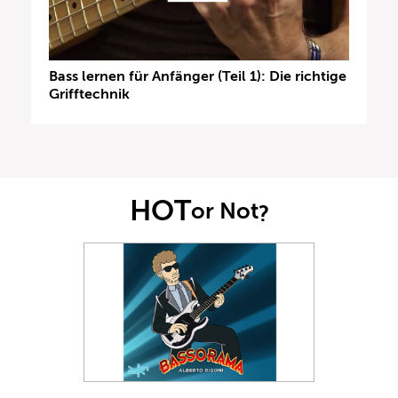
Bass lernen für Anfänger (Teil 1): Die richtige
Grifftechnik
HOT
or Not
?