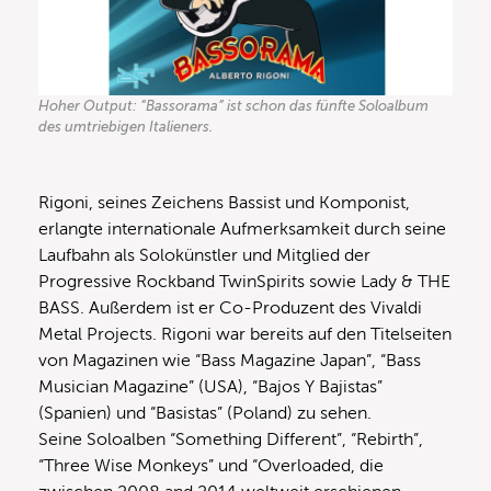
Hoher Output: “Bassorama” ist schon das fünfte Soloalbum
des umtriebigen Italieners.
Rigoni, seines Zeichens Bassist und Komponist,
erlangte internationale Aufmerksamkeit durch seine
Laufbahn als Solokünstler und Mitglied der
Progressive Rockband TwinSpirits sowie Lady & THE
BASS. Außerdem ist er Co-Produzent des Vivaldi
Metal Projects. Rigoni war bereits auf den Titelseiten
von Magazinen wie “Bass Magazine Japan”, “Bass
Musician Magazine” (USA), “Bajos Y Bajistas”
(Spanien) und “Basistas” (Poland) zu sehen.
Seine Soloalben “Something Different”, “Rebirth”,
“Three Wise Monkeys” und “Overloaded, die