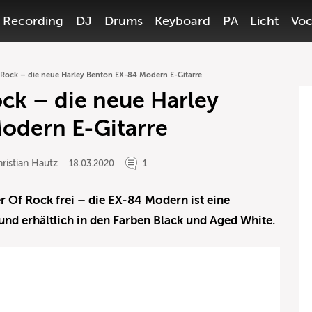
Recording
DJ
Drums
Keyboard
PA
Licht
Voc
 Rock – die neue Harley Benton EX-84 Modern E-Gitarre
ck – die neue Harley
odern E-Gitarre
ristian Hautz
18.03.2020
1
r Of Rock frei – die EX-84 Modern ist eine
und erhältlich in den Farben Black und Aged White.