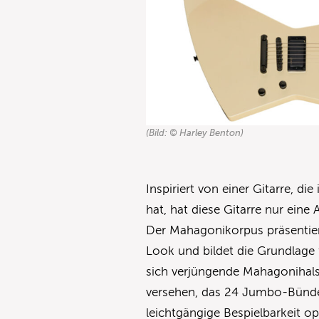
(Bild: © Harley Benton)
Inspiriert von einer Gitarre, d
hat, hat diese Gitarre nur eine
Der Mahagonikorpus präsentiert
Look und bildet die Grundlage 
sich verjüngende Mahagonihals 
versehen, das 24 Jumbo-Bünde t
leichtgängige Bespielbarkeit op