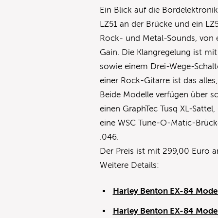
Ein Blick auf die Bordelektron
LZ51 an der Brücke und ein LZ
Rock- und Metal-Sounds, von e
Gain. Die Klangregelung ist m
sowie einem Drei-Wege-Schalter
einer Rock-Gitarre ist das alles
Beide Modelle verfügen über s
einen GraphTec Tusq XL-Sattel,
eine WSC Tune-O-Matic-Brücke 
.046.
Der Preis ist mit 299,00 Euro 
Weitere Details:
Harley Benton EX-84 Mode
Harley Benton EX-84 Mode