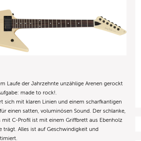
ie im Laufe der Jahrzehnte unzählige Arenen gerockt
 Aufgabe: made to rock!.
 sich mit klaren Linien und einem scharfkantigen
für einen satten, voluminösen Sound. Der schlanke,
mit C-Profil ist mit einem Griffbrett aus Ebenholz
rägt. Alles ist auf Geschwindigkeit und
timiert.