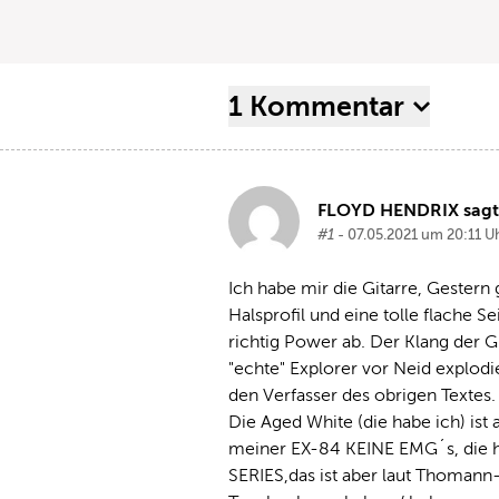
1 Kommentar
FLOYD HENDRIX sagt
#1
- 07.05.2021 um 20:11 U
Ich habe mir die Gitarre, Gestern g
Halsprofil und eine tolle flache S
richtig Power ab. Der Klang der Gi
"echte" Explorer vor Neid explodier
den Verfasser des obrigen Textes.
Die Aged White (die habe ich) ist
meiner EX-84 KEINE EMG´s, die ha
SERIES,das ist aber laut Thomann-