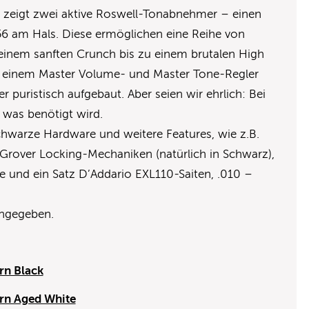
ik zeigt zwei aktive Roswell-Tonabnehmer – einen
56 am Hals. Diese ermöglichen eine Reihe von
inem sanften Crunch bis zu einem brutalen High
it einem Master Volume- und Master Tone-Regler
 puristisch aufgebaut. Aber seien wir ehrlich: Bei
, was benötigt wird.
chwarze Hardware und weitere Features, wie z.B.
 Grover Locking-Mechaniken (natürlich in Schwarz),
und ein Satz D’Addario EXL110-Saiten, .010 –
angegeben.
rn Black
rn Aged White