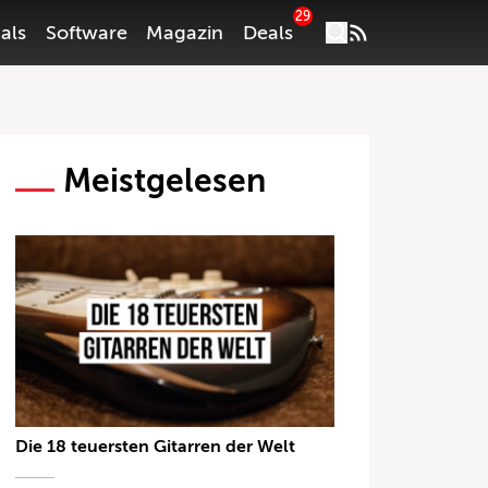
29
als
Software
Magazin
Deals
Meistgelesen
Die 18 teuersten Gitarren der Welt