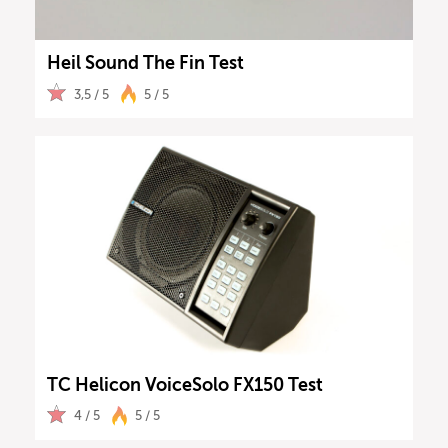
Heil Sound The Fin Test
3,5 / 5
5 / 5
TC Helicon VoiceSolo FX150 Test
4 / 5
5 / 5