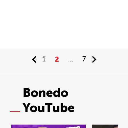
1
2
…
7
Bonedo
YouTube