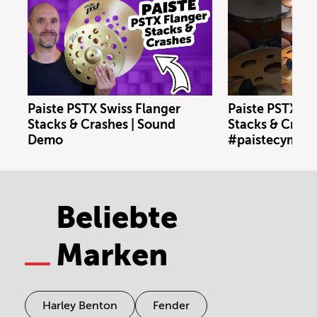
Paiste PSTX Swiss Flanger
Paiste PSTX N
Stacks & Crashes | Sound
Stacks & Crash
Demo
#paistecymbal
Beliebte
Marken
Harley Benton
Fender