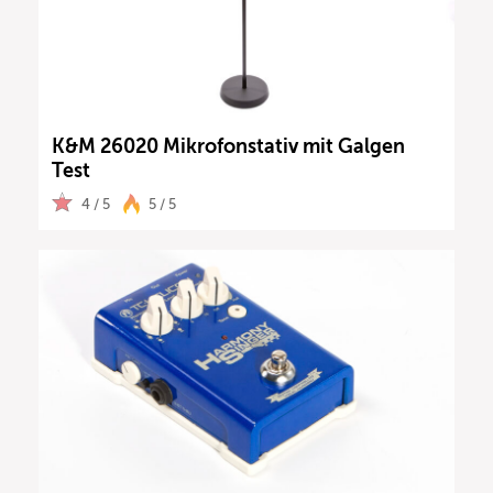
K&M 26020 Mikrofonstativ mit Galgen
Test
4 / 5
5 / 5