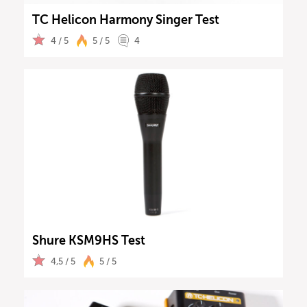
TC Helicon Harmony Singer Test
4 / 5
5 / 5
4
Shure KSM9HS Test
4,5 / 5
5 / 5