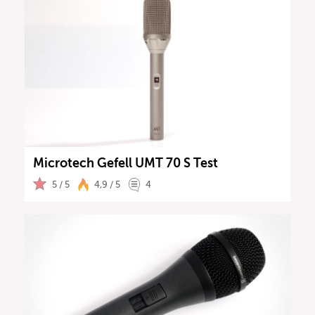
Microtech Gefell UMT 70 S Test
5 / 5
4,9 / 5
4