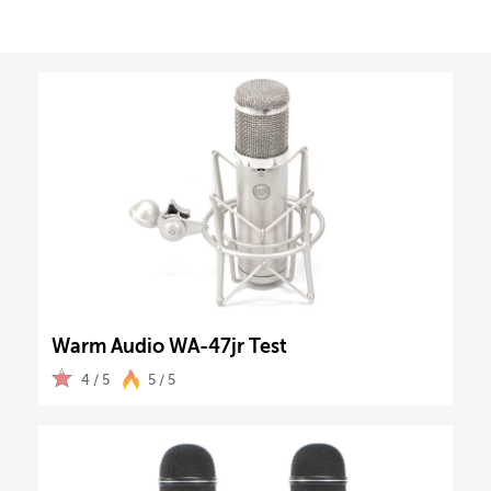
Warm Audio WA-47jr Test
4 / 5
5 / 5