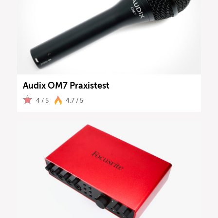
Audix OM7 Praxistest
4 / 5
4,7 / 5