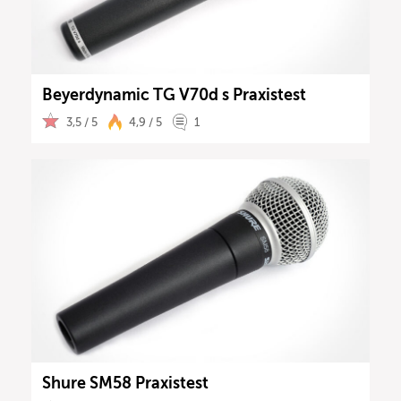
Beyerdynamic TG V70d s Praxistest
3,5 / 5
4,9 / 5
1
Shure SM58 Praxistest