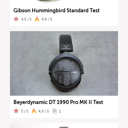
Gibson Hummingbird Standard Test
4,5 / 5
4,9 / 5
Beyerdynamic DT 1990 Pro MK II Test
5 / 5
4,9 / 5
1