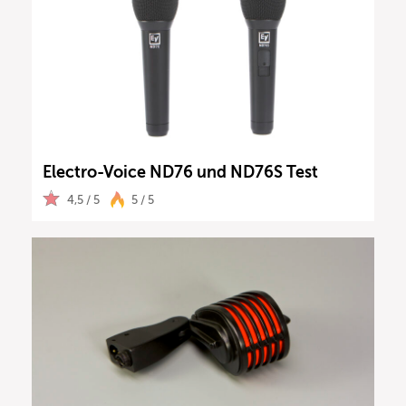
Electro-Voice ND76 und ND76S Test
4,5 / 5
5 / 5