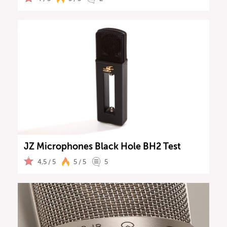
JZ Microphones Black Hole BH2 Test
4,5 / 5
5 / 5
5