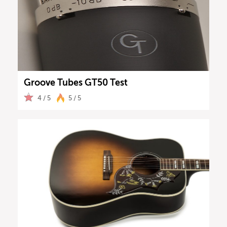
Groove Tubes GT50 Test
4 / 5
5 / 5