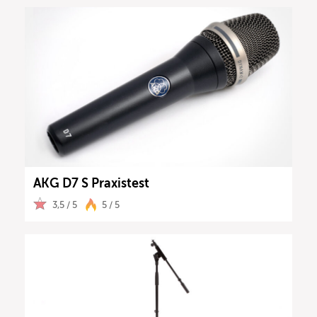
AKG D7 S Praxistest
3,5 / 5
5 / 5