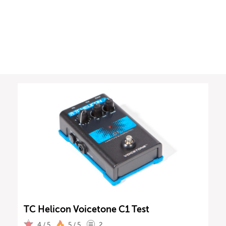
TC Helicon Voicetone C1 Test
4 / 5
5 / 5
2