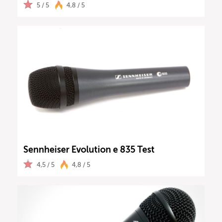
5 / 5
4,8 / 5
Sennheiser Evolution e 835 Test
4,5 / 5
4,8 / 5