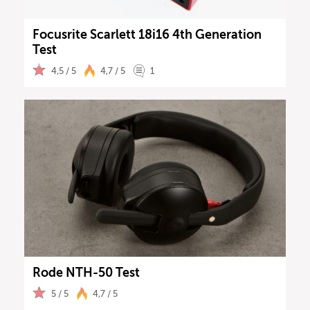
Focusrite Scarlett 18i16 4th Generation
Test
4,5 / 5
4,7 / 5
1
Rode NTH-50 Test
5 / 5
4,7 / 5