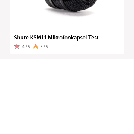
Shure KSM11 Mikrofonkapsel Test
4 / 5
5 / 5