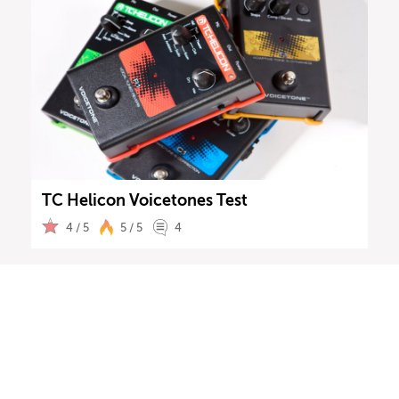
TC Helicon Voicetones Test
4 / 5
5 / 5
4