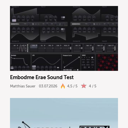
Embodme Erae Sound Test
Matthias Sauer
03.07.2026
4,5 / 5
4 / 5