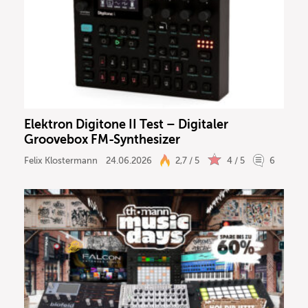
Elektron Digitone II Test – Digitaler
Groovebox FM-Synthesizer
Felix Klostermann
24.06.2026
2,7 / 5
4 / 5
6