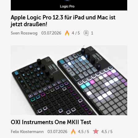
Apple Logic Pro 12.3 für iPad und Mac ist
jetzt draußen!
Sven Rosswog
03.07.2026
4 / 5
1
OXI Instruments One MKII Test
Felix Klostermann
03.07.2026
4,5 / 5
4,5 / 5