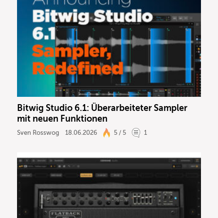
Bitwig Studio 6.1: Überarbeiteter Sampler
mit neuen Funktionen
Sven Rosswog
18.06.2026
5 / 5
1