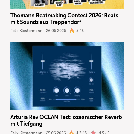
Thomann Beatmaking Contest 2026: Beats
mit Sounds aus Treppendorf
Felix Klostermann
26.06.2026
5 / 5
Arturia Rev OCEAN Test: ozeanischer Reverb
mit Tiefgang
Felix Klostermann
25.06.2026
4,3 / 5
4,5 / 5