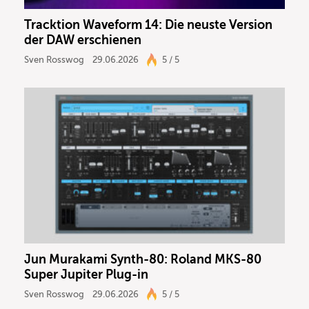
Tracktion Waveform 14: Die neuste Version
der DAW erschienen
Sven Rosswog
29.06.2026
5 / 5
Jun Murakami Synth-80: Roland MKS-80
Super Jupiter Plug-in
Sven Rosswog
29.06.2026
5 / 5