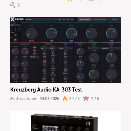
2
Kreuzberg Audio KA-303 Test
Matthias Sauer
24.06.2026
2,7 / 5
4 / 5