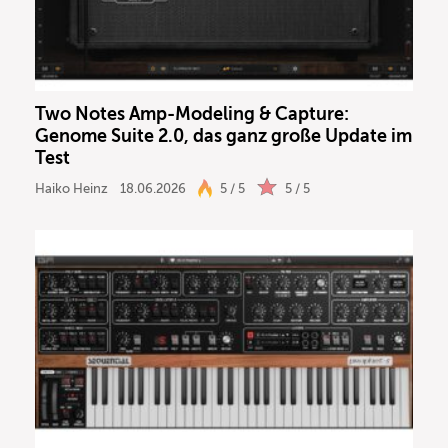
Two Notes Amp-Modeling & Capture:
Genome Suite 2.0, das ganz große Update im
Test
Haiko Heinz
18.06.2026
5 / 5
5 / 5