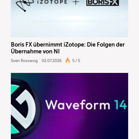
Boris FX übernimmt iZotope: Die Folgen der
Übernahme von NI
Sven Rosswog
02.07.2026
5 / 5