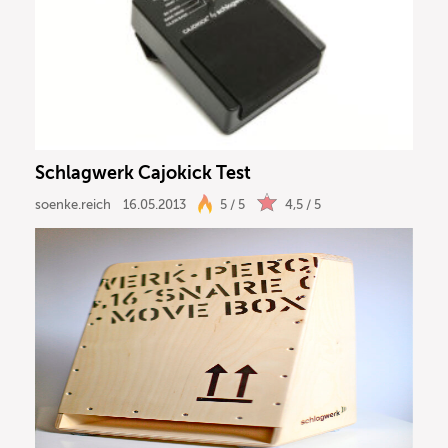
Schlagwerk Cajokick Test
soenke.reich
16.05.2013
5 / 5
4,5 / 5