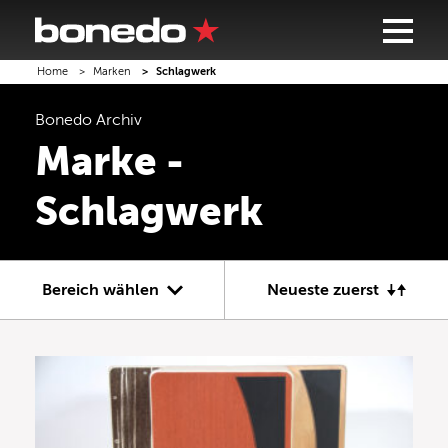
Home
Marken
Schlagwerk
Bonedo
Archiv
Marke -
Schlagwerk
Bereich wählen
Neueste zuerst
Gitarre
Bass