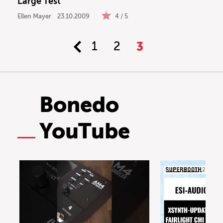
Large Test
Ellen Mayer
23.10.2009
4 / 5
1
2
3
Bonedo
YouTube