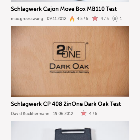
Schlagwerk Cajon Move Box MB110 Test
max.groesswang
09.11.2012
4,5 / 5
4 / 5
1
Schlagwerk CP 408 2inOne Dark Oak Test
David Kuckhermann
19.06.2012
4 / 5