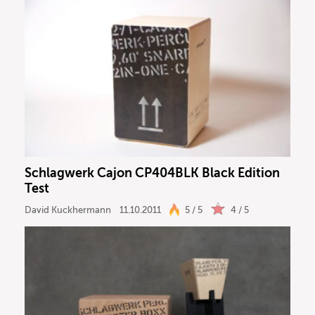
Schlagwerk Cajon CP404BLK Black Edition
Test
David Kuckhermann
11.10.2011
5 / 5
4 / 5