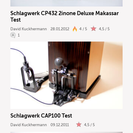
Schlagwerk CP432 2inone Deluxe Makassar
Test
David Kuckhermann
28.01.2012
4 / 5
4,5 / 5
1
Schlagwerk CAP100 Test
David Kuckhermann
09.12.2011
4,5 / 5