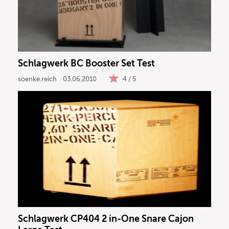
Schlagwerk BC Booster Set Test
soenke.reich
03.06.2010
4 / 5
Schlagwerk CP404 2 in-One Snare Cajon