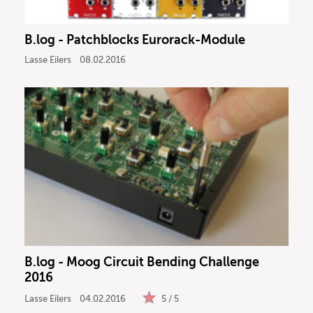
B.log - Patchblocks Eurorack-Module
Lasse Eilers
08.02.2016
B.log - Moog Circuit Bending Challenge
2016
Lasse Eilers
04.02.2016
5 / 5