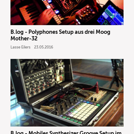
B.log - Polyphones Setup aus drei Moog
Mother-32
Lasse Eilers
23.05.2016
B.log - Mobiles Synthesizer Groove Setup im