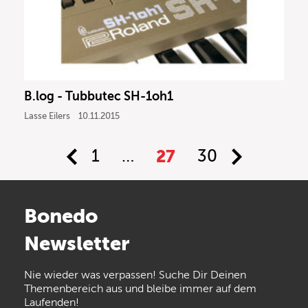
B.log - Tubbutec SH-1oh1
Lasse Eilers
10.11.2015
1
…
27
30
Bonedo
Newsletter
Nie wieder was verpassen! Suche Dir Deinen
Themenbereich aus und bleibe immer auf dem
Laufenden!