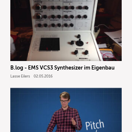
B.log - EMS VCS3 Synthesizer im Eigenbau
Lasse Eilers
02.05.2016