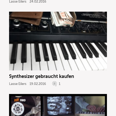
Lasse Eilers
24.02.2016
Synthesizer gebraucht kaufen
Lasse Eilers
19.02.2016
1