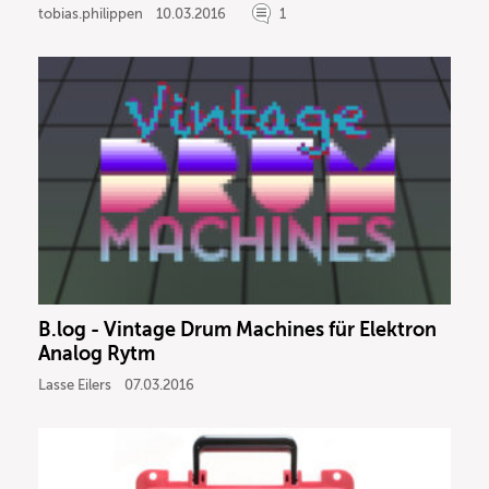
tobias.philippen
10.03.2016
1
B.log - Vintage Drum Machines für Elektron
Analog Rytm
Lasse Eilers
07.03.2016