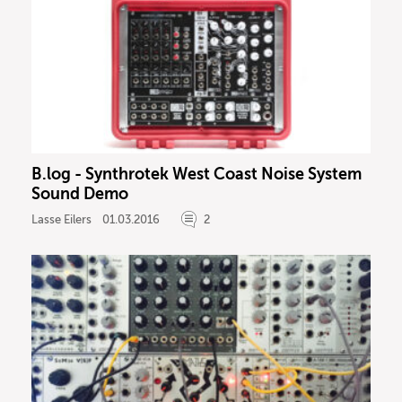
B.log - Synthrotek West Coast Noise System
Sound Demo
Lasse Eilers
01.03.2016
2