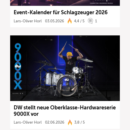
Event-Kalender für Schlagzeuger 2026
Lars-Oliver Horl
03.05.2026
4,4 / 5
1
DW stellt neue Oberklasse-Hardwareserie
9000X vor
Lars-Oliver Horl
02.06.2026
3,8 / 5