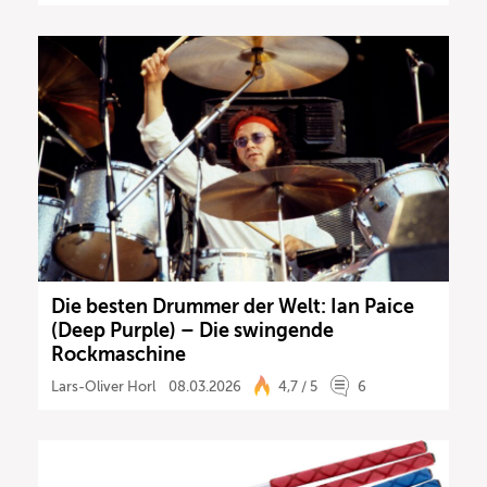
Die besten Drummer der Welt: Ian Paice
(Deep Purple) – Die swingende
Rockmaschine
Lars-Oliver Horl
08.03.2026
4,7 / 5
6