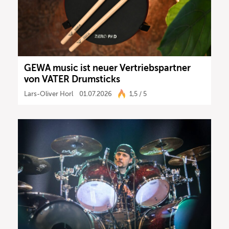
GEWA music ist neuer Vertriebspartner
von VATER Drumsticks
Lars-Oliver Horl
01.07.2026
1,5 / 5