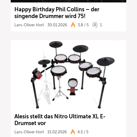
Happy Birthday Phil Collins – der
singende Drummer wird 75!
Lars-Oliver Horl
30.01.2026
3,8 / 5
1
Alesis stellt das Nitro Ultimate XL E-
Drumset vor
Lars-Oliver Horl
15.02.2026
4,5 / 5