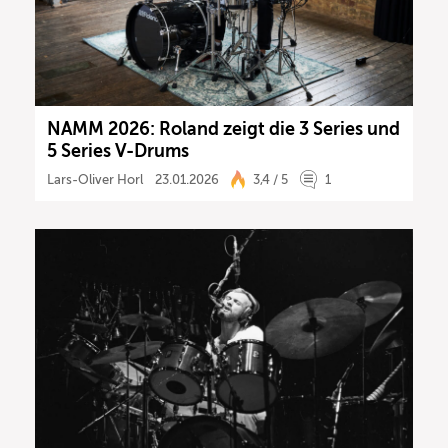
NAMM 2026: Roland zeigt die 3 Series und
5 Series V-Drums
Lars-Oliver Horl
23.01.2026
3,4 / 5
1