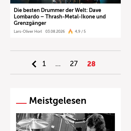
Die besten Drummer der Welt: Dave
Lombardo – Thrash-Metal-Ikone und
Grenzgänger
Lars-Oliver Horl
03.08.2026
4,9 / 5
1
…
27
28
Meistgelesen