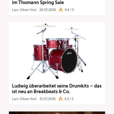
im Thomann Spring Sale
Lars-Oliver Horl
18.03.2026
4,4 / 5
Ludwig überarbeitet seine Drumkits – das
ist neu an Breakbeats & Co.
Lars-Oliver Horl
31.03.2026
4,2 / 5