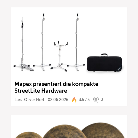
Mapex präsentiert die kompakte
StreetLite Hardware
Lars-Oliver Horl
02.06.2026
3,5 / 5
3