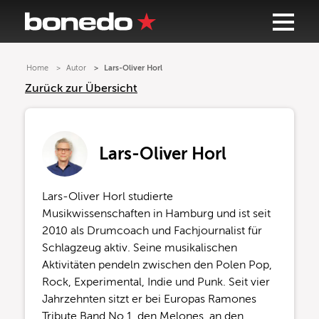
Home
Autor
Lars-Oliver Horl
Zurück zur Übersicht
Lars-Oliver Horl
Lars-Oliver Horl studierte
Musikwissenschaften in Hamburg und ist seit
2010 als Drumcoach und Fachjournalist für
Schlagzeug aktiv. Seine musikalischen
Aktivitäten pendeln zwischen den Polen Pop,
Rock, Experimental, Indie und Punk. Seit vier
Jahrzehnten sitzt er bei Europas Ramones
Tribute Band No.1, den Melones, an den