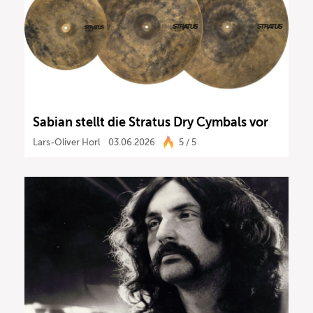
Sabian stellt die Stratus Dry Cymbals vor
Lars-Oliver Horl
03.06.2026
5 / 5