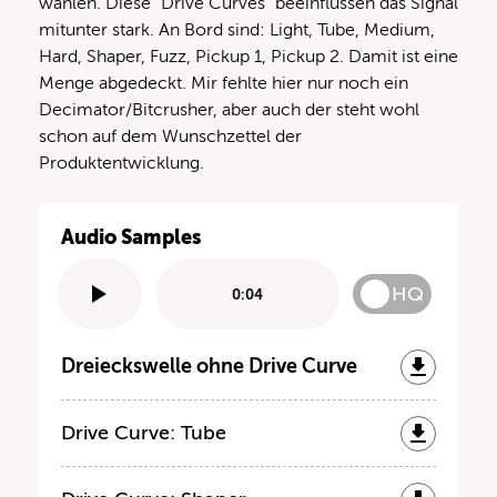
wählen. Diese “Drive Curves” beeinflussen das Signal
mitunter stark. An Bord sind: Light, Tube, Medium,
Hard, Shaper, Fuzz, Pickup 1, Pickup 2. Damit ist eine
Menge abgedeckt. Mir fehlte hier nur noch ein
Decimator/Bitcrusher, aber auch der steht wohl
schon auf dem Wunschzettel der
Produktentwicklung.
Audio Samples
HQ
0:04
Dreieckswelle ohne Drive Curve
Drive Curve: Tube