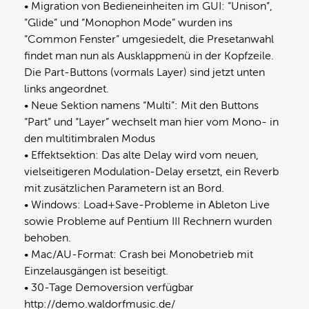
• Migration von Bedieneinheiten im GUI: “Unison”,
”Glide” und “Monophon Mode” wurden ins
“Common Fenster” umgesiedelt, die Presetanwahl
findet man nun als Ausklappmenü in der Kopfzeile.
Die Part-Buttons (vormals Layer) sind jetzt unten
links angeordnet.
• Neue Sektion namens “Multi”: Mit den Buttons
“Part” und “Layer” wechselt man hier vom Mono- in
den multitimbralen Modus
• Effektsektion: Das alte Delay wird vom neuen,
vielseitigeren Modulation-Delay ersetzt, ein Reverb
mit zusätzlichen Parametern ist an Bord.
• Windows: Load+Save-Probleme in Ableton Live
sowie Probleme auf Pentium III Rechnern wurden
behoben.
• Mac/AU-Format: Crash bei Monobetrieb mit
Einzelausgängen ist beseitigt.
• 30-Tage Demoversion verfügbar
http://demo.waldorfmusic.de/