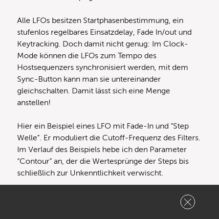
Alle LFOs besitzen Startphasenbestimmung, ein
stufenlos regelbares Einsatzdelay, Fade In/out und
Keytracking. Doch damit nicht genug: Im Clock-
Mode können die LFOs zum Tempo des
Hostsequenzers synchronisiert werden, mit dem
Sync-Button kann man sie untereinander
gleichschalten. Damit lässt sich eine Menge
anstellen!
Hier ein Beispiel eines LFO mit Fade-In und “Step
Welle”. Er moduliert die Cutoff-Frequenz des Filters.
Im Verlauf des Beispiels hebe ich den Parameter
“Contour” an, der die Wertesprünge der Steps bis
schließlich zur Unkenntlichkeit verwischt.
Audio Samples