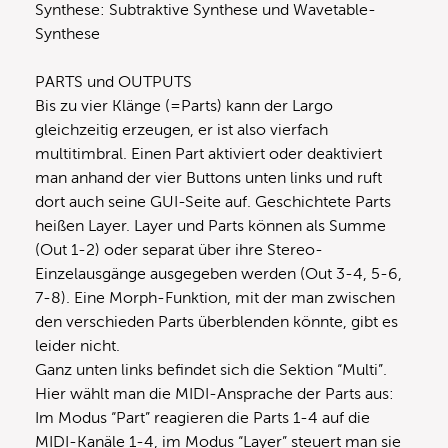
Synthese: Subtraktive Synthese und Wavetable-
Synthese
PARTS und OUTPUTS
Bis zu vier Klänge (=Parts) kann der Largo
gleichzeitig erzeugen, er ist also vierfach
multitimbral. Einen Part aktiviert oder deaktiviert
man anhand der vier Buttons unten links und ruft
dort auch seine GUI-Seite auf. Geschichtete Parts
heißen Layer. Layer und Parts können als Summe
(Out 1-2) oder separat über ihre Stereo-
Einzelausgänge ausgegeben werden (Out 3-4, 5-6,
7-8). Eine Morph-Funktion, mit der man zwischen
den verschieden Parts überblenden könnte, gibt es
leider nicht.
Ganz unten links befindet sich die Sektion “Multi”.
Hier wählt man die MIDI-Ansprache der Parts aus:
Im Modus “Part” reagieren die Parts 1-4 auf die
MIDI-Kanäle 1-4, im Modus “Layer” steuert man sie