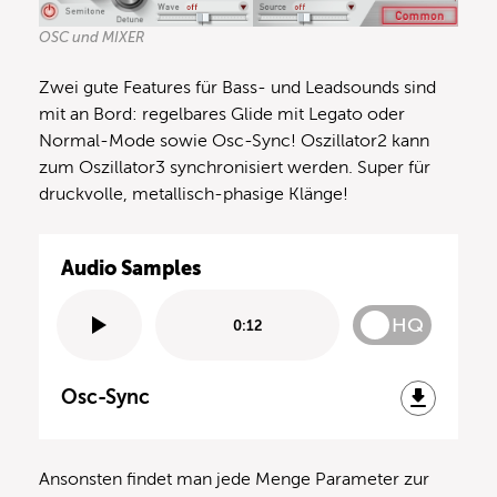
OSC und MIXER
Zwei gute Features für Bass- und Leadsounds sind
mit an Bord: regelbares Glide mit Legato oder
Normal-Mode sowie Osc-Sync! Oszillator2 kann
zum Oszillator3 synchronisiert werden. Super für
druckvolle, metallisch-phasige Klänge!
Audio Samples
HQ
0:12
Osc-Sync
Ansonsten findet man jede Menge Parameter zur