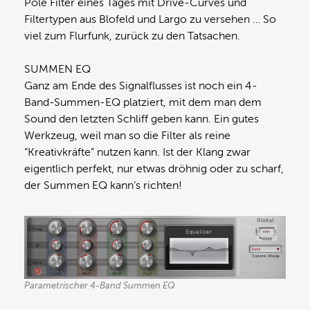
Pole Filter eines Tages mit Drive-Curves und
Filtertypen aus Blofeld und Largo zu versehen … So
viel zum Flurfunk, zurück zu den Tatsachen.
SUMMEN EQ
Ganz am Ende des Signalflusses ist noch ein 4-
Band-Summen-EQ platziert, mit dem man dem
Sound den letzten Schliff geben kann. Ein gutes
Werkzeug, weil man so die Filter als reine
“Kreativkräfte” nutzen kann. Ist der Klang zwar
eigentlich perfekt, nur etwas dröhnig oder zu scharf,
der Summen EQ kann’s richten!
Parametrischer 4-Band Summen EQ