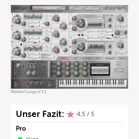
Waldorf Largo V 1.1
Unser Fazit:
4,5 / 5
Pro