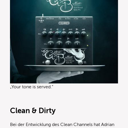
„Your tone is served.“
Clean & Dirty
Bei der Entwicklung des Clean Channels hat Adrian