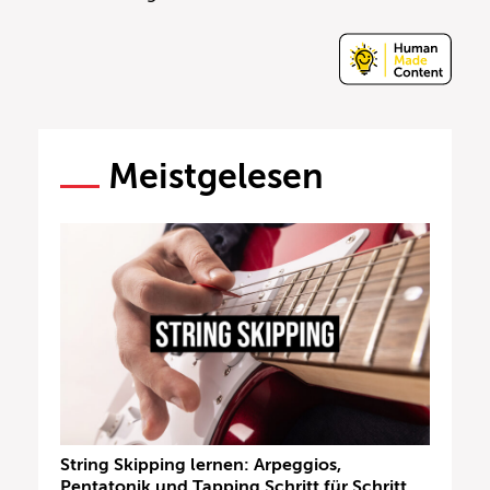
Meistgelesen
String Skipping lernen: Arpeggios,
Pentatonik und Tapping Schritt für Schritt