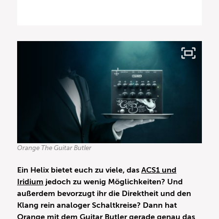
Orange The Guitar Butler
Ein Helix bietet euch zu viele, das
ACS1 und
Iridium
jedoch zu wenig Möglichkeiten? Und
außerdem bevorzugt ihr die Direktheit und den
Klang rein analoger Schaltkreise? Dann hat
Orange mit dem Guitar Butler gerade genau das