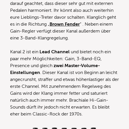
darauf geachtet, dass dieser sehr gut mit externen
Pedalen harmoniert. Ihr könnt also auch weiterhin
eure Lieblings-Treter davor schalten. Klanglich geht
es in die Richtung „
Brown Fender
“ . Neben einem
Gain-Regler verfügt dieser Kanal außerdem über
eine 3-Band-Klangregelung.
Kanal 2 ist ein
Lead Channel
und bietet noch ein
paar mehr Möglichkeiten: Gain, 3-Band-EQ,
Presence und gleich
zwei Master-Volume-
Einstellungen
. Dieser Kanal ist von Beginn an leicht
angecrunsht, straffer und etwas höhenlastiger als der
erste Channel. Mit zunehmendem Regelweg des
Gains wird der Klang immer fetter und saturiert
natürlich auch immer mehr. Brachiale Hi-Gain-
Sounds dürft ihr jedoch nicht erwarten. Es bleibt
eher beim Classic-Rock der 1970s.