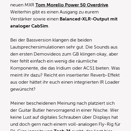
neuen MXR
Tom Morello Power 50 Overdrive
.
Weiterhin gibt es einen Ausgang zu eurem
Verstärker sowie einen
Balanced-XLR-Output mit
analoger CabSim
.
Bei der Bassversion klangen die beiden
Lautsprechersimulationen sehr gut. Die Sounds aus
den ersten Demovideos zum GB klingen okay, aber
hier fehlt einfach ein wenig die räumliche
Komponente, die das Iridium oder ACS1 bieten. Was
meint ihr dazu? Reicht ein insertierter Reverb-Effekt
aus oder hättet ihr euch einen integrierten IR Loader
gewünscht?
Meiner bescheidenen Meinung nach platziert sich
der Guitar Butler hervorragend in einer Nische. Wer
keine Lust auf digitales Schrauben über Displays hat
und doch gern nach einem voll-analogen Fly-Rig für