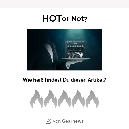
HOT
or Not
?
Wie heiß findest Du diesen Artikel?
von
Gearnews