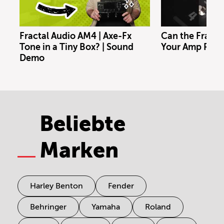
Fractal Audio AM4 | Axe-Fx
Can the Fracta
Tone in a Tiny Box? | Sound
Your Amp Rig?
Demo
Beliebte
Marken
Harley Benton
Fender
Behringer
Yamaha
Roland