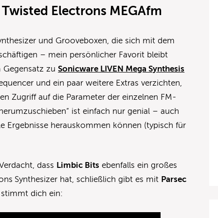
r Twisted Electrons MEGAfm
 Synthesizer und Grooveboxen, die sich mit dem
chäftigen – mein persönlicher Favorit bleibt
m Gegensatz zu
Sonicware LIVEN Mega Synthesis
equencer und ein paar weitere Extras verzichten,
n Zugriff auf die Parameter der einzelnen FM-
herumzuschieben“ ist einfach nur genial – auch
e Ergebnisse herauskommen können (typisch für
 Verdacht, dass
Limbic Bits
ebenfalls ein großes
rons
Synthesizer hat, schließlich gibt es mit
Parsec
 stimmt dich ein: