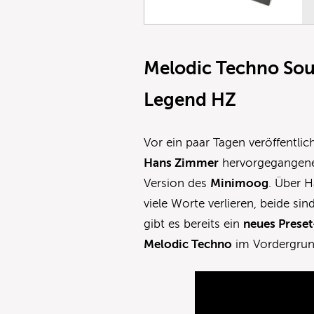
Melodic Techno Sou
Legend HZ
Vor ein paar Tagen veröffentlic
Hans Zimmer
hervorgegange
Version des
Minimoog
. Über 
viele Worte verlieren, beide s
gibt es bereits ein
neues Prese
Melodic Techno
im Vordergrun