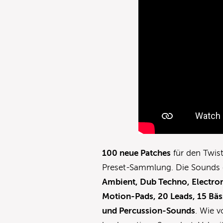
100 neue Patches
für den Twis
Preset-Sammlung. Die Sounds e
Ambient, Dub Techno, Electro
Motion-Pads, 20 Leads, 15 Bäs
und Percussion-Sounds
. Wie v