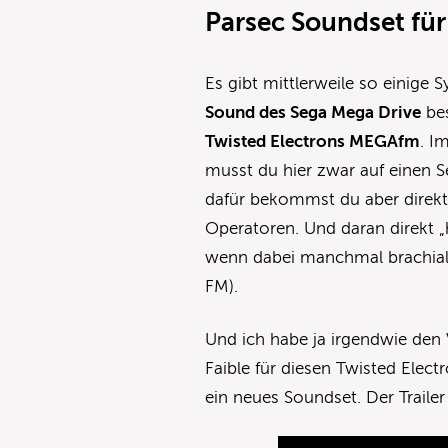
Parsec Soundset fü
Es gibt mittlerweile so einige
Sound des Sega Mega Drive
bes
Twisted Electrons MEGAfm
. I
musst du hier zwar auf einen S
dafür bekommst du aber direkte
Operatoren. Und daran direkt „
wenn dabei manchmal brachial
FM).
Und ich habe ja irgendwie den
Faible für diesen Twisted Elect
ein neues Soundset. Der Trailer