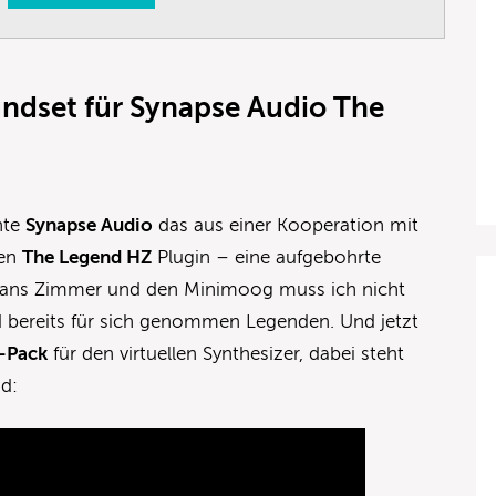
ndset für Synapse Audio The
hte
Synapse Audio
das aus einer Kooperation mit
nen
The Legend HZ
Plugin – eine aufgebohrte
Hans Zimmer und den Minimoog muss ich nicht
ind bereits für sich genommen Legenden. Und jetzt
t-Pack
für den virtuellen Synthesizer, dabei steht
d: