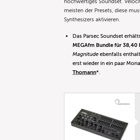
hochwertiges Soundset. Veloci
meisten der Presets, diese mus
Synthesizers aktivieren.
Das Parsec Soundset erhälts
MEGAfm Bundle für 38,40 
Magnitude
ebenfalls enthalt
erst wieder in ein paar Mona
Thomann
*.