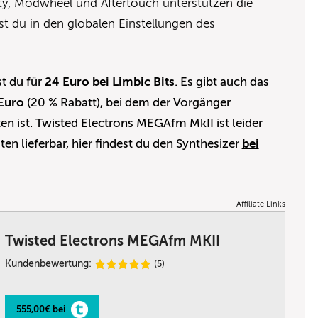
ty, Modwheel und Aftertouch unterstützen die
st du in den globalen Einstellungen des
t du für
24 Euro
bei Limbic Bits
. Es gibt auch das
Euro
(20 % Rabatt), bei dem der Vorgänger
en ist. Twisted Electrons MEGAfm MkII ist leider
ten lieferbar, hier findest du den Synthesizer
bei
Affiliate Links
Twisted Electrons MEGAfm MKII
Kundenbewertung:
(5)
555,00€ bei