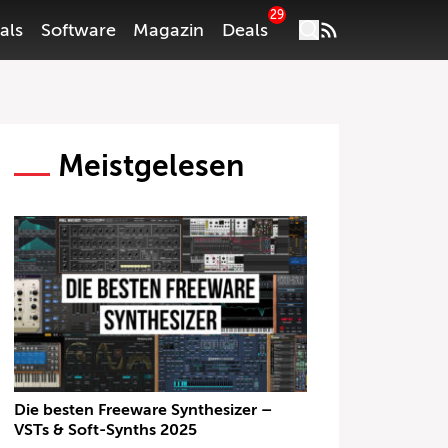
29
als
Software
Magazin
Deals
Meistgelesen
Die besten Freeware Synthesizer –
VSTs & Soft-Synths 2025