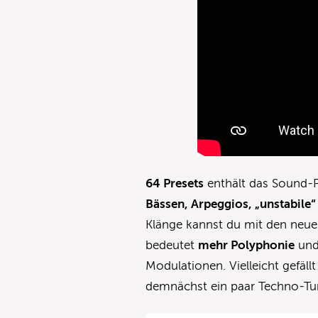
64 Presets
enthält das Sound-
Bässen, Arpeggios, „unstabile
Klänge kannst du mit den neue
bedeutet
mehr Polyphonie
und
Modulationen. Vielleicht gefäl
demnächst ein paar Techno-T