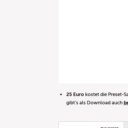
25 Euro
kostet die Preset
gibt‘s als Download auch
b