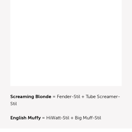
Screaming Blonde
= Fender-Stil + Tube Screamer-
Stil
English Muffy
= HiWatt-Stil + Big Muff-Stil