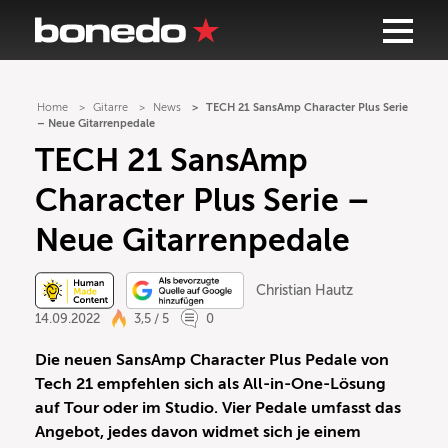
Home
Gitarre
News
TECH 21 SansAmp Character Plus Serie
– Neue Gitarrenpedale
TECH 21 SansAmp
Character Plus Serie –
Neue Gitarrenpedale
Christian Hautz
14.09.2022
3,5 / 5
0
Die neuen SansAmp Character Plus Pedale von
Tech 21 empfehlen sich als All-in-One-Lösung
auf Tour oder im Studio. Vier Pedale umfasst das
Angebot, jedes davon widmet sich je einem