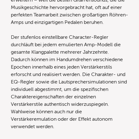
erweitern – weil die besten Gitarrensounds, die die
Musikgeschichte hervorgebracht hat, oft auf einer
perfekten Teamarbeit zwischen großartigen Röhren-
Amps und einzigartigen Pedalen beruhen.
Der stufenlos einstellbare Character-Regler
durchläuft bei jedem emulierten Amp-Modell die
gesamte Klangpalette mehrerer Jahrzehnte.
Dadurch können im Handumdrehen verschiedene
Epochen innerhalb eines jeden Verstärkerstils
erforscht und realisiert werden. Die Charakter- und
EQ-Regler sowie die Lautsprechersimulationen sind
individuell abgestimmt, um die spezifischen
Charaktereigenschaften der einzelnen
Verstärkerstile authentisch widerzuspiegeln.
Wahlweise können auch nur die
Verstärkeremulation oder der Effekt autonom
verwendet werden.