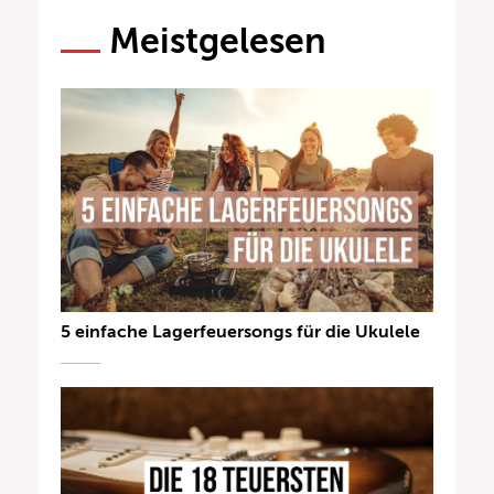
Meistgelesen
5 einfache Lagerfeuersongs für die Ukulele