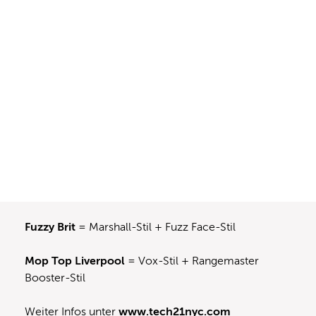
Fuzzy Brit
= Marshall-Stil + Fuzz Face-Stil
Mop Top Liverpool
= Vox-Stil + Rangemaster
Booster-Stil
Weiter Infos unter
www.tech21nyc.com