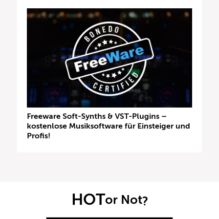
Freeware Soft-Synths & VST-Plugins –
kostenlose Musiksoftware für Einsteiger und
Profis!
HOT
or Not
?