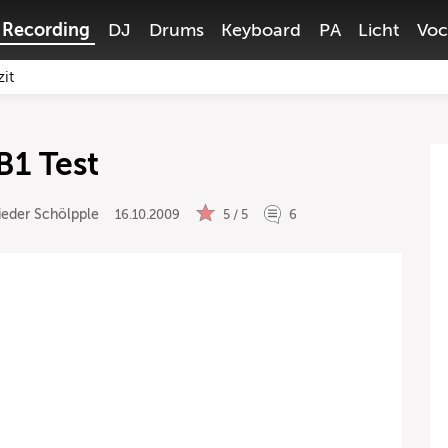
Recording
DJ
Drums
Keyboard
PA
Licht
Voc
zit
B1 Test
ieder Schölpple
16.10.2009
5 / 5
6