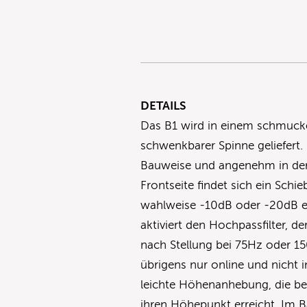
DETAILS
Das B1 wird in einem schmucken
schwenkbarer Spinne geliefert.
Bauweise und angenehm in de
Frontseite findet sich ein Schi
wahlweise -10dB oder -20dB erm
aktiviert den Hochpassfilter, de
nach Stellung bei 75Hz oder 1
übrigens nur online und nicht 
leichte Höhenanhebung, die be
ihren Höhepunkt erreicht. Im B