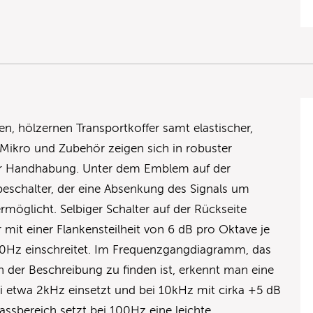
, hölzernen Transportkoffer samt elastischer,
 Mikro und Zubehör zeigen sich in robuster
r Handhabung. Unter dem Emblem auf der
ebeschalter, der eine Absenkung des Signals um
öglicht. Selbiger Schalter auf der Rückseite
r mit einer Flankensteilheit von 6 dB pro Oktave je
50Hz einschreitet. Im Frequenzgangdiagramm, das
in der Beschreibung zu finden ist, erkennt man eine
i etwa 2kHz einsetzt und bei 10kHz mit cirka +5 dB
assbereich setzt bei 100Hz eine leichte