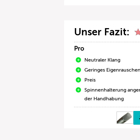
Unser Fazit:
Pro
Neutraler Klang
Geringes Eigenrausche
Preis
Spinnenhalterung ange
der Handhabung