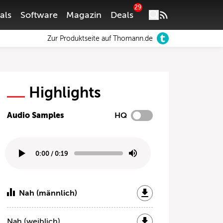
29
als
Software
Magazin
Deals
Zur Produktseite auf Thomann.de
Highlights
Audio Samples
HQ
0:00
/
0:19
Nah (männlich)
Nah (weiblich)