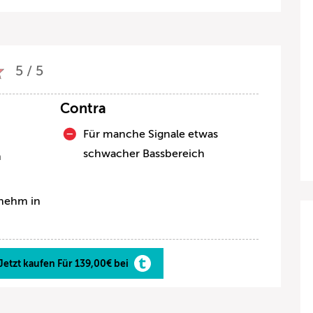
5 / 5
Contra
Für manche Signale etwas
schwacher Bassbereich
n
nehm in
Jetzt kaufen Für 139,00€ bei