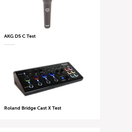
AKG D5 C Test
Roland Bridge Cast X Test