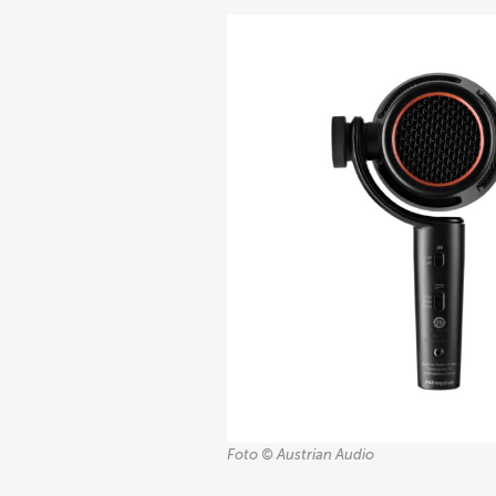
Foto © Austrian Audio