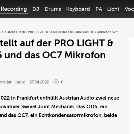
Recording
DJ
Drums
Keyboard
PA
Licht
Voc
Audio stellt auf der PRO LIGHT & SOUND das OD5 und das OC7 Mikrofon vor.
stellt auf der PRO LIGHT &
 und das OC7 Mikrofon
ristian Hautz
27.04.2022
0
2 in Frankfurt enthüllt Austrian Audio zwei neue
ovativer Swivel Joint Mechanik. Das OD5, ein
und das OC7, ein Echtkondensatormikrofon, beide