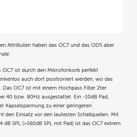
men Attributen haben das OC7 und das OD5 aber
male:
 OC7 ist durch den Mikrofonkorb perfekt
nkenlos auch dort positioniert werden, wo das
. Das OC7 ist mit einem Hochpass Filter 2ter
ei 40 bzw. 80Hz ausgestattet. Ein -10dB Pad,
er Kapselspannung zu einer geringeren
ht den Einsatz vor den lautesten Schallquellen. Mit
4 dB SPL (>160dB SPL mit Pad) ist das OC7 extrem