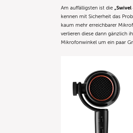
Am auffälligsten ist die
„Swivel
kennen mit Sicherheit das Pro
kaum mehr erreichbarer Mikro
verlieren diese dann gänzlich i
Mikrofonwinkel um ein paar Gr