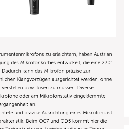
trumentenmikrofons zu erleichtern, haben Austrian
gung des Mikrofonkorbes entwickelt, die eine 220°
. Dadurch kann das Mikrofon präzise zur
önlichen Klangvorzügen ausgerichtet werden, ohne
 verstellen bzw. lösen zu müssen. Diverse
ikrofone oder am Mikrofonstativ eingeklemmte
ergangenheit an.
chtete und präzise Ausrichtung eines Mikrofons ist
harakteristik. Beim OC7 und OD5 kommt hier die