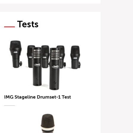
Tests
IMG Stageline Drumset-1 Test