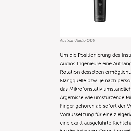
Austrian Audio OD5
Um die Positionierung des Ins
Audios Ingenieure eine Aufhän
Rotation desselben ermöglicht
Klangquelle bzw. je nach pers
das Mikrofonstativ umständlich
Ärgernisse wie umstürzende M
Finger gehören ab sofort der V
Voraussetzung für eine zielgeri
eine exakt ausgeführte Richtc