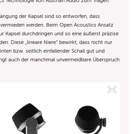
cs Technologie von Austrian Audio zum Tragen.
ängung der Kapsel sind so entworfen, dass
n vermieden werden. Beim Open Acoustics Ansatz
zur Kapsel durchdringen und so eine äußerst präzise
den. Diese „lineare Niere“ bewirkt, dass nicht nur
ten bzw. seitlich einfallender Schall gut und
klingt auch der manchmal unvermeidbare Überspruch