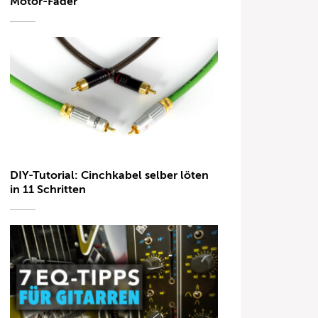
Motor-Fader
DIY-Tutorial: Cinchkabel selber löten
in 11 Schritten