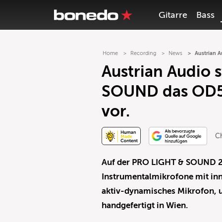
Gitarre
Bass
Home
Recording
News
Austrian 
Austrian Audio 
SOUND das OD5
vor.
Ch
Auf der PRO LIGHT & SOUND 202
Instrumentalmikrofone mit inn
aktiv-dynamisches Mikrofon, 
handgefertigt in Wien.