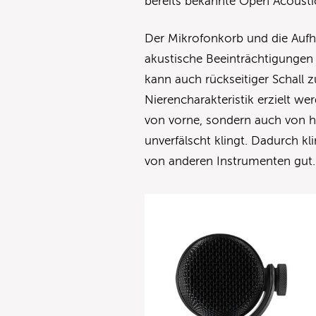
bereits bekannte Open Acousti
Der Mikrofonkorb und die Aufh
akustische Beeinträchtigunge
kann auch rückseitiger Schall 
Nierencharakteristik erzielt wer
von vorne, sondern auch von hin
unverfälscht klingt. Dadurch 
von anderen Instrumenten gut.