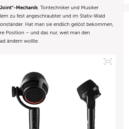
 Joint“-Mechanik
. Tontechniker und Musiker
blem zu fest angeschraubter und im Stativ-Wald
fonständer. Hat man sie endlich gelöst bekommen,
hre Position – und das nur, weil man den
ad ändern wollte.