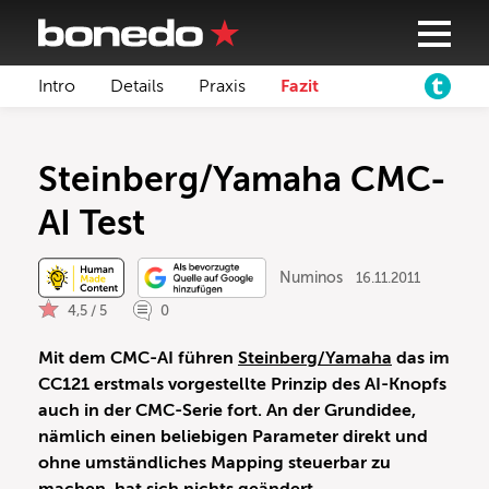
Intro
Details
Praxis
Fazit
Steinberg/Yamaha CMC-
AI Test
Numinos
16.11.2011
4,5 / 5
0
Mit dem CMC-AI führen
Steinberg/Yamaha
das im
CC121 erstmals vorgestellte Prinzip des AI-Knopfs
auch in der CMC-Serie fort. An der Grundidee,
nämlich einen beliebigen Parameter direkt und
ohne umständliches Mapping steuerbar zu