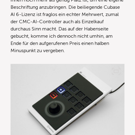
ihnen noch mehr als genug Platz ist, um eine eigene
Beschriftung anzubringen. Die beiliegende Cubase
AI 6-Lizenz ist fraglos ein echter Mehrwert, zumal
der CMC-AI-Controller auch als Einzelkauf
durchaus Sinn macht. Das auf der Habenseite
gebucht, komme ich dennoch nicht umhin, am
Ende für den aufgerufenen Preis einen halben
Minuspunkt zu vergeben.