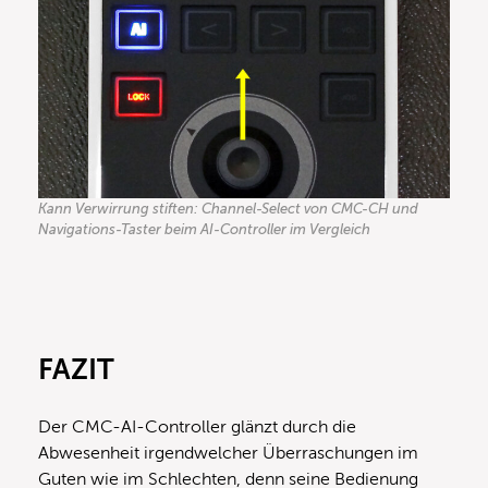
Kann Verwirrung stiften: Channel-Select von CMC-CH und
Navigations-Taster beim AI-Controller im Vergleich
FAZIT
Der CMC-AI-Controller glänzt durch die
Abwesenheit irgendwelcher Überraschungen im
Guten wie im Schlechten, denn seine Bedienung