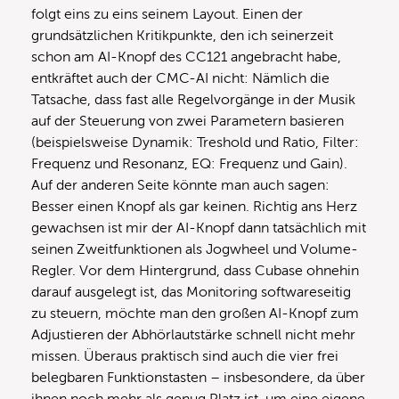
folgt eins zu eins seinem Layout. Einen der
grundsätzlichen Kritikpunkte, den ich seinerzeit
schon am AI-Knopf des CC121 angebracht habe,
entkräftet auch der CMC-AI nicht: Nämlich die
Tatsache, dass fast alle Regelvorgänge in der Musik
auf der Steuerung von zwei Parametern basieren
(beispielsweise Dynamik: Treshold und Ratio, Filter:
Frequenz und Resonanz, EQ: Frequenz und Gain).
Auf der anderen Seite könnte man auch sagen:
Besser einen Knopf als gar keinen. Richtig ans Herz
gewachsen ist mir der AI-Knopf dann tatsächlich mit
seinen Zweitfunktionen als Jogwheel und Volume-
Regler. Vor dem Hintergrund, dass Cubase ohnehin
darauf ausgelegt ist, das Monitoring softwareseitig
zu steuern, möchte man den großen AI-Knopf zum
Adjustieren der Abhörlautstärke schnell nicht mehr
missen. Überaus praktisch sind auch die vier frei
belegbaren Funktionstasten – insbesondere, da über