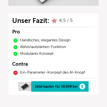
Unser Fazit:
4,5 / 5
Pro
Handliches, elegantes Design
Abhörlautstärken-Funktion
Modulares Konzept
Contra
Ein-Parameter-Konzept des AI-Knopf
Jetzt kaufen Für 59,00€ bei