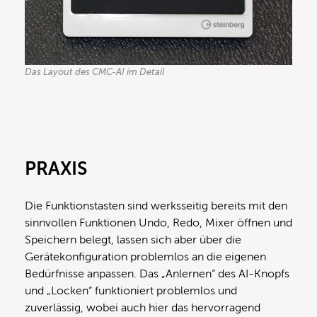
Das Layout des CMC-AI im Detail
PRAXIS
Die Funktionstasten sind werksseitig bereits mit den
sinnvollen Funktionen Undo, Redo, Mixer öffnen und
Speichern belegt, lassen sich aber über die
Gerätekonfiguration problemlos an die eigenen
Bedürfnisse anpassen. Das „Anlernen“ des AI-Knopfs
und „Locken“ funktioniert problemlos und
zuverlässig, wobei auch hier das hervorragend