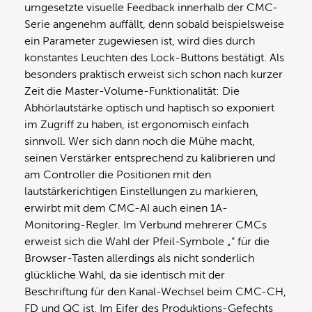
umgesetzte visuelle Feedback innerhalb der CMC-
Serie angenehm auffällt, denn sobald beispielsweise
ein Parameter zugewiesen ist, wird dies durch
konstantes Leuchten des Lock-Buttons bestätigt. Als
besonders praktisch erweist sich schon nach kurzer
Zeit die Master-Volume-Funktionalität: Die
Abhörlautstärke optisch und haptisch so exponiert
im Zugriff zu haben, ist ergonomisch einfach
sinnvoll. Wer sich dann noch die Mühe macht,
seinen Verstärker entsprechend zu kalibrieren und
am Controller die Positionen mit den
lautstärkerichtigen Einstellungen zu markieren,
erwirbt mit dem CMC-AI auch einen 1A-
Monitoring-Regler. Im Verbund mehrerer CMCs
erweist sich die Wahl der Pfeil-Symbole „“ für die
Browser-Tasten allerdings als nicht sonderlich
glückliche Wahl, da sie identisch mit der
Beschriftung für den Kanal-Wechsel beim CMC-CH,
FD und QC ist. Im Eifer des Produktions-Gefechts