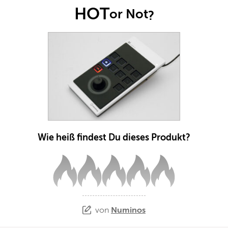
HOT
or Not
?
Wie heiß findest Du dieses Produkt?
von
Numinos