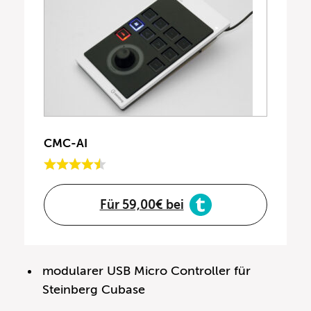
CMC-AI
Für 59,00€ bei
modularer USB Micro Controller für
Steinberg Cubase