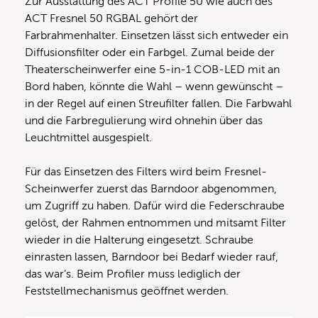
Zur Ausstattung des ACT Profile 50 wie auch des
ACT Fresnel 50 RGBAL gehört der
Farbrahmenhalter. Einsetzen lässt sich entweder ein
Diffusionsfilter oder ein Farbgel. Zumal beide der
Theaterscheinwerfer eine 5-in-1 COB-LED mit an
Bord haben, könnte die Wahl – wenn gewünscht –
in der Regel auf einen Streufilter fallen. Die Farbwahl
und die Farbregulierung wird ohnehin über das
Leuchtmittel ausgespielt.
Für das Einsetzen des Filters wird beim Fresnel-
Scheinwerfer zuerst das Barndoor abgenommen,
um Zugriff zu haben. Dafür wird die Federschraube
gelöst, der Rahmen entnommen und mitsamt Filter
wieder in die Halterung eingesetzt. Schraube
einrasten lassen, Barndoor bei Bedarf wieder rauf,
das war’s. Beim Profiler muss lediglich der
Feststellmechanismus geöffnet werden.