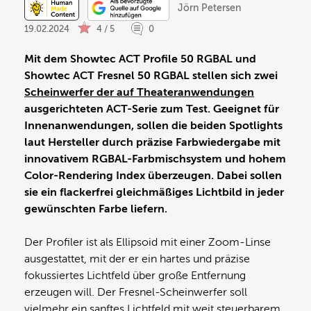
Jörn Petersen
19.02.2024
4 / 5
0
Mit dem Showtec ACT Profile 50 RGBAL und
Showtec ACT Fresnel 50 RGBAL stellen sich zwei
Scheinwerfer der auf Theateranwendungen
ausgerichteten ACT-Serie zum Test. Geeignet für
Innenanwendungen, sollen die beiden Spotlights
laut Hersteller durch präzise Farbwiedergabe mit
innovativem RGBAL-Farbmischsystem und hohem
Color-Rendering Index überzeugen. Dabei sollen
sie ein flackerfrei gleichmäßiges Lichtbild in jeder
gewünschten Farbe liefern.
Der Profiler ist als Ellipsoid mit einer Zoom-Linse
ausgestattet, mit der er ein hartes und präzise
fokussiertes Lichtfeld über große Entfernung
erzeugen will. Der Fresnel-Scheinwerfer soll
vielmehr ein sanftes Lichtfeld mit weit steuerbarem