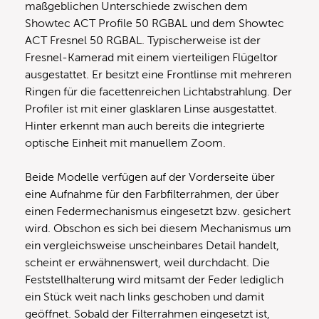
maßgeblichen Unterschiede zwischen dem
Showtec ACT Profile 50 RGBAL und dem Showtec
ACT Fresnel 50 RGBAL. Typischerweise ist der
Fresnel-Kamerad mit einem vierteiligen Flügeltor
ausgestattet. Er besitzt eine Frontlinse mit mehreren
Ringen für die facettenreichen Lichtabstrahlung. Der
Profiler ist mit einer glasklaren Linse ausgestattet.
Hinter erkennt man auch bereits die integrierte
optische Einheit mit manuellem Zoom.
Beide Modelle verfügen auf der Vorderseite über
eine Aufnahme für den Farbfilterrahmen, der über
einen Federmechanismus eingesetzt bzw. gesichert
wird. Obschon es sich bei diesem Mechanismus um
ein vergleichsweise unscheinbares Detail handelt,
scheint er erwähnenswert, weil durchdacht. Die
Feststellhalterung wird mitsamt der Feder lediglich
ein Stück weit nach links geschoben und damit
geöffnet. Sobald der Filterrahmen eingesetzt ist,