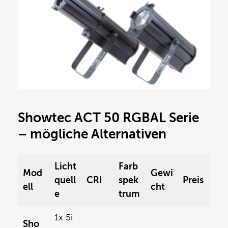
Showtec ACT 50 RGBAL Serie
– mögliche Alternativen
Licht
Farb
Mod
Gewi
quell
CRI
spek
Preis
ell
cht
e
trum
1x 5i
Sho