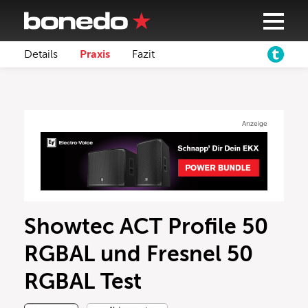
Details
Praxis
Fazit
Anzeige
Showtec ACT Profile 50
RGBAL und Fresnel 50
RGBAL Test