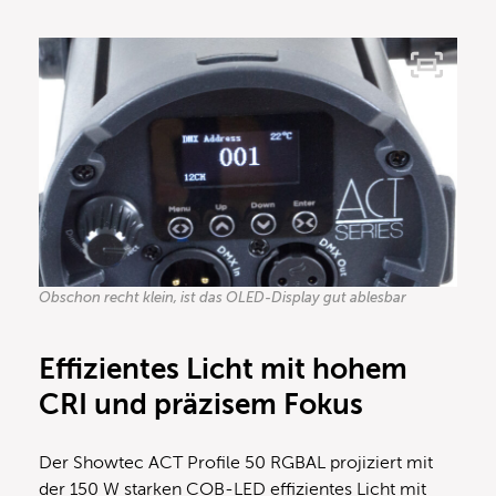
Obschon recht klein, ist das OLED-Display gut ablesbar
Effizientes Licht mit hohem
CRI und präzisem Fokus
Der Showtec ACT Profile 50 RGBAL projiziert mit
der 150 W starken COB-LED effizientes Licht mit