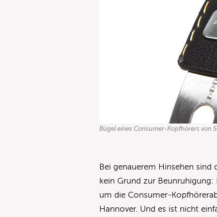
Bügel eines Consumer-Kopfhörers von S
Bei genauerem Hinsehen sind d
kein Grund zur Beunruhigung: N
um die Consumer-Kopfhörerabt
Hannover. Und es ist nicht ei