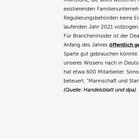
existierenden Familienunterne
Regulierungsbehörden keine E
laufenden Jahr 2021 vollzogen.
Für Brancheninsider ist der De
Anfang des Jahres
öffentlich 
Sparte gut gebrauchen könnte. 
unseres Wissens nach in Deuts
hat etwa 600 Mitarbeiter. Sonov
beteuert, “Mannschaft und Stan
(Quelle: Handelsblatt und dpa)