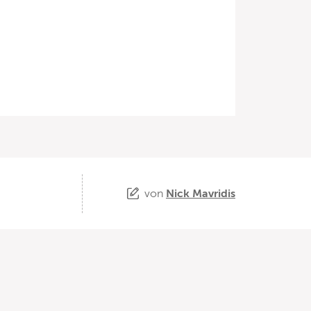
von
Nick Mavridis