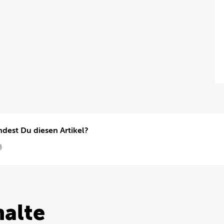
ndest Du diesen Artikel?
alte