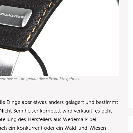
ennheiser: Um genau diese Produkte geht es.
ie Dinge aber etwas anders gelagert und bestimmt
icht Sennheiser komplett wird verkauft, es geht
eilung des Herstellers aus Wedemark bei
nfach ein Konkurrent oder ein Wald-und-Wiesen-