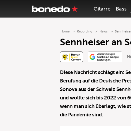
Gitarre
Bass
Home
Recording
News
Sennheise
Sennheiser an S
Ni
Diese Nachricht schlägt ein: S
Berufung auf die Deutsche Pre
Sonova aus der Schweiz Sennhei
und wollte sich bis 2022 von 
wenn man sich überlegt, wie s
die Pandemie sind.