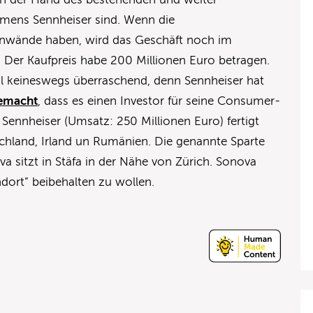
hmens Sennheiser sind. Wenn die
inwände haben, wird das Geschäft noch im
 Der Kaufpreis habe 200 Millionen Euro betragen.
al keineswegs überraschend, denn Sennheiser hat
gemacht
, dass es einen Investor für seine Consumer-
Sennheiser (Umsatz: 250 Millionen Euro) fertigt
chland, Irland un Rumänien. Die genannte Sparte
a sitzt in Stäfa in der Nähe von Zürich. Sonova
dort” beibehalten zu wollen.