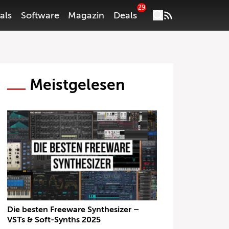
29
als
Software
Magazin
Deals
Meistgelesen
Die besten Freeware Synthesizer –
VSTs & Soft-Synths 2025