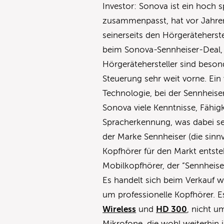
Investor: Sonova ist ein hoch s
zusammenpasst, hat vor Jahren
seinerseits den Hörgeräteherste
beim Sonova-Sennheiser-Deal, 
Hörgerätehersteller sind beson
Steuerung sehr weit vorne. Ein
Technologie, bei der Sennheise
Sonova viele Kenntnisse, Fähig
Spracherkennung, was dabei seh
der Marke Sennheiser (die sinn
Kopfhörer für den Markt entste
Mobilkopfhörer, der “Sennheis
Es handelt sich beim Verkauf w
um professionelle Kopfhörer. 
Wireless
und
HD 300
, nicht u
Mikrofone, die wohl weiterhin