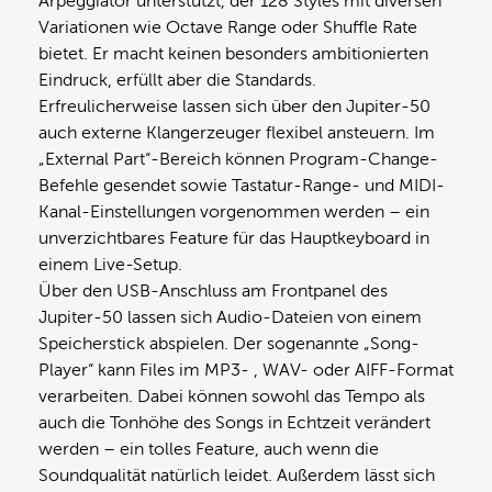
Arpeggiator unterstützt, der 128 Styles mit diversen
Variationen wie Octave Range oder Shuffle Rate
bietet. Er macht keinen besonders ambitionierten
Eindruck, erfüllt aber die Standards.
Erfreulicherweise lassen sich über den Jupiter-50
auch externe Klangerzeuger flexibel ansteuern. Im
„External Part“-Bereich können Program-Change-
Befehle gesendet sowie Tastatur-Range- und MIDI-
Kanal-Einstellungen vorgenommen werden – ein
unverzichtbares Feature für das Hauptkeyboard in
einem Live-Setup.
Über den USB-Anschluss am Frontpanel des
Jupiter-50 lassen sich Audio-Dateien von einem
Speicherstick abspielen. Der sogenannte „Song-
Player“ kann Files im MP3- , WAV- oder AIFF-Format
verarbeiten. Dabei können sowohl das Tempo als
auch die Tonhöhe des Songs in Echtzeit verändert
werden – ein tolles Feature, auch wenn die
Soundqualität natürlich leidet. Außerdem lässt sich