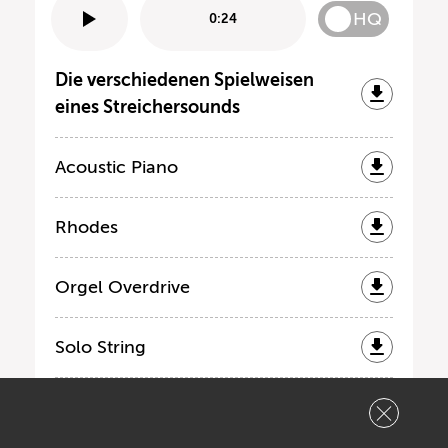
HQ
0:24
Die verschiedenen Spielweisen
eines Streichersounds
Acoustic Piano
Rhodes
Orgel Overdrive
Solo String
String Orchestra