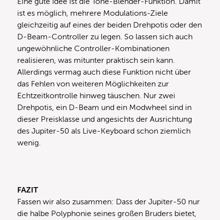
Eine gute Idee ist die Tone-Blender-Funktion. Damit
ist es möglich, mehrere Modulations-Ziele
gleichzeitig auf eines der beiden Drehpotis oder den
D-Beam-Controller zu legen. So lassen sich auch
ungewöhnliche Controller-Kombinationen
realisieren, was mitunter praktisch sein kann.
Allerdings vermag auch diese Funktion nicht über
das Fehlen von weiteren Möglichkeiten zur
Echtzeitkontrolle hinweg täuschen. Nur zwei
Drehpotis, ein D-Beam und ein Modwheel sind in
dieser Preisklasse und angesichts der Ausrichtung
des Jupiter-50 als Live-Keyboard schon ziemlich
wenig.
FAZIT
Fassen wir also zusammen: Dass der Jupiter-50 nur
die halbe Polyphonie seines großen Bruders bietet,