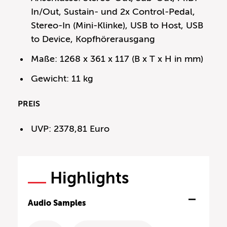
In/Out, Sustain- und 2x Control-Pedal,
Stereo-In (Mini-Klinke), USB to Host, USB
to Device, Kopfhörerausgang
Maße: 1268 x 361 x 117 (B x T x H in mm)
Gewicht: 11 kg
PREIS
UVP: 2378,81 Euro
Highlights
Audio Samples