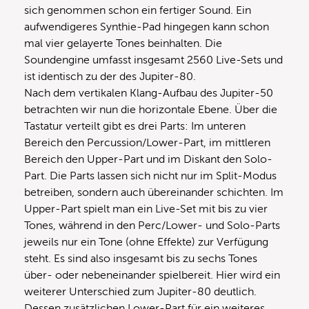
sich genommen schon ein fertiger Sound. Ein
aufwendigeres Synthie-Pad hingegen kann schon
mal vier gelayerte Tones beinhalten. Die
Soundengine umfasst insgesamt 2560 Live-Sets und
ist identisch zu der des Jupiter-80.
Nach dem vertikalen Klang-Aufbau des Jupiter-50
betrachten wir nun die horizontale Ebene. Über die
Tastatur verteilt gibt es drei Parts: Im unteren
Bereich den Percussion/Lower-Part, im mittleren
Bereich den Upper-Part und im Diskant den Solo-
Part. Die Parts lassen sich nicht nur im Split-Modus
betreiben, sondern auch übereinander schichten. Im
Upper-Part spielt man ein Live-Set mit bis zu vier
Tones, während in den Perc/Lower- und Solo-Parts
jeweils nur ein Tone (ohne Effekte) zur Verfügung
steht. Es sind also insgesamt bis zu sechs Tones
über- oder nebeneinander spielbereit. Hier wird ein
weiterer Unterschied zum Jupiter-80 deutlich.
Dessen zusätzlichen Lower-Part für ein weiteres