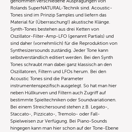
genommen verschiedene Ausprägungen von
Rolands SuperNATURAL-Technik sind. Acoustic-
Tones sind im Prinzip Samples und liefern das
Material für (Überraschung!) akustische Klänge.
Synth-Tones bestehen aus drei Ketten von
Oszillator-Filter-Amp-LFO (genannt Partials) und
sind daher (vornehmlich) für die Reproduktion von
Synthesizersounds zuständig. Jeder Tone kann
selbstverständlich editiert werden. Bei den Synth
Tones schraubt man dabei ganz klassisch an den
Oszillatoren, Filtern und LFOs herum. Bei den
Acoustic Tones sind die Parameter
instrumentenspezifisch ausgelegt. So hat man hier
neben Hüllkurven und Filtern auch Zugriff auf
bestimmte Spieltechniken oder Soundvariationen.
Bei einem Streichersound stehen z.B. Legato-,
Staccato-, Pizzicato-, Tremolo- oder Fall-
Spielweisen zur Verfügung. Bei Piano-Sounds
hingegen kann man hier schon auf der Tone-Ebene