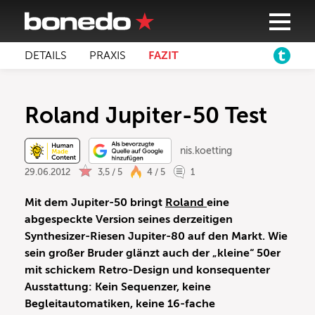
DETAILS
PRAXIS
FAZIT
Roland Jupiter-50 Test
nis.koetting
29.06.2012
3,5 / 5
4 / 5
1
Mit dem Jupiter-50 bringt
Roland
eine
abgespeckte Version seines derzeitigen
Synthesizer-Riesen Jupiter-80 auf den Markt. Wie
sein großer Bruder glänzt auch der „kleine“ 50er
mit schickem Retro-Design und konsequenter
Ausstattung: Kein Sequenzer, keine
Begleitautomatiken, keine 16-fache