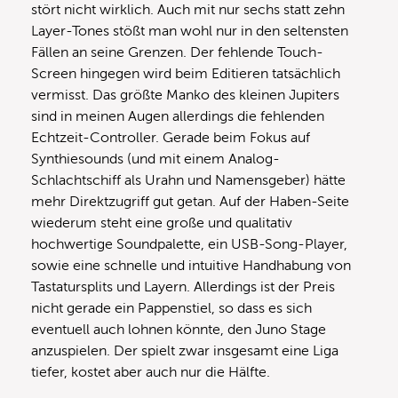
stört nicht wirklich. Auch mit nur sechs statt zehn
Layer-Tones stößt man wohl nur in den seltensten
Fällen an seine Grenzen. Der fehlende Touch-
Screen hingegen wird beim Editieren tatsächlich
vermisst. Das größte Manko des kleinen Jupiters
sind in meinen Augen allerdings die fehlenden
Echtzeit-Controller. Gerade beim Fokus auf
Synthiesounds (und mit einem Analog-
Schlachtschiff als Urahn und Namensgeber) hätte
mehr Direktzugriff gut getan. Auf der Haben-Seite
wiederum steht eine große und qualitativ
hochwertige Soundpalette, ein USB-Song-Player,
sowie eine schnelle und intuitive Handhabung von
Tastatursplits und Layern. Allerdings ist der Preis
nicht gerade ein Pappenstiel, so dass es sich
eventuell auch lohnen könnte, den Juno Stage
anzuspielen. Der spielt zwar insgesamt eine Liga
tiefer, kostet aber auch nur die Hälfte.