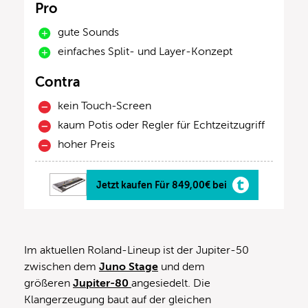
Pro
gute Sounds
einfaches Split- und Layer-Konzept
Contra
kein Touch-Screen
kaum Potis oder Regler für Echtzeitzugriff
hoher Preis
Jetzt kaufen Für 849,00€ bei
Im aktuellen Roland-Lineup ist der Jupiter-50
zwischen dem
Juno Stage
und dem
größeren
Jupiter-80
angesiedelt. Die
Klangerzeugung baut auf der gleichen