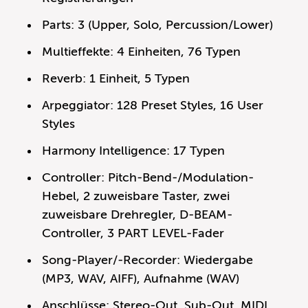
Parts: 3 (Upper, Solo, Percussion/Lower)
Multieffekte: 4 Einheiten, 76 Typen
Reverb: 1 Einheit, 5 Typen
Arpeggiator: 128 Preset Styles, 16 User
Styles
Harmony Intelligence: 17 Typen
Controller: Pitch-Bend-/Modulation-
Hebel, 2 zuweisbare Taster, zwei
zuweisbare Drehregler, D-BEAM-
Controller, 3 PART LEVEL-Fader
Song-Player/-Recorder: Wiedergabe
(MP3, WAV, AIFF), Aufnahme (WAV)
Anschlüsse: Stereo-Out, Sub-Out, MIDI