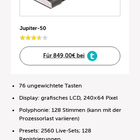
Jupiter-50
Für 849,00€ bei
76 ungewichtete Tasten
Display: grafisches LCD, 240×64 Pixel
Polyphonie: 128 Stimmen (kann mit der
Prozessorlast variieren)
Presets: 2560 Live-Sets; 128
Registrierungen