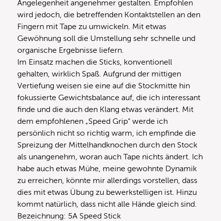
Angelegenheit angenehmer gestalten. Empfohlen
wird jedoch, die betreffenden Kontaktstellen an den
Fingern mit Tape zu umwickeln. Mit etwas
Gewöhnung soll die Umstellung sehr schnelle und
organische Ergebnisse liefern.
Im Einsatz machen die Sticks, konventionell
gehalten, wirklich Spaß. Aufgrund der mittigen
Vertiefung weisen sie eine auf die Stockmitte hin
fokussierte Gewichtsbalance auf, die ich interessant
finde und die auch den Klang etwas verändert. Mit
dem empfohlenen „Speed Grip“ werde ich
persönlich nicht so richtig warm, ich empfinde die
Spreizung der Mittelhandknochen durch den Stock
als unangenehm, woran auch Tape nichts ändert. Ich
habe auch etwas Mühe, meine gewohnte Dynamik
zu erreichen, könnte mir allerdings vorstellen, dass
dies mit etwas Übung zu bewerkstelligen ist. Hinzu
kommt natürlich, dass nicht alle Hände gleich sind.
Bezeichnung: 5A Speed Stick