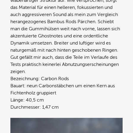
wabenartiger Struktur auf. Wie versprochen, sorgt
das Material für einen helleren, fokussierten und
auch aggressiveren Sound als mein zum Vergleich
herangezogenes Bambus Rods Pärchen. Schiebt
man die Gummihülsen weit nach vorne, lassen sich
akzentuierte Ghostnotes und eine ordentliche
Dynamik umsetzen. Breiter und luftiger wird es
naturgemäß mit nach hinten geschobenen Ringen.
Gut gefällt mir auch, dass die Teile im Verlaufe des
Tests praktisch keinerlei Abnutzungserscheinungen
zeigen.
Bezeichnung: Carbon Rods
Bauart: neun Carbonstäbchen um einen Kern aus
Fichtenholz gruppiert
Länge: 40,5 cm
Durchmesser: 1,47 cm