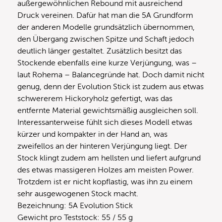
außergewöhnlichen Rebound mit ausreichend
Druck vereinen. Dafür hat man die 5A Grundform
der anderen Modelle grundsätzlich übernommen,
den Übergang zwischen Spitze und Schaft jedoch
deutlich länger gestaltet. Zusätzlich besitzt das
Stockende ebenfalls eine kurze Verjüngung, was –
laut Rohema – Balancegründe hat. Doch damit nicht
genug, denn der Evolution Stick ist zudem aus etwas
schwererem Hickoryholz gefertigt, was das
entfernte Material gewichtsmäßig ausgleichen soll.
Interessanterweise fühlt sich dieses Modell etwas
kürzer und kompakter in der Hand an, was
zweifellos an der hinteren Verjüngung liegt. Der
Stock klingt zudem am hellsten und liefert aufgrund
des etwas massigeren Holzes am meisten Power.
Trotzdem ist er nicht kopflastig, was ihn zu einem
sehr ausgewogenen Stock macht.
Bezeichnung: 5A Evolution Stick
Gewicht pro Teststock: 55 / 55 g