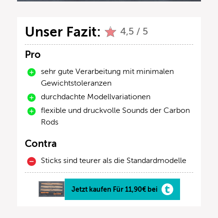
Unser Fazit:
4,5 / 5
Pro
sehr gute Verarbeitung mit minimalen
Gewichtstoleranzen
durchdachte Modellvariationen
flexible und druckvolle Sounds der Carbon
Rods
Contra
Sticks sind teurer als die Standardmodelle
Jetzt kaufen Für 11,90€ bei