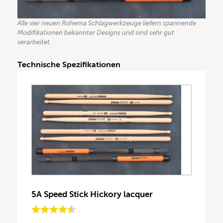
Alle vier neuen Rohema Schlagwerkzeuge liefern spannende
Modifikationen bekannter Designs und sind sehr gut
verarbeitet.
Technische Spezifikationen
5A Speed Stick Hickory lacquer