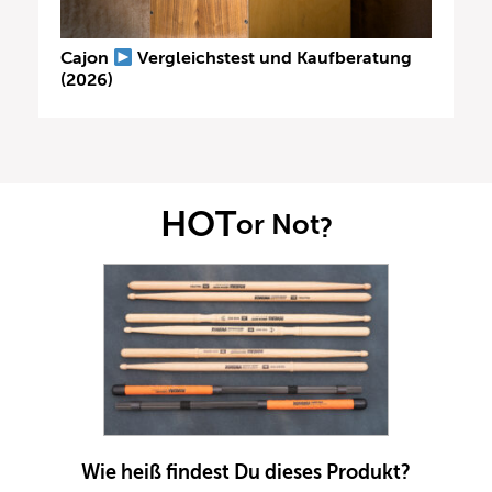
Cajon
Vergleichstest und Kaufberatung
(2026)
HOT
or Not
?
Wie heiß findest Du dieses Produkt?