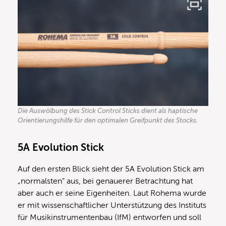
Die Auswölbung des Stick Control Sticks dient als haptische
Orientierungshilfe für den optimalen Greifpunkt des Stocks.
5A Evolution Stick
Auf den ersten Blick sieht der 5A Evolution Stick am
„normalsten“ aus, bei genauerer Betrachtung hat
aber auch er seine Eigenheiten. Laut Rohema wurde
er mit wissenschaftlicher Unterstützung des Instituts
für Musikinstrumentenbau (IfM) entworfen und soll