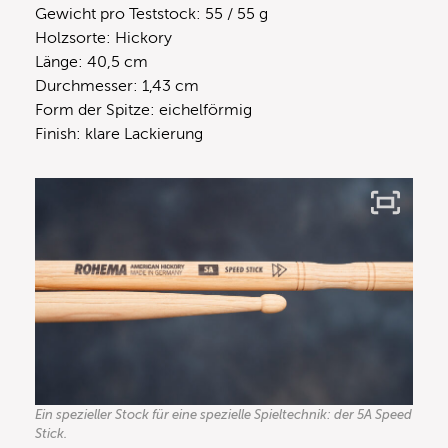
Gewicht pro Teststock: 55 / 55 g
Holzsorte: Hickory
Länge: 40,5 cm
Durchmesser: 1,43 cm
Form der Spitze: eichelförmig
Finish: klare Lackierung
Ein spezieller Stock für eine spezielle Spieltechnik: der 5A Speed
Stick.