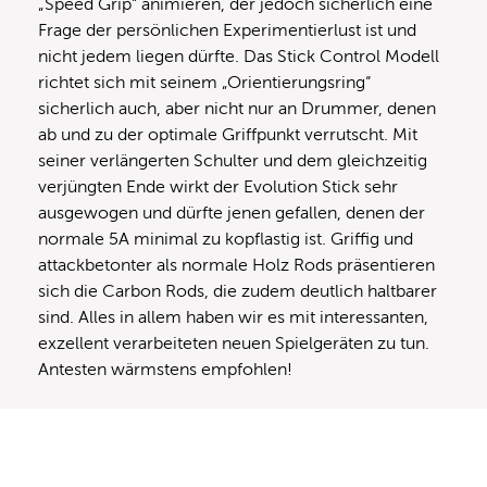
„Speed Grip“ animieren, der jedoch sicherlich eine
Frage der persönlichen Experimentierlust ist und
nicht jedem liegen dürfte. Das Stick Control Modell
richtet sich mit seinem „Orientierungsring“
sicherlich auch, aber nicht nur an Drummer, denen
ab und zu der optimale Griffpunkt verrutscht. Mit
seiner verlängerten Schulter und dem gleichzeitig
verjüngten Ende wirkt der Evolution Stick sehr
ausgewogen und dürfte jenen gefallen, denen der
normale 5A minimal zu kopflastig ist. Griffig und
attackbetonter als normale Holz Rods präsentieren
sich die Carbon Rods, die zudem deutlich haltbarer
sind. Alles in allem haben wir es mit interessanten,
exzellent verarbeiteten neuen Spielgeräten zu tun.
Antesten wärmstens empfohlen!