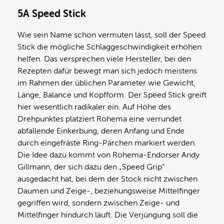
5A Speed Stick
Wie sein Name schon vermuten lässt, soll der Speed
Stick die mögliche Schlaggeschwindigkeit erhöhen
helfen. Das versprechen viele Hersteller, bei den
Rezepten dafür bewegt man sich jedoch meistens
im Rahmen der üblichen Parameter wie Gewicht,
Länge, Balance und Kopfform. Der Speed Stick greift
hier wesentlich radikaler ein. Auf Höhe des
Drehpunktes platziert Rohema eine verrundet
abfallende Einkerbung, deren Anfang und Ende
durch eingefräste Ring-Pärchen markiert werden.
Die Idee dazu kommt von Rohema-Endorser Andy
Gillmann, der sich dazu den „Speed Grip“
ausgedacht hat, bei dem der Stock nicht zwischen
Daumen und Zeige-, beziehungsweise Mittelfinger
gegriffen wird, sondern zwischen Zeige- und
Mittelfinger hindurch läuft. Die Verjüngung soll die