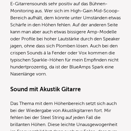
E-Gitarrensounds sehr positiv auf das Bühnen-
Monitoring aus. Wer sich im High-Gain Mid-Scoop-
Bereich aufhält, dem könnte unter Umständen etwas
Schärfe in den Höhen fehlen. Auf der anderen Seite
kann man aber auch etwas bissigere Amp-Modelle
oder Profile bei hoher Lautstärke durch den Speaker
jagen, ohne dass sich Plomben lösen. Auch bei den
crispen Sounds á la Fender oder Vox kommen die
typischen Sparkle-Höhen für mein Empfinden nicht
hundertprozentig, da ist der BlueAmps Spark eine
Nasenlänge vorn.
Sound mit Akustik Gitarre
Das Thema mit dem Höhenbereich setzt sich auch
bei der Wiedergabe von Akustikgitarren fort. Mir
fehlen bei der Steel String auf jeden Fall die
brillanten Höhen. Diese leichte Unausgewogenheit