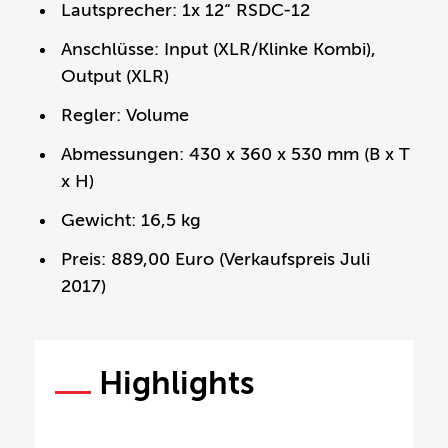
Lautsprecher: 1x 12“ RSDC-12
Anschlüsse: Input (XLR/Klinke Kombi),
Output (XLR)
Regler: Volume
Abmessungen: 430 x 360 x 530 mm (B x T
x H)
Gewicht: 16,5 kg
Preis: 889,00 Euro (Verkaufspreis Juli
2017)
Highlights