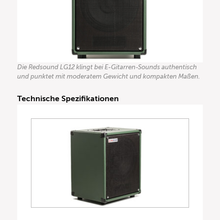
Die Redsound LG12 klingt bei E-Gitarren-Sounds authentisch
und punktet mit moderatem Gewicht und kompakten Maßen.
Technische Spezifikationen