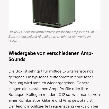
Die RS-LG12 liefert authentische klassische Ampsounds, im
Zusammenspiel mit Akustikgitarren fehlt es ein wenig an
Höhen.
Wiedergabe von verschiedenen Amp-
Sounds
Die Box ist sehr gut für mittige E-Gitarrensounds
geeignet. Ein typisches Mittenbrett mit britischer
Prägung wird amtlich wiedergegeben. Generell
klingen die klassischen Amp-Profile oder ihre
Boutique-Kollegen mit der LG12 so, wie man es von
einer Kombination Gitarre und Amp gewohnt ist.
Der leicht modifizierte Frequenzgang wirkt sich bei