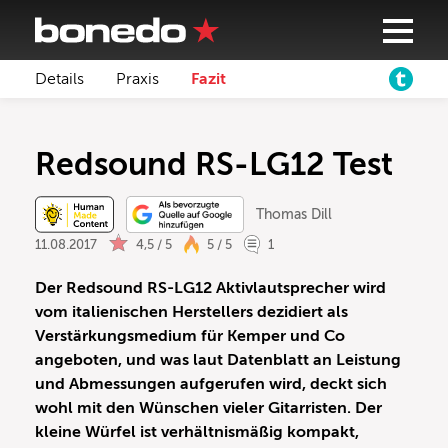
Details
Praxis
Fazit
Redsound RS-LG12 Test
Thomas Dill
11.08.2017
4,5 / 5
5 / 5
1
Der Redsound RS-LG12 Aktivlautsprecher wird
vom italienischen Herstellers dezidiert als
Verstärkungsmedium für Kemper und Co
angeboten, und was laut Datenblatt an Leistung
und Abmessungen aufgerufen wird, deckt sich
wohl mit den Wünschen vieler Gitarristen. Der
kleine Würfel ist verhältnismäßig kompakt,