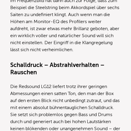
im Frequenzbild hat dann auch zur Folge, dass zum
Beispiel die Steelstring beim Akkordspiel über sechs
Saiten zu undefiniert klingt. Auch wenn man die
Höhen am Monitor-EQ des Profilers weiter
aufdreht, ist zwar etwas mehr Brillanz geboten, aber
ein wirklich voller und natürlicher Sound will sich
nicht einstellen. Der Eingriff in die Klangregelung
lässt sich nicht verheimlichen.
Schalldruck – Abstrahlverhalten –
Rauschen
Die Redsound LG12 liefert trotz ihrer geringen
Abmessungen einen satten Ton, den man der Box
auf den ersten Blick nicht unbedingt zutraut, und das
mit einem absolut bühnentauglichen Schalldruck.
Sie setzt sich problemlos gegen Bass und Drums
durch und generiert auch bei hohen Lautstärken
keinen blökenden oder unangenehmen Sound – der