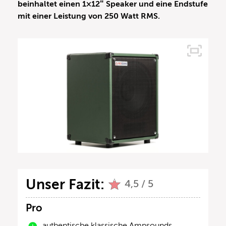
beinhaltet einen 1×12″ Speaker und eine Endstufe
mit einer Leistung von 250 Watt RMS.
Unser Fazit:
4,5 / 5
Pro
authentische klassische Ampsounds