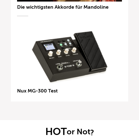
Die wichtigsten Akkorde für Mandoline
Nux MG-300 Test
HOT
or Not
?