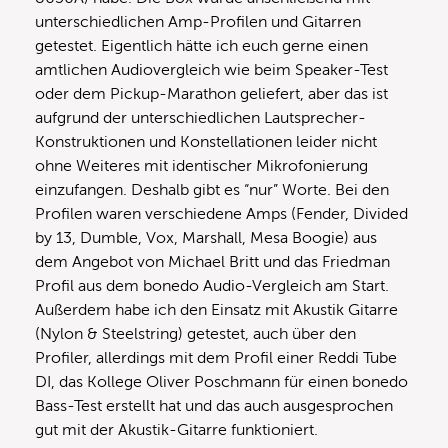
unterschiedlichen Amp-Profilen und Gitarren
getestet. Eigentlich hätte ich euch gerne einen
amtlichen Audiovergleich wie beim Speaker-Test
oder dem Pickup-Marathon geliefert, aber das ist
aufgrund der unterschiedlichen Lautsprecher-
Konstruktionen und Konstellationen leider nicht
ohne Weiteres mit identischer Mikrofonierung
einzufangen. Deshalb gibt es “nur” Worte. Bei den
Profilen waren verschiedene Amps (Fender, Divided
by 13, Dumble, Vox, Marshall, Mesa Boogie) aus
dem Angebot von Michael Britt und das Friedman
Profil aus dem bonedo Audio-Vergleich am Start.
Außerdem habe ich den Einsatz mit Akustik Gitarre
(Nylon & Steelstring) getestet, auch über den
Profiler, allerdings mit dem Profil einer Reddi Tube
DI, das Kollege Oliver Poschmann für einen bonedo
Bass-Test erstellt hat und das auch ausgesprochen
gut mit der Akustik-Gitarre funktioniert.