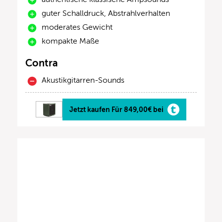
guter Schalldruck, Abstrahlverhalten
moderates Gewicht
kompakte Maße
Contra
Akustikgitarren-Sounds
Jetzt kaufen Für 849,00€ bei