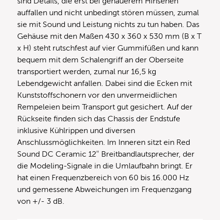
sind Details, die erst bei genauerem Hinsehen
auffallen und nicht unbedingt stören müssen, zumal
sie mit Sound und Leistung nichts zu tun haben. Das
Gehäuse mit den Maßen 430 x 360 x 530 mm (B x T
x H) steht rutschfest auf vier Gummifüßen und kann
bequem mit dem Schalengriff an der Oberseite
transportiert werden, zumal nur 16,5 kg
Lebendgewicht anfallen. Dabei sind die Ecken mit
Kunststoffschonern vor den unvermeidlichen
Rempeleien beim Transport gut gesichert. Auf der
Rückseite finden sich das Chassis der Endstufe
inklusive Kühlrippen und diversen
Anschlussmöglichkeiten. Im Inneren sitzt ein Red
Sound DC Ceramic 12″ Breitbandlautsprecher, der
die Modeling-Signale in die Umlaufbahn bringt. Er
hat einen Frequenzbereich von 60 bis 16.000 Hz
und gemessene Abweichungen im Frequenzgang
von +/- 3 dB.