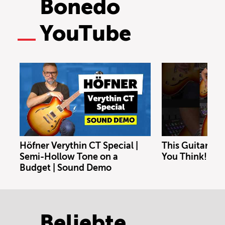
Bonedo
YouTube
Höfner Verythin CT Special |
This Guitar Co
Semi-Hollow Tone on a
You Think!
Budget | Sound Demo
Beliebte